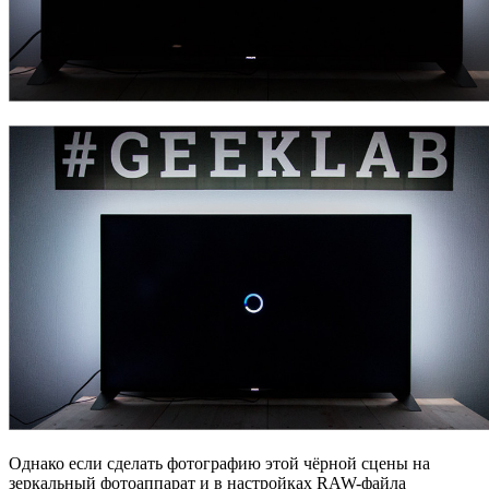
Однако если сделать фотографию этой чёрной сцены на
зеркальный фотоаппарат и в настройках RAW-файла