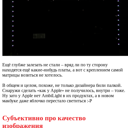
Ещё глубже залезать не стали – вряд ли по ту сторону
находятся ещё какие-нибудь платы, а вот с креплением самой
матрицы возиться не хотелось.
В общем и целом, похоже, не только дизайнера били палкой.
Снаружи сделать «как у Apple» не получилось, внутри – тоже.
Ну зато у Apple нет AmbiLight в их продуктах, а в новом
макбуке даже яблочко перестало светиться :-P
Субъективно про качество
изображения