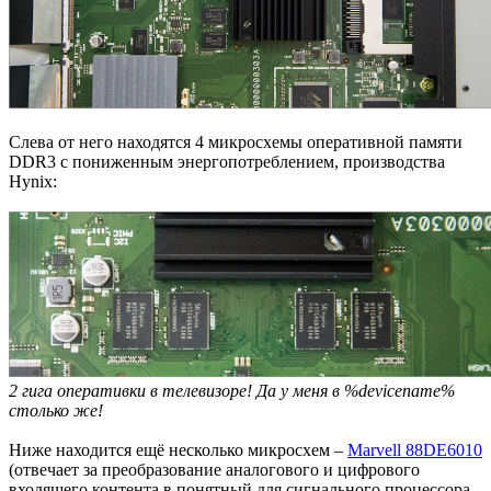
Слева от него находятся 4 микросхемы оперативной памяти
DDR3 с пониженным энергопотреблением, производства
Hynix:
2 гига оперативки в телевизоре! Да у меня в %devicename%
столько же!
Ниже находится ещё несколько микросхем –
Marvell 88DE6010
(отвечает за преобразование аналогового и цифрового
входящего контента в понятный для сигнального процессора