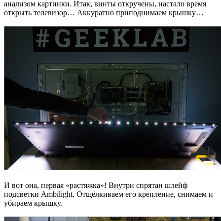
анализом картинки. Итак, винты откручены, настало время
открыть телевизор… Аккуратно приподнимаем крышку…
И вот она, первая «растяжка»! Внутри спрятан шлейф
подсветки Ambilight. Отщёлкиваем его крепление, снимаем и
убираем крышку.