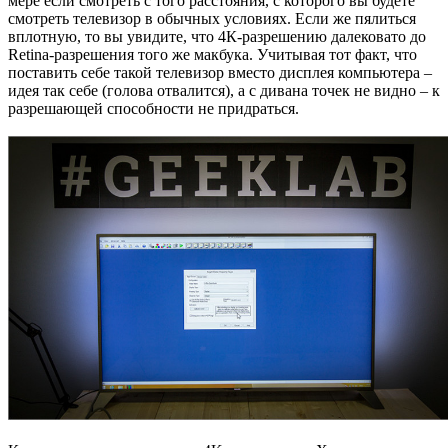
мере если смотреть с того расстояния, с которого вы будете
смотреть телевизор в обычных условиях. Если же пялиться
вплотную, то вы увидите, что 4К-разрешению далековато до
Retina-разрешения того же макбука. Учитывая тот факт, что
поставить себе такой телевизор вместо дисплея компьютера –
идея так себе (голова отвалится), а с дивана точек не видно – к
разрешающей способности не придраться.