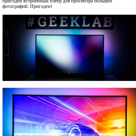
пригоден встроенный плеер для просмотра больших
фотографий. Пригоден!