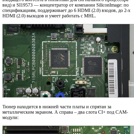
вид) и SI19573 — концентратор от компании SiliconImage: по
спецификациям, поддерживает до 6 HDMI (2.0) входов, до 2-х
HDMI (2.0) выходов и умеет работать с MHL.
Тюнер находится в нижней части платы и спрятан за
металлическим экраном. А справа – два слота CI+ под CAM-
модули: