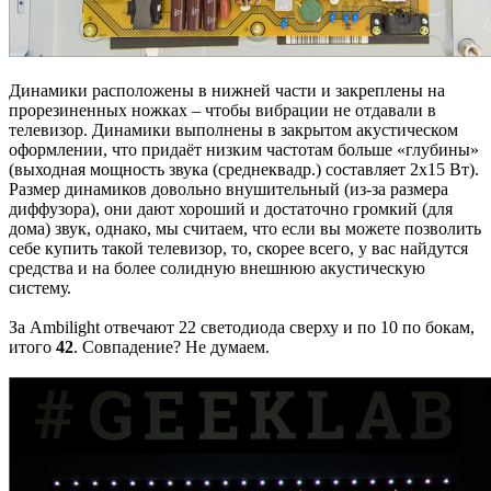
Динамики расположены в нижней части и закреплены на
прорезиненных ножках – чтобы вибрации не отдавали в
телевизор. Динамики выполнены в закрытом акустическом
оформлении, что придаёт низким частотам больше «глубины»
(выходная мощность звука (среднеквадр.) составляет 2х15 Вт).
Размер динамиков довольно внушительный (из-за размера
диффузора), они дают хороший и достаточно громкий (для
дома) звук, однако, мы считаем, что если вы можете позволить
себе купить такой телевизор, то, скорее всего, у вас найдутся
средства и на более солидную внешнюю акустическую
систему.
За Ambilight отвечают 22 светодиода сверху и по 10 по бокам,
итого
42
. Совпадение? Не думаем.