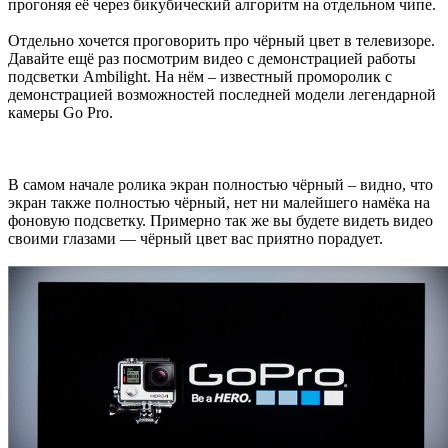
прогоняя её через бикубический алгоритм на отдельном чипе.
Отдельно хочется проговорить про чёрный цвет в телевизоре.
Давайте ещё раз посмотрим видео с демонстрацией работы
подсветки Ambilight. На нём – известный проморолик с
демонстрацией возможностей последней модели легендарной
камеры Go Pro.
В самом начале ролика экран полностью чёрный – видно, что
экран также полностью чёрный, нет ни малейшего намёка на
фоновую подсветку. Примерно так же вы будете видеть видео
своими глазами — чёрный цвет вас приятно порадует.