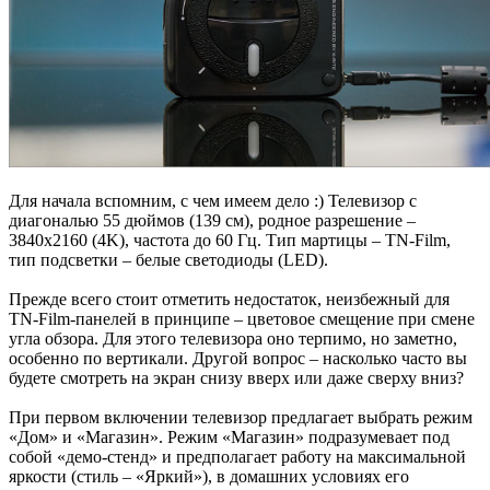
Для начала вспомним, с чем имеем дело :) Телевизор с
диагональю 55 дюймов (139 см), родное разрешение –
3840x2160 (4K), частота до 60 Гц. Тип мартицы – TN-Film,
тип подсветки – белые светодиоды (LED).
Прежде всего стоит отметить недостаток, неизбежный для
TN-Film-панелей в принципе – цветовое смещение при смене
угла обзора. Для этого телевизора оно терпимо, но заметно,
особенно по вертикали. Другой вопрос – насколько часто вы
будете смотреть на экран снизу вверх или даже сверху вниз?
При первом включении телевизор предлагает выбрать режим
«Дом» и «Магазин». Режим «Магазин» подразумевает под
собой «демо-стенд» и предполагает работу на максимальной
яркости (стиль – «Яркий»), в домашних условиях его