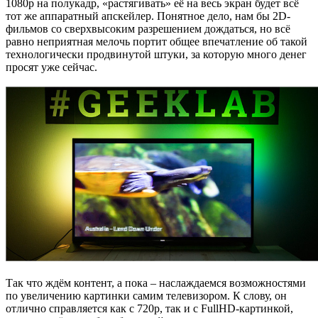
1080p на полукадр, «растягивать» её на весь экран будет всё
тот же аппаратный апскейлер. Понятное дело, нам бы 2D-
фильмов со сверхвысоким разрешением дождаться, но всё
равно неприятная мелочь портит общее впечатление об такой
технологически продвинутой штуки, за которую много денег
просят уже сейчас.
Так что ждём контент, а пока – наслаждаемся возможностями
по увеличению картинки самим телевизором. К слову, он
отлично справляется как с 720p, так и с FullHD-картинкой,