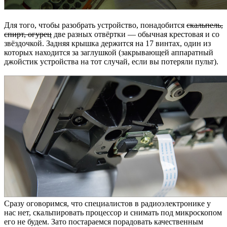
Для того, чтобы разобрать устройство, понадобится
скальпель,
спирт, огурец
две разных отвёртки — обычная крестовая и со
звёздочкой. Задняя крышка держится на 17 винтах, один из
которых находится за заглушкой (закрывающей аппаратный
джойстик устройства на тот случай, если вы потеряли пульт).
Сразу оговоримся, что специалистов в радиоэлектронике у
нас нет, скальпировать процессор и снимать под микроскопом
его не будем. Зато постараемся порадовать качественным