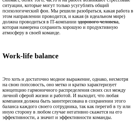
ситуации, которые могут только усугублять общий
психологический фон. Мы решили разобраться, какая работа в
этом направлении проводится, и какая (в идеальном мире)
должна проводиться в IT-компании
здорового человека
,
которая намерена сохранить хорошую и продуктивную
атмосферу в своей команде.
Work-life balance
Это хоть и достаточно модное выражение, однако, несмотря
на свою попсовость, оно метко и кратко характеризует
концепцию гармоничного распределения своих сил между
личной сферой жизни и работой. И выходит, что любая
компания должна быть заинтересована в сохранении этого
баланса каждого своего сотрудника, так как перегиб в ту или
иную сторону в любом случае негативно скажется на его
эффективности, а значит и эффективности команды.