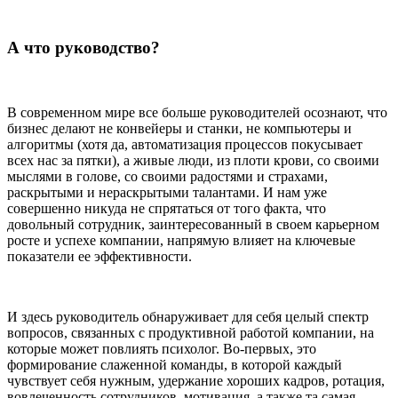
А что руководство?
В современном мире все больше руководителей осознают, что
бизнес делают не конвейеры и станки, не компьютеры и
алгоритмы (хотя да, автоматизация процессов покусывает
всех нас за пятки), а живые люди, из плоти крови, со своими
мыслями в голове, со своими радостями и страхами,
раскрытыми и нераскрытыми талантами. И нам уже
совершенно никуда не спрятаться от того факта, что
довольный сотрудник, заинтересованный в своем карьерном
росте и успехе компании, напрямую влияет на ключевые
показатели ее эффективности.
И здесь руководитель обнаруживает для себя целый спектр
вопросов, связанных с продуктивной работой компании, на
которые может повлиять психолог. Во-первых, это
формирование слаженной команды, в которой каждый
чувствует себя нужным, удержание хороших кадров, ротация,
вовлеченность сотрудников, мотивация, а также та самая