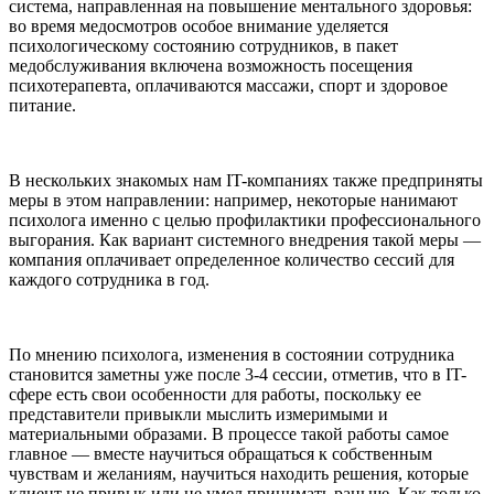
система, направленная на повышение ментального здоровья:
во время медосмотров особое внимание уделяется
психологическому состоянию сотрудников, в пакет
медобслуживания включена возможность посещения
психотерапевта, оплачиваются массажи, спорт и здоровое
питание.
В нескольких знакомых нам IT-компаниях также предприняты
меры в этом направлении: например, некоторые нанимают
психолога именно с целью профилактики профессионального
выгорания. Как вариант системного внедрения такой меры —
компания оплачивает определенное количество сессий для
каждого сотрудника в год.
По мнению психолога, изменения в состоянии сотрудника
становится заметны уже после 3-4 сессии, отметив, что в IT-
сфере есть свои особенности для работы, поскольку ее
представители привыкли мыслить измеримыми и
материальными образами. В процессе такой работы самое
главное — вместе научиться обращаться к собственным
чувствам и желаниям, научиться находить решения, которые
клиент не привык или не умел принимать раньше. Как только