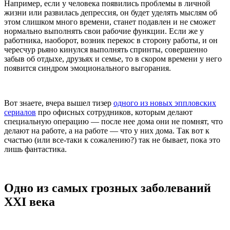
Например, если у человека появились проблемы в личной
жизни или развилась депрессия, он будет уделять мыслям об
этом слишком много времени, станет подавлен и не сможет
нормально выполнять свои рабочие функции. Если же у
работника, наоборот, возник перекос в сторону работы, и он
чересчур рьяно кинулся выполнять спринты, совершенно
забыв об отдыхе, друзьях и семье, то в скором времени у него
появится синдром эмоционального выгорания.
Вот знаете, вчера вышел тизер
одного из новых эппловских
сериалов
про офисных сотрудников, которым делают
специальную операцию — после нее дома они не помнят, что
делают на работе, а на работе — что у них дома. Так вот к
счастью (или все-таки к сожалению?) так не бывает, пока это
лишь фантастика.
Одно из самых грозных заболеваний
XXI века