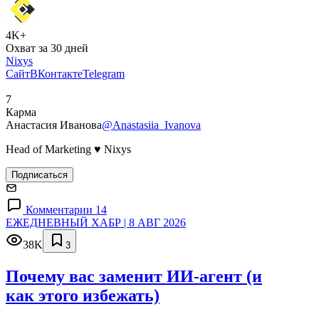
4K+
Охват за 30 дней
Nixys
Сайт
ВКонтакте
Telegram
7
Карма
Анастасия Иванова
@Anastasiia_Ivanova
Head of Marketing ♥ Nixys
Подписаться
Комментарии 14
ЕЖЕДНЕВНЫЙ ХАБР | 8 АВГ 2026
38K
3
Почему вас заменит ИИ‑агент (и
как этого избежать)