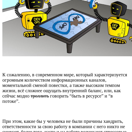
К сожалению, в современном мире, который характеризуется
огромным количеством информационных каналов,
моментальной сменой повестки, а также высоким темпом
жизни, всё сложнее ощущать внутренний баланс, или, как
сейчас модно
троллить
говорить “быть в ресурсе” и “в
потоке”.
При этом, какие бы у человека не были причины хандрить,
ответственности за свою работу в компании с него никто не
снимает, более того, часто и на работе возникают стрессовые