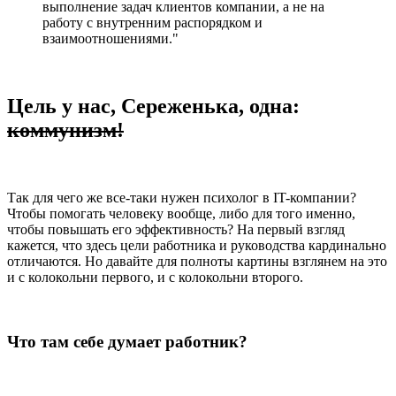
выполнение задач клиентов компании, а не на
работу с внутренним распорядком и
взаимоотношениями."
Цель у нас, Сереженька, одна:
коммунизм!
Так для чего же все-таки нужен психолог в IT-компании?
Чтобы помогать человеку вообще, либо для того именно,
чтобы повышать его эффективность? На первый взгляд
кажется, что здесь цели работника и руководства кардинально
отличаются. Но давайте для полноты картины взглянем на это
и с колокольни первого, и с колокольни второго.
Что там себе думает работник?