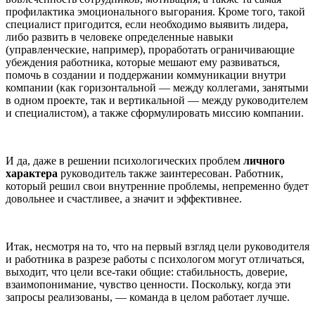
профилактика эмоционального выгорания. Кроме того, такой
специалист пригодится, если необходимо выявить лидера,
либо развить в человеке определенные навыки
(управленческие, например), проработать ограничивающие
убеждения работника, которые мешают ему развиваться,
помочь в создании и поддержании коммуникации внутри
компании (как горизонтальной — между коллегами, занятыми
в одном проекте, так и вертикальной — между руководителем
и специалистом), а также сформулировать миссию компании.
И да, даже в решении психологических проблем
личного
характера
руководитель также заинтересован. Работник,
который решил свои внутренние проблемы, непременно будет
довольнее и счастливее, а значит и эффективнее.
Итак, несмотря на то, что на первый взгляд цели руководителя
и работника в разрезе работы с психологом могут отличаться,
выходит, что цели все-таки общие: стабильность, доверие,
взаимопонимание, чувство ценности. Поскольку, когда эти
запросы реализованы, — команда в целом работает лучше.