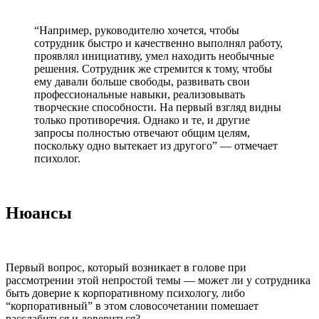
“Например, руководителю хочется, чтобы
сотрудник быстро и качественно выполнял работу,
проявлял инициативу, умел находить необычные
решения. Сотрудник же стремится к тому, чтобы
ему давали больше свободы, развивать свои
профессиональные навыки, реализовывать
творческие способности. На первый взгляд видны
только противоречия. Однако и те, и другие
запросы полностью отвечают общим целям,
поскольку одно вытекает из другого” — отмечает
психолог.
Нюансы
Первый вопрос, который возникает в голове при
рассмотрении этой непростой темы — может ли у сотрудника
быть доверие к корпоративному психологу, либо
“корпоративный” в этом словосочетании помешает
расслабиться и довериться?