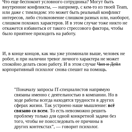
Что еще беспокоит условного сотрудника? Могут быть
внутренние конфликты, — например, с кем-то из твоей Team,
или даже с тимлидом: это может быть реальный конфликт
интересов, либо столкновение слишком разных или, наоборот,
слишком похожих характеров. И в этом случае тоже никто не
откажется избавиться от такого стрессового фактора, чтобы
было приятнее приходить на работу.
И, в конце концов, как мы уже упоминали выше, человек не
робот, и при наличии тревог личного характера не может
спокойно делать свою работу. И в этом случае
Чип и Дейл
корпоративный психолог снова спешит на помощь.
"Поначалу запросы IT-специалистов напрямую
связаны именно с деятельностью в компании. Но в
ходе работы всегда находятся трудности в других
сферах жизни. Так устроено наше мышление:
всё
связано со всем
. То есть невозможно решить
проблему только для одной конкретной задачи без
того, чтобы не поисследовать ее причины в
других контекстах”, — говорит психолог.