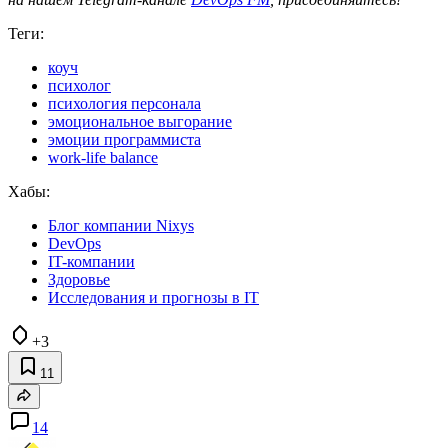
Теги:
коуч
психолог
психология персонала
эмоциональное выгорание
эмоции программиста
work-life balance
Хабы:
Блог компании Nixys
DevOps
IT-компании
Здоровье
Исследования и прогнозы в IT
+3
11
14