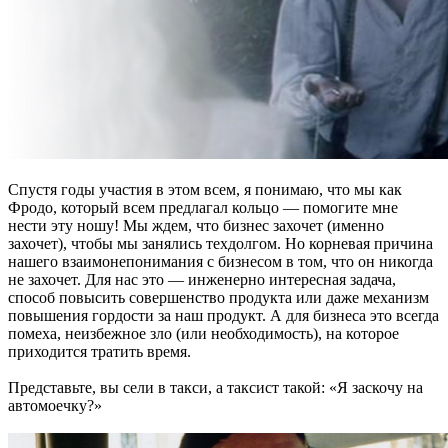
Спустя годы участия в этом всем, я понимаю, что мы как
Фродо, который всем предлагал кольцо — помогите мне
нести эту ношу! Мы ждем, что бизнес захочет (именно
захочет), чтобы мы занялись техдолгом. Но корневая причина
нашего взаимонепонимания с бизнесом в том, что он никогда
не захочет. Для нас это — инженерно интересная задача,
способ повысить совершенство продукта или даже механизм
повышения гордости за наш продукт. А для бизнеса это всегда
помеха, неизбежное зло (или необходимость), на которое
приходится тратить время.
Представьте, вы сели в такси, а таксист такой: «Я заскочу на
автомоечку?»