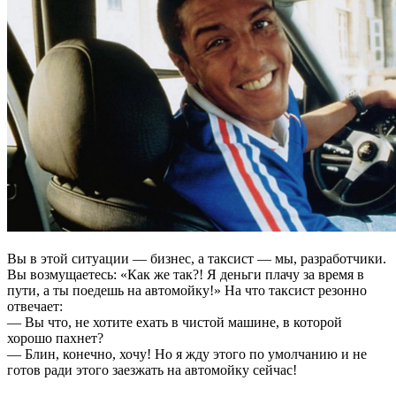
Вы в этой ситуации — бизнес, а таксист — мы, разработчики.
Вы возмущаетесь: «Как же так?! Я деньги плачу за время в
пути, а ты поедешь на автомойку!» На что таксист резонно
отвечает:
— Вы что, не хотите ехать в чистой машине, в которой
хорошо пахнет?
— Блин, конечно, хочу! Но я жду этого по умолчанию и не
готов ради этого заезжать на автомойку сейчас!