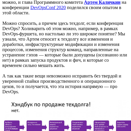
можно, и глава Программного комитета
Артем Каличкин
на
конференции
DevOpsConf 2020
поделился своим опытом в
этой области.
Можно спросить, а причем здесь техдолг, если конференция
DevOps? Холиварить об этом можно, например, в рамках
DevOps-фуршета, но настолько ли это широкое понятие? Мы
узнали, что Артем относит к техдолгу все изменения и
доработки, инфраструктурные модификации и изменения
процессов, изменения структур команд, направленные на
устранение гэпов — которые были допущены (осознанно или
нет) в рамках запуска продуктов и фич, и которые со
временем сильно мешать жить.
А так как такие вещи невозможно исправить без твердой и
уверенной спайки производственного и операционного
цехов, то и получается, что эта история напрямую — про
DevOps.