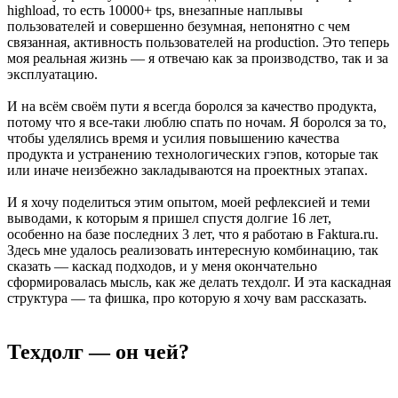
highload, то есть 10000+ tps, внезапные наплывы
пользователей и совершенно безумная, непонятно с чем
связанная, активность пользователей на production. Это теперь
моя реальная жизнь — я отвечаю как за производство, так и за
эксплуатацию.
И на всём своём пути я всегда боролся за качество продукта,
потому что я все-таки люблю спать по ночам. Я боролся за то,
чтобы уделялись время и усилия повышению качества
продукта и устранению технологических гэпов, которые так
или иначе неизбежно закладываются на проектных этапах.
И я хочу поделиться этим опытом, моей рефлексией и теми
выводами, к которым я пришел спустя долгие 16 лет,
особенно на базе последних 3 лет, что я работаю в Faktura.ru.
Здесь мне удалось реализовать интересную комбинацию, так
сказать — каскад подходов, и у меня окончательно
сформировалась мысль, как же делать техдолг. И эта каскадная
структура — та фишка, про которую я хочу вам рассказать.
Техдолг — он чей?