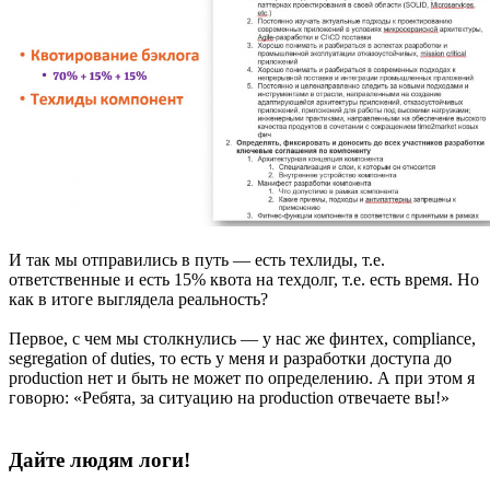
И так мы отправились в путь — есть техлиды, т.е.
ответственные и есть 15% квота на техдолг, т.е. есть время. Но
как в итоге выглядела реальность?
Первое, с чем мы столкнулись — у нас же финтех, compliance,
segregation of duties, то есть у меня и разработки доступа до
production нет и быть не может по определению. А при этом я
говорю: «Ребята, за ситуацию на production отвечаете вы!»
Дайте людям логи!