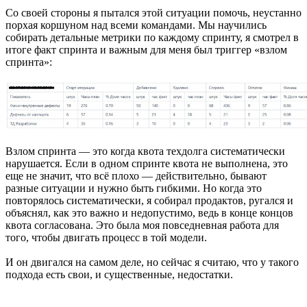
Со своей стороны я пытался этой ситуации помочь, неустанно
порхая коршуном над всеми командами. Мы научились
собирать детальные метрики по каждому спринту, я смотрел в
итоге факт спринта и важным для меня был триггер «взлом
спринта»:
Взлом спринта — это когда квота техдолга систематически
нарушается. Если в одном спринте квота не выполнена, это
еще не значит, что всё плохо — действительно, бывают
разные ситуации и нужно быть гибкими. Но когда это
повторялось систематически, я собирал продактов, ругался и
объяснял, как это важно и недопустимо, ведь в конце концов
квота согласована. Это была моя повседневная работа для
того, чтобы двигать процесс в той модели.
И он двигался на самом деле, но сейчас я считаю, что у такого
подхода есть свои, и существенные, недостатки.