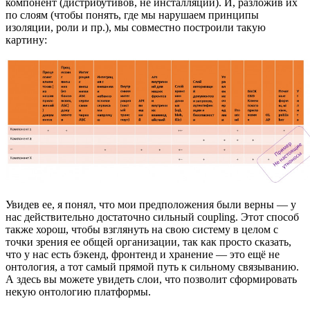
компонент (дистрибутивов, не инсталляций). И, разложив их
по слоям (чтобы понять, где мы нарушаем принципы
изоляции, роли и пр.), мы совместно построили такую
картину:
Увидев ее, я понял, что мои предположения были верны — у
нас действительно достаточно сильный coupling. Этот способ
также хорош, чтобы взглянуть на свою систему в целом с
точки зрения ее общей организации, так как просто сказать,
что у нас есть бэкенд, фронтенд и хранение — это ещё не
онтология, а тот самый прямой путь к сильному связыванию.
А здесь вы можете увидеть слои, что позволит сформировать
некую онтологию платформы.