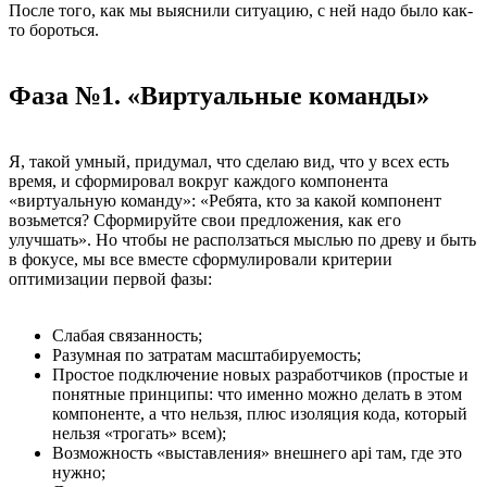
После того, как мы выяснили ситуацию, с ней надо было как-
то бороться.
Фаза №1. «Виртуальные команды»
Я, такой умный, придумал, что сделаю вид, что у всех есть
время, и сформировал вокруг каждого компонента
«виртуальную команду»: «Ребята, кто за какой компонент
возьмется? Сформируйте свои предложения, как его
улучшать». Но чтобы не расползаться мыслью по древу и быть
в фокусе, мы все вместе сформулировали критерии
оптимизации первой фазы:
Слабая связанность;
Разумная по затратам масштабируемость;
Простое подключение новых разработчиков (простые и
понятные принципы: что именно можно делать в этом
компоненте, а что нельзя, плюс изоляция кода, который
нельзя «трогать» всем);
Возможность «выставления» внешнего api там, где это
нужно;