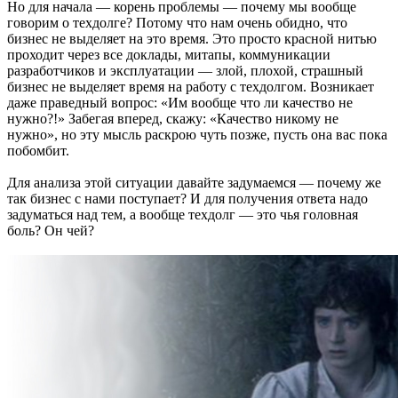
Но для начала — корень проблемы — почему мы вообще
говорим о техдолге? Потому что нам очень обидно, что
бизнес не выделяет на это время. Это просто красной нитью
проходит через все доклады, митапы, коммуникации
разработчиков и эксплуатации — злой, плохой, страшный
бизнес не выделяет время на работу с техдолгом. Возникает
даже праведный вопрос: «Им вообще что ли качество не
нужно?!» Забегая вперед, скажу: «Качество никому не
нужно», но эту мысль раскрою чуть позже, пусть она вас пока
побомбит.
Для анализа этой ситуации давайте задумаемся — почему же
так бизнес с нами поступает? И для получения ответа надо
задуматься над тем, а вообще техдолг — это чья головная
боль? Он чей?