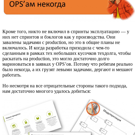
Кроме того, никто не включил в спринты эксплуатацию — у
них нет спринтов и бэклогов как у производства. Они
завалены задачами с production, но это в общие планы не
включалось. И когда разработка приходила с чем-то
сделанным в рамках тех небольших кусочков техдолга, чтобы
раскатать на production, это могло достаточно долго
мариноваться в заявках у OPS’ов. Потому что ребятам реально
было некогда, а их грузят левыми задачами, дергают и мешают
работать.
Но несмотря на все отрицательные стороны такого подхода,
нам достаточно многого удалось добиться: