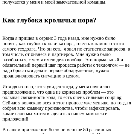
получается у меня и моей замечательной команды.
Как глубока кроличья нора?
Когда я пришел в сервис 3 года назад, мне нужно было
понять, как глубока кроличья нора, то есть как много этого
самого техдолга. Что он есть, я знал по статистике запросов, в
том числе, от бизнеса и партнеров. Мне нужно было
разобраться, с чем я имею дело вообще. Это нормальный и
обязательный первый шаг процесса работы с техдолгом — не
надо бросаться делать первое обнаруженное, нужно
проанализировать ситуацию в целом.
Исходя из того, что я увидел тогда, у меня появилось
предположение, что одна из корневых проблем — это
большая связанность кода, то есть очень сильный coupling.
Сейчас я вовлекаю всех в этот процесс уже меньше, но тогда я
собрал всю команду производства, чтобы зафиксировать,
какие слои мы хотим выделить в нашем комплексе
приложений.
В нашем приложении было не меньше 80 различных