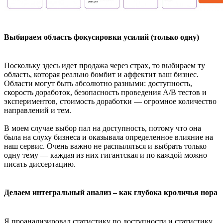
Выбираем область фокусировки усилий (только одну)
Поскольку здесь идет продажа через страх, то выбираем ту
область, которая реально бомбит и аффектит ваш бизнес.
Области могут быть абсолютно разными: доступность,
скорость доработок, безопасность проведения А/В тестов и
экспериментов, стоимость доработки — огромное количество
направлений и тем.
В моем случае выбор пал на доступность, потому что она
была на слуху бизнеса и оказывала определенное влияние на
наш сервис. Очень важно не распыляться и выбрать только
одну тему — каждая из них гигантская и по каждой можно
писать диссертацию.
Делаем интегральный анализ – как глубока кроличья нора
Я проанализировал статистику по доступности и статистику