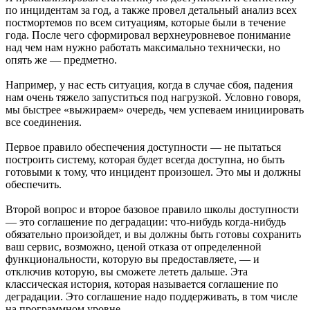
по инцидентам за год, а также провел детальный анализ всех
постмортемов по всем ситуациям, которые были в течение
года. После чего сформировал верхнеуровневое понимание
над чем нам нужно работать максимально технически, но
опять же — предметно.
Например, у нас есть ситуация, когда в случае сбоя, падения
нам очень тяжело запуститься под нагрузкой. Условно говоря,
мы быстрее «выжираем» очередь, чем успеваем инициировать
все соединения.
Первое правило обеспечения доступности — не пытаться
построить систему, которая будет всегда доступна, но быть
готовыми к тому, что инцидент произошел. Это мы и должны
обеспечить.
Второй вопрос и второе базовое правило школы доступности
— это соглашение по деградации: что-нибудь когда-нибудь
обязательно произойдет, и вы должны быть готовы сохранить
ваш сервис, возможно, ценой отказа от определенной
функциональности, которую вы предоставляете, — и
отключив которую, вы сможете лететь дальше. Эта
классическая история, которая называется соглашение по
деградации. Это соглашение надо поддерживать, в том числе
на программном уровне.