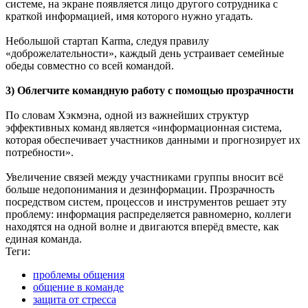
системе, на экране появляется лицо другого сотрудника с
краткой информацией, имя которого нужно угадать.
Небольшой стартап Karma, следуя правилу
«доброжелательности», каждый день устраивает семейные
обеды совместно со всей командой.
3) Облегчите командную работу с помощью прозрачности
По словам Хэкмэна, одной из важнейших структур
эффективных команд является «информационная система,
которая обеспечивает участников данными и прогнозирует их
потребности».
Увеличение связей между участниками группы вносит всё
больше недопонимания и дезинформации. Прозрачность
посредством систем, процессов и инструментов решает эту
проблему: информация распределяется равномерно, коллеги
находятся на одной волне и двигаются вперёд вместе, как
единая команда.
Теги:
проблемы общения
общение в команде
защита от стресса