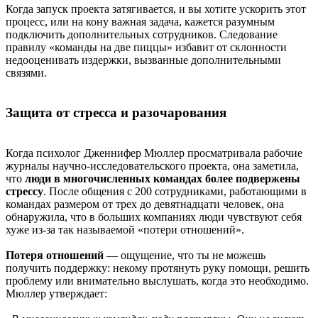
Когда запуск проекта затягивается, и вы хотите ускорить этот
процесс, или на кону важная задача, кажется разумным
подключить дополнительных сотрудников. Следование
правилу «команды на две пиццы» избавит от склонности
недооценивать издержки, вызванные дополнительными
связями.
Защита от стресса и разочарования
Когда психолог Дженнифер Мюллер просматривала рабочие
журналы научно-исследовательского проекта, она заметила,
что
люди в многочисленных командах более подвержены
стрессу
. После общения с 200 сотрудниками, работающими в
командах размером от трех до девятнадцати человек, она
обнаружила, что в больших компаниях люди чувствуют себя
хуже из-за так называемой «потери отношений».
Потеря отношений
— ощущение, что ты не можешь
получить поддержку: некому протянуть руку помощи, решить
проблему или внимательно выслушать, когда это необходимо.
Мюллер утверждает: