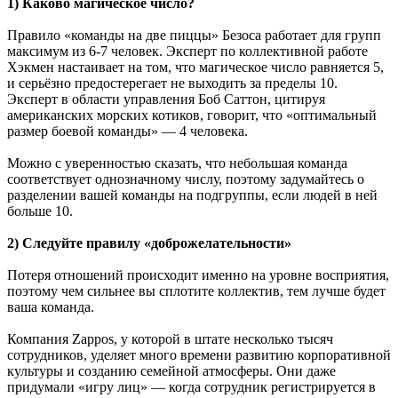
1) Каково магическое число?
Правило «команды на две пиццы» Безоса работает для групп
максимум из 6-7 человек. Эксперт по коллективной работе
Хэкмен настаивает на том, что магическое число равняется 5,
и серьёзно предостерегает не выходить за пределы 10.
Эксперт в области управления Боб Саттон, цитируя
американских морских котиков, говорит, что «оптимальный
размер боевой команды» — 4 человека.
Можно с уверенностью сказать, что небольшая команда
соответствует однозначному числу, поэтому задумайтесь о
разделении вашей команды на подгруппы, если людей в ней
больше 10.
2) Следуйте правилу «доброжелательности»
Потеря отношений происходит именно на уровне восприятия,
поэтому чем сильнее вы сплотите коллектив, тем лучше будет
ваша команда.
Компания Zappos, у которой в штате несколько тысяч
сотрудников, уделяет много времени развитию корпоративной
культуры и созданию семейной атмосферы. Они даже
придумали «игру лиц» — когда сотрудник регистрируется в