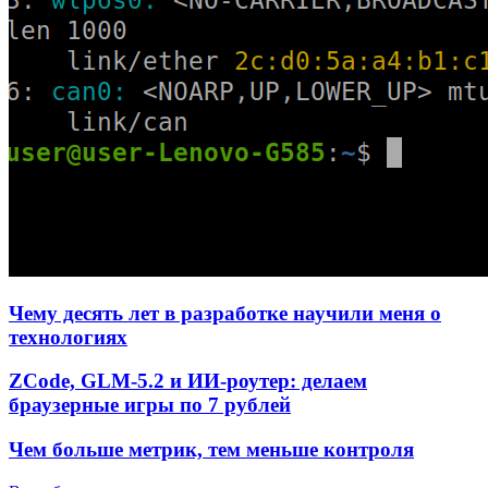
Чему десять лет в разработке научили меня о
технологиях
ZCode, GLM-5.2 и ИИ-роутер: делаем
браузерные игры по 7 рублей
Чем больше метрик, тем меньше контроля