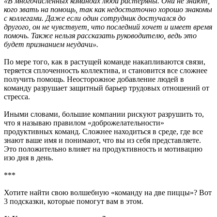
«В многочисленных командах люди растеряны. Они не знают,
кого звать на помощь, так как недостаточно хорошо знакомы
с коллегами. Даже если один сотрудник достучался до
другого, он не чувствует, что последний хочет и имеет время
помочь. Также нельзя рассказать руководителю, ведь это
будет признанием неудачи».
По мере того, как в растущей команде накапливаются связи,
теряется сплоченность коллектива, и становится все сложнее
получить помощь. Неосторожное добавление людей в
команду разрушает защитный барьер трудовых отношений от
стресса.
Иными словами, большие компании рискуют разрушить то,
что я называю правилом «доброжелательности»
продуктивных команд. Сложнее находиться в среде, где все
знают ваше имя и понимают, что вы из себя представляете.
Это положительно влияет на продуктивность и мотивацию
изо дня в день.
***
Хотите найти свою волшебную «команду на две пиццы»? Вот
3 подсказки, которые помогут вам в этом.