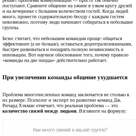
решает проблемы коммуникации — просто так обычно
поступают. Сравните общение на ужине в узком кругу друзей
и на вечеринке с большим количеством гостей. Когда людей
много, провести содержательную беседу с каждым гостем
невозможно, поэтому люди начинают собираться в небольшие
группы.
Безос считает, что небольшим командам проще: общаться
эффективнее (а не больше), оставаться децентрализованными,
быстрее развиваться и поощрять полную независимость и
инновации. Вот научное обоснование того, почему правило
«команды на две пиццы» действительно работает.
При увеличении команды общение ухудшается
Проблема многочисленных команд заключается не столько в
их размере. Психолог и эксперт по развитию команд Дж.
Ричард Хэкман отмечает, что реальная проблема — это
количество связей между людьми
. Взгляните на формулу: