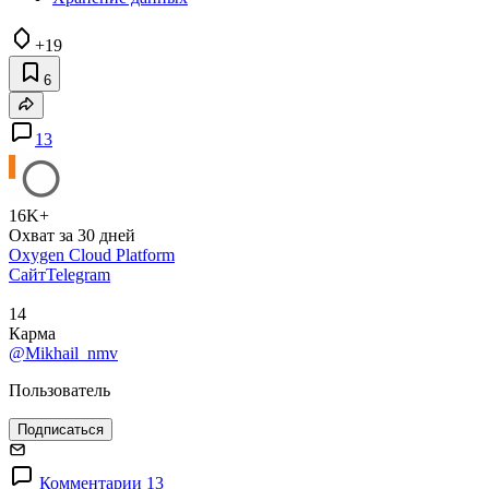
+19
6
13
16K+
Охват за 30 дней
Oxygen Cloud Platform
Сайт
Telegram
14
Карма
@Mikhail_nmv
Пользователь
Подписаться
Комментарии 13