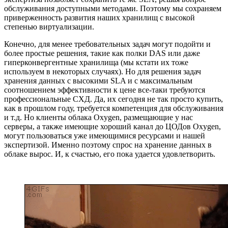
обслуживания доступными методами. Поэтому мы сохраняем
приверженность развития наших хранилищ с высокой
степенью виртуализации.
Конечно, для менее требовательных задач могут подойти и
более простые решения, такие как полки DAS или даже
гиперконвергентные хранилища (мы кстати их тоже
используем в некоторых случаях). Но для решения задач
хранения данных с высокими SLA и с максимальным
соотношением эффективности к цене все-таки требуются
профессиональные СХД. Да, их сегодня не так просто купить,
как в прошлом году, требуется компетенция для обслуживания
и т.д. Но клиенты облака Oxygen, размещающие у нас
серверы, а также имеющие хороший канал до ЦОДов Oxygen,
могут пользоваться уже имеющимися ресурсами и нашей
экспертизой. Именно поэтому спрос на хранение данных в
облаке вырос. И, к счастью, его пока удается удовлетворить.