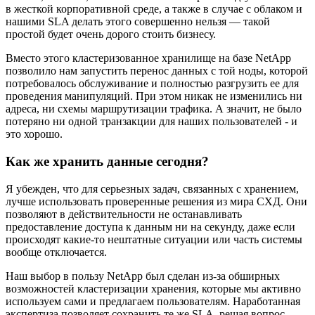
в жесткой корпоративной среде, а также в случае с облаком и
нашими SLA делать этого совершенно нельзя — такой
простой будет очень дорого стоить бизнесу.
Вместо этого кластеризованное хранилище на базе NetApp
позволило нам запустить перенос данных с той ноды, которой
потребовалось обслуживание и полностью разгрузить ее для
проведения манипуляций. При этом никак не изменились ни
адреса, ни схемы маршрутизации трафика. А значит, не было
потеряно ни одной транзакции для наших пользователей - и
это хорошо.
Как же хранить данные сегодня?
Я убежден, что для серьезных задач, связанных с хранением,
лучше использовать проверенные решения из мира СХД. Они
позволяют в действительности не останавливать
предоставление доступа к данным ни на секунду, даже если
происходят какие-то нештатные ситуации или часть системы
вообще отключается.
Наш выбор в пользу NetApp был сделан из-за обширных
возможностей кластеризации хранения, которые мы активно
используем сами и предлагаем пользователям. Наработанная
экспертиза позволяет сохранить те же SLA, решая вопрос