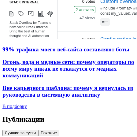
99% трафика моего веб‑сайта составляют боты
Огонь, вода и медные сети: почему операторы по
всему миру никак не откажутся от медных
коммуникаций
Вне карьерного шаблона: почему я вернулась из
руководства в системную аналитику
В подборку
Публикации
Лучшие за сутки
Похожие