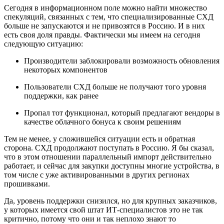
Сегодня в информационном поле можно найти множество
спекуляций, связанных с тем, что специализированные СХД
больше не запускаются и не привозятся в Россию. И в них
есть своя доля правды. Фактически мы имеем на сегодня
следующую ситуацию:
Производители заблокировали возможность обновления
некоторых компонентов
Пользователи СХД больше не получают того уровня
поддержки, как ранее
Пропал тот функционал, который предлагают вендоры в
качестве облачного бонуса к своим решениям
Тем не менее, у сложившейся ситуации есть и обратная
сторона. СХД продолжают поступать в Россию. Я бы сказал,
что в этом отношении параллельный импорт действительно
работает, и сейчас для закупки доступны многие устройства, в
том числе с уже активированными в других регионах
прошивками.
Да, уровень поддержки снизился, но для крупных заказчиков,
у которых имеется свой штат ИТ-специалистов это не так
критично, потому что они и так неплохо знают то