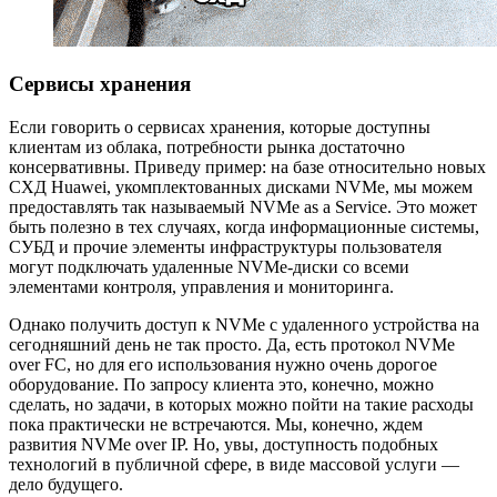
Сервисы хранения
Если говорить о сервисах хранения, которые доступны
клиентам из облака, потребности рынка достаточно
консервативны. Приведу пример: на базе относительно новых
СХД Huawei, укомплектованных дисками NVMe, мы можем
предоставлять так называемый NVMe as a Service. Это может
быть полезно в тех случаях, когда информационные системы,
СУБД и прочие элементы инфраструктуры пользователя
могут подключать удаленные NVMe-диски со всеми
элементами контроля, управления и мониторинга.
Однако получить доступ к NVMe с удаленного устройства на
сегодняшний день не так просто. Да, есть протокол NVMe
over FC, но для его использования нужно очень дорогое
оборудование. По запросу клиента это, конечно, можно
сделать, но задачи, в которых можно пойти на такие расходы
пока практически не встречаются. Мы, конечно, ждем
развития NVMe over IP. Но, увы, доступность подобных
технологий в публичной сфере, в виде массовой услуги —
дело будущего.