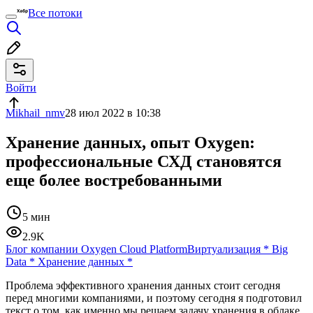
Все потоки
Войти
Mikhail_nmv
28 июл 2022 в 10:38
Хранение данных, опыт Oxygen:
профессиональные СХД становятся
еще более востребованными
5 мин
2.9K
Блог компании Oxygen Cloud Platform
Виртуализация
*
Big
Data
*
Хранение данных
*
Проблема эффективного хранения данных стоит сегодня
перед многими компаниями, и поэтому сегодня я подготовил
текст о том, как именно мы решаем задачу хранения в облаке