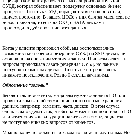
Еще одна компания работала с высокопроизводительной
СУБД, которая обеспечивает поддержку основных бизнес-
процессов. То есть к СУБД обращаются все пользователи,
причем постоянно. В нашем ЦОДе у них был запущен сервис
зеркалирования, то есть на СХД с SATA-дисками
происходило дублирование всех данных.
Когда у клиента произошел сбой, мы воспользовались
возможностью переноса резервной СУБД на SSD-диски, не
останавливая операции чтения и записи. При этом ответы на
запросы продолжала давать резервная СУБД, но данные
поступали с быстрых дисков. То есть не потребовалось
никакого переключения. Ровно 0 секунд даунтайма.
Обновление “головы”
Бывают такие моменты, когда нам нужно обновить ПО или
провести какое-то обслуживание части системы хранения
данных, например, заменить часть дисков. В этом случае
очень важно сделать так, чтобы на момент заливки нового ПО
или изменения конфигурации на эту соответствующие узлы
не поступало никаких запросов от клиентов.
Можно, конечно, объявить о каком-то времени даунтайма. Но