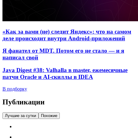
«Как за вами (не) следит Яндекс»: что на самом
деле происходит внутри Android-приложений
Я фанател от MDT. Потом его не стало — и я
написал свой
Java Digest #38: Valhalla в master, ежемесячные
патчи Oracle и AI-скиллы в IDEA
В подборку
Публикации
Лучшие за сутки
Похожие