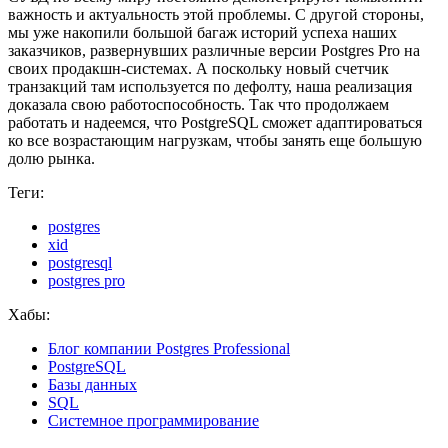
важность и актуальность этой проблемы. С другой стороны,
мы уже накопили большой багаж историй успеха наших
заказчиков, развернувших различные версии Postgres Pro на
своих продакшн-системах. А поскольку новый счетчик
транзакций там используется по дефолту, наша реализация
доказала свою работоспособность. Так что продолжаем
работать и надеемся, что PostgreSQL сможет адаптироваться
ко все возрастающим нагрузкам, чтобы занять еще большую
долю рынка.
Теги:
postgres
xid
postgresql
postgres pro
Хабы:
Блог компании Postgres Professional
PostgreSQL
Базы данных
SQL
Системное программирование