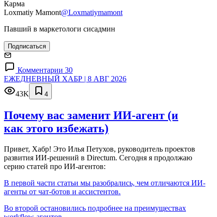
Карма
Loxmatiy Mamont
@Loxmatiymamont
Павший в маркетологи сисадмин
Подписаться
Комментарии 30
ЕЖЕДНЕВНЫЙ ХАБР | 8 АВГ 2026
43K
4
Почему вас заменит ИИ‑агент (и
как этого избежать)
Привет, Хабр! Это Илья Петухов, руководитель проектов
развития ИИ-решений в Directum. Сегодня я продолжаю
серию статей про ИИ-агентов:
В первой части статьи мы разобрались, чем отличаются ИИ-
агенты от чат-ботов и ассистентов.
Во второй остановились подробнее на преимуществах
workflow-агентов.