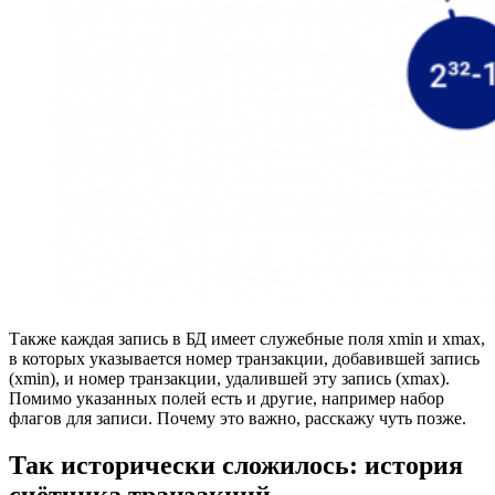
Также каждая запись в БД имеет служебные поля xmin и xmax,
в которых указывается номер транзакции, добавившей запись
(xmin), и номер транзакции, удалившей эту запись (xmax).
Помимо указанных полей есть и другие, например набор
флагов для записи. Почему это важно, расскажу чуть позже.
Так исторически сложилось: история
счётчика транзакций