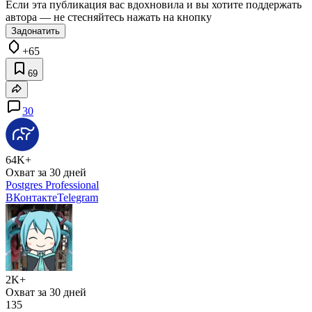
Если эта публикация вас вдохновила и вы хотите поддержать
автора — не стесняйтесь нажать на кнопку
Задонатить
+65
69
30
64K+
Охват за 30 дней
Postgres Professional
ВКонтакте
Telegram
2K+
Охват за 30 дней
135