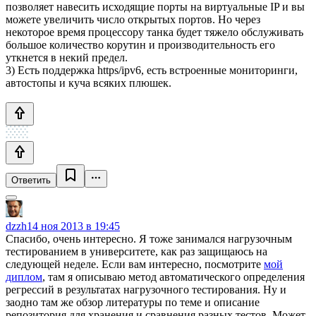
позволяет навесить исходящие порты на виртуальные IP и вы
можете увеличить число открытых портов. Но через
некоторое время процессору танка будет тяжело обслуживать
большое количество корутин и производительность его
уткнется в некий предел.
3) Есть поддержка https/ipv6, есть встроенные мониторинги,
автостопы и куча всяких плюшек.
Ответить
dzzh
14 ноя 2013 в 19:45
Спасибо, очень интересно. Я тоже занимался нагрузочным
тестированием в университете, как раз защищаюсь на
следующей неделе. Если вам интересно, посмотрите
мой
диплом
, там я описываю метод автоматического определения
регрессий в результатах нагрузочного тестирования. Ну и
заодно там же обзор литературы по теме и описание
репозитория для хранения и сравнения разных тестов. Может