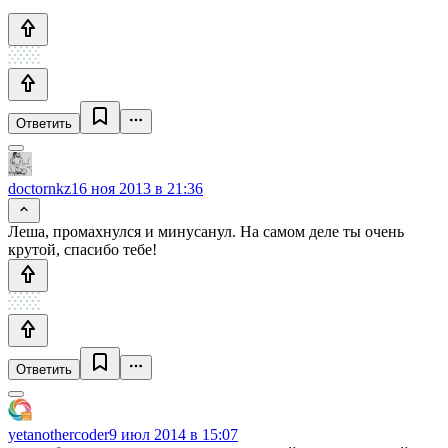
Ответить
doctornkz
16 ноя 2013 в 21:36
Леша, промахнулся и минусанул. На самом деле ты очень
крутой, спасибо тебе!
Ответить
yetanothercoder
9 июл 2014 в 15:07