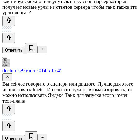
как нибудь можно подсунуть я.танку свой парсер который
получает новые урлы из ответов сервера чтобы танк также эти
урлы дергал?
Ответить
doctornkz
9 июл 2014 в 15:45
Вы сейчас говорите о сценари или диалоге. Лучше для этого
использовать Jmeter. И если это нужно автоматизировать, то
можно использовать Яндекс.Танк для запуска этого jmeter
тест-плана.
Ответить