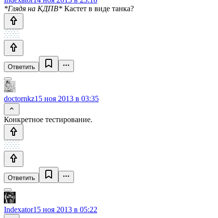
*Глядя на КДПВ*
Кастет в виде танка?
Ответить
doctornkz
15 ноя 2013 в 03:35
Конкретное тестирование.
Ответить
Indexator
15 ноя 2013 в 05:22