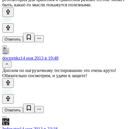
быть, какие-то мысли покажутся полезными.
Ответить
doctornkz
14 ноя 2013 в 19:48
Диплом по нагрузочному тестированию это очень круто!
Обязательно посмотрим, и удачи в защите!
Ответить
Indexator
14 ноя 2013 в 23:18