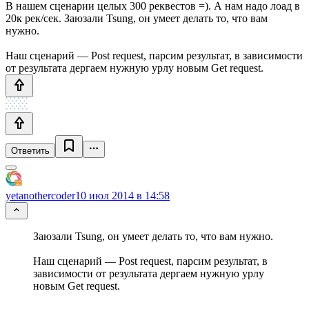
В нашем сценарии целых 300 реквестов =). А нам надо лоад в
20к рек/сек. Заюзали Tsung, он умеет делать то, что вам
нужно.
Наш сценарий — Post request, парсим результат, в зависимости
от результата дергаем нужную урлу новым Get request.
Ответить
yetanothercoder
10 июл 2014 в 14:58
Заюзали Tsung, он умеет делать то, что вам нужно.
Наш сценарий — Post request, парсим результат, в
зависимости от результата дергаем нужную урлу
новым Get request.