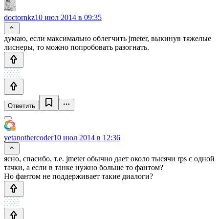
doctornkz
10 июл 2014 в 09:35
думаю, если максимально облегчить jmeter, выкинув тяжелые
лиснеры, то можно попробовать разогнать.
Ответить
yetanothercoder
10 июл 2014 в 12:36
ясно, спасибо, т.е. jmeter обычно дает около тысячи rps с одной
тачки, а если в танке нужно больше то фантом?
Но фантом не поддерживает такие диалоги?