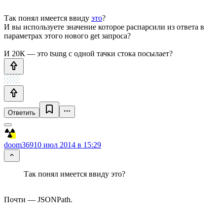
Так понял имеется ввиду
это
?
И вы используете значение которое распарсили из ответа в
параметрах этого нового get запроса?
И 20К — это tsung с одной тачки стока посылает?
Ответить
doom369
10 июл 2014 в 15:29
Так понял имеется ввиду это?
Почти — JSONPath.