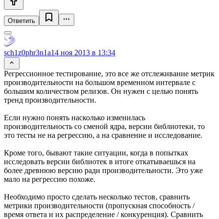
Ответить
sch1z0phr3n1a
14 ноя 2013 в 13:34
Регрессионное тестирование, это все же отслеживание метрик
производительности на большом временном интервале с
большим количеством релизов. Он нужен с целью понять
тренд производительности.
Если нужно понять насколько изменилась
производительность со сменой ядра, версии библиотеки, то
это тесты не на регрессию, а на сравнение и исследование.
Кроме того, бывают такие ситуации, когда в попытках
исследовать версии библиотек в итоге откатываешься на
более древнюю версию ради производительности. Это уже
мало на регрессию похоже.
Необходимо просто сделать несколько тестов, сравнить
метрики производительности (пропускная способность /
время ответа и их распределение / конкуренция). Сравнить