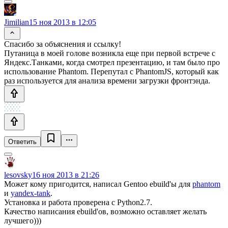
Jimilian
15 ноя 2013 в 12:05
Спасибо за объяснения и ссылку!
Путаница в моей голове возникла еще при первой встрече с
Яндекс.Танками, когда смотрел презентацию, и там было про
использование Phantom. Перепутал с PhantomJS, который как
раз используется для анализа времени загрузки фронтэнда.
Ответить
lesovsky
16 ноя 2013 в 21:26
Может кому пригодится, написал Gentoo ebuild'ы для
phantom
и
yandex-tank
.
Установка и работа проверена с Python2.7.
Качество написания ebuild'ов, возможно оставляет желать
лучшего)))