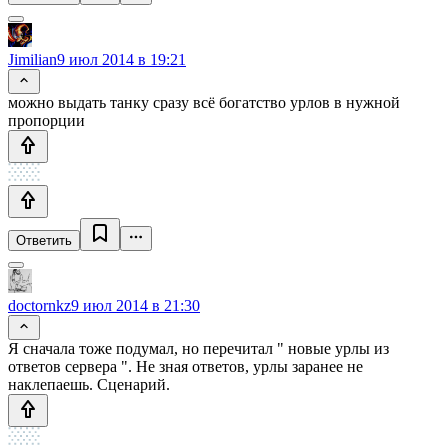
Jimilian
9 июл 2014 в 19:21
можно выдать танку сразу всё богатство урлов в нужной
пропорции
Ответить
doctornkz
9 июл 2014 в 21:30
Я сначала тоже подумал, но перечитал " новые урлы из
ответов сервера ". Не зная ответов, урлы заранее не
наклепаешь. Сценарий.