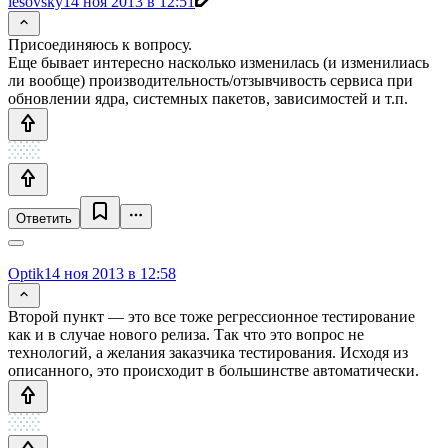
lesovsky
14 ноя 2013 в 12:51
Присоединяюсь к вопросу.
Еще бывает интересно насколько изменилась (и изменилиась
ли вообще) производительность/отзывчивость сервиса при
обновлении ядра, системных пакетов, зависимостей и т.п.
Ответить
Optik
14 ноя 2013 в 12:58
Второй пункт — это все тоже регрессионное тестирование
как и в случае нового релиза. Так что это вопрос не
технологий, а желания заказчика тестирования. Исходя из
описанного, это происходит в большинстве автоматически.