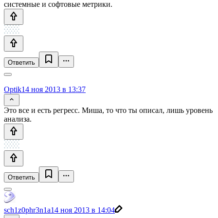
системные и софтовые метрики.
Ответить
Optik
14 ноя 2013 в 13:37
Это все и есть регресс. Миша, то что ты описал, лишь уровень
анализа.
Ответить
sch1z0phr3n1a
14 ноя 2013 в 14:04