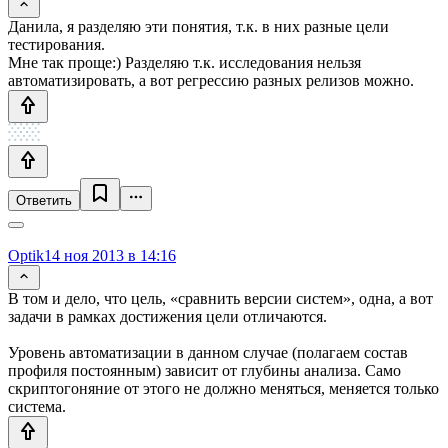
Данила, я разделяю эти понятия, т.к. в них разные цели
тестирования.
Мне так проще:) Разделяю т.к. исследования нельзя
автоматизировать, а вот регрессию разных релизов можно.
Ответить
Optik
14 ноя 2013 в 14:16
В том и дело, что цель, «сравнить версии систем», одна, а вот
задачи в рамках достижения цели отличаются.
Уровень автоматизации в данном случае (полагаем состав
профиля постоянным) зависит от глубины анализа. Само
скриптогоняние от этого не должно меняться, меняется только
система.