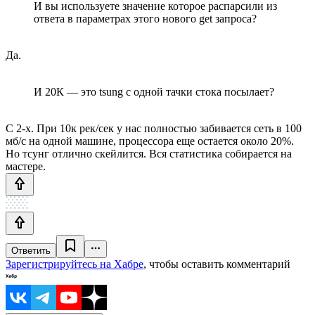
И вы используете значение которое распарсили из
ответа в параметрах этого нового get запроса?
Да.
И 20К — это tsung с одной тачки стока посылает?
С 2-х. При 10к рек/сек у нас полностью забивается сеть в 100
мб/c на одной машине, процессора еще остается около 20%.
Но тсунг отлично скейлится. Вся статистика собирается на
мастере.
Ответить
Зарегистрируйтесь на Хабре
, чтобы оставить комментарий