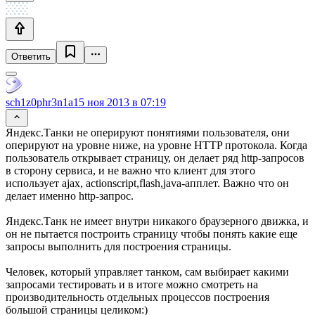
Ответить
sch1z0phr3n1a
15 ноя 2013 в 07:19
Яндекс.Танки не оперируют понятиями пользователя, они
оперируют на уровне ниже, на уровне HTTP протокола. Когда
пользователь открывает страницу, он делает ряд http-запросов
в сторону сервиса, и не важно что клиент для этого
использует ajax, actionscript,flash,java-апплет. Важно что он
делает именно http-запрос.
Яндекс.Танк не имеет внутри никакого браузерного движка, и
он не пытается построить страницу чтобы понять какие еще
запросы выполнить для построения страницы.
Человек, который управляет танком, сам выбирает какими
запросами тестировать и в итоге можно смотреть на
производительность отдельных процессов построения
большой страницы целиком:)