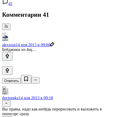
41
Комментарии
41
alexxxst
14 ноя 2013 в 09:00
Бейджики из 4sq…
Ответить
doctornkz
14 ноя 2013 в 09:18
Вы правы, надо как-нибудь перерисовать и выложить в
опенсорс сразу.