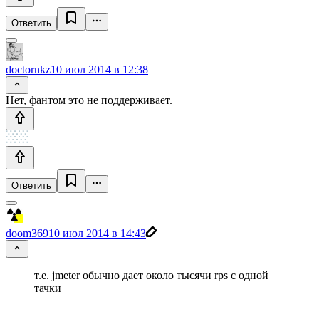
Ответить
doctornkz
10 июл 2014 в 12:38
Нет, фантом это не поддерживает.
Ответить
doom369
10 июл 2014 в 14:43
т.е. jmeter обычно дает около тысячи rps с одной
тачки