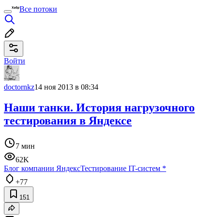
Все потоки
Войти
doctornkz
14 ноя 2013 в 08:34
Наши танки. История нагрузочного
тестирования в Яндексе
7 мин
62K
Блог компании Яндекс
Тестирование IT-систем
*
+77
151