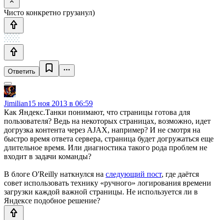
Чисто конкретно грузанул)
Ответить
Jimilian
15 ноя 2013 в 06:59
Как Яндекс.Танки понимают, что страницы готова для
пользователя? Ведь на некоторых страницах, возможно, идет
догрузка контента через AJAX, например? И не смотря на
быстро время ответа сервера, страница будет догружаться еще
длительное время. Или диагностика такого рода проблем не
входит в задачи команды?
В блоге O'Reilly наткнулся на
следующий пост
, где даётся
совет использовать технику «ручного» логирования времени
загрузки каждой важной страницы. Не используется ли в
Яндексе подобное решение?