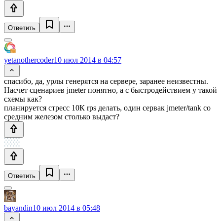
Ответить
yetanothercoder
10 июл 2014 в 04:57
спасибо, да, урлы генерятся на сервере, заранее неизвестны.
Насчет сценариев jmeter понятно, а с быстродействием у такой
схемы как?
планируется стресс 10К rps делать, один сервак jmeter/tank со
средним железом столько выдаст?
Ответить
bayandin
10 июл 2014 в 05:48