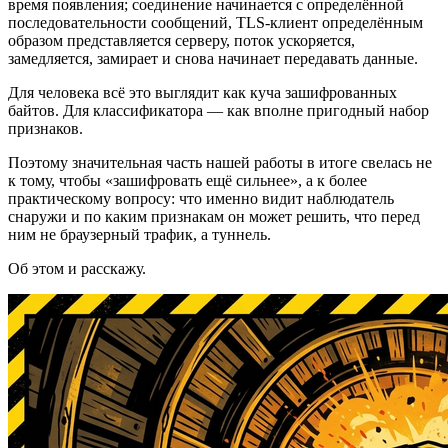
время появления; соединение начинается с определённой
последовательности сообщений, TLS-клиент определённым
образом представляется серверу, поток ускоряется,
замедляется, замирает и снова начинает передавать данные.
Для человека всё это выглядит как куча зашифрованных
байтов. Для классификатора — как вполне пригодный набор
признаков.
Поэтому значительная часть нашей работы в итоге свелась не
к тому, чтобы «зашифровать ещё сильнее», а к более
практическому вопросу: что именно видит наблюдатель
снаружи и по каким признакам он может решить, что перед
ним не браузерный трафик, а туннель.
Об этом и расскажу.