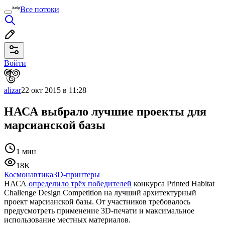
Все потоки
Войти
alizar
22 окт 2015 в 11:28
НАСА выбрало лучшие проекты для
марсианской базы
1 мин
18K
Космонавтика
3D-принтеры
НАСА
определило трёх победителей
конкурса Printed Habitat
Challenge Design Competition на лучший архитектурный
проект марсианской базы. От участников требовалось
предусмотреть применение 3D-печати и максимальное
использование местных материалов.