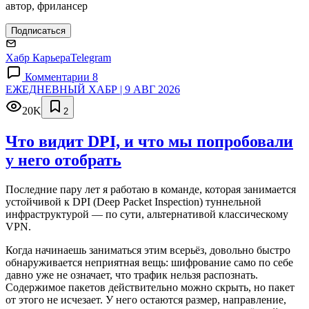
автор, фрилансер
Подписаться
Хабр Карьера
Telegram
Комментарии 8
ЕЖЕДНЕВНЫЙ ХАБР | 9 АВГ 2026
20K
2
Что видит DPI, и что мы попробовали
у него отобрать
Последние пару лет я работаю в команде, которая занимается
устойчивой к DPI (Deep Packet Inspection) туннельной
инфраструктурой — по сути, альтернативой классическому
VPN.
Когда начинаешь заниматься этим всерьёз, довольно быстро
обнаруживается неприятная вещь: шифрование само по себе
давно уже не означает, что трафик нельзя распознать.
Содержимое пакетов действительно можно скрыть, но пакет
от этого не исчезает. У него остаются размер, направление,