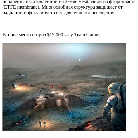
испарения изготовленной на Земле мембраной из фторопласта
(ETFE membrane). Многослойная структура защищает от
радиации и фокусирует свет для лучшего освещения.
Второе место и приз $15 000 — у Team Gamma.