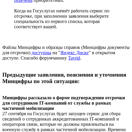
перечень
приоритетных.
Когда на Госуслугах начнёт работать сервис по
отсрочке, при заполнении заявления выберите
специальность из первого списка, которая
соответствует вашей.
Файлы Минцифры и образцы справок (Минцифры документы
для отсрочки)
доступны
на "
Яндекс Диске
" в открытом
доступе. Спасибо форумчанину
Tavrid
.
Предыдущие заявления, пояснения и уточнения
Минцифры по этой ситуации:
Минцифры рассказало о форме подтверждения отсрочки
для сотрудников IT-компаний от службы в рамках
частичной мобилизации
27 сентября на Госуслугах будет запущен сервис для сбора
сведений о сотрудниках аккредитованных IT-компаний и
операторов связи, которые не должны привлекаться на
военную службу в рамках частичной мобилизации. Времени