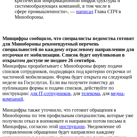
критической информационной инфраструктуры и
системообразующих компаний, в том числе в
сфере промышленности», —
написал
Глава СПЧ в
Минобороны.
Минцифры сообщило, что специалисты ведомства готовят
для Минобороны рекомендуемый перечень
специальностей по каждому отраслевому направлению для
отсрочки от мобилизации. Список будет опубликован в
открытом доступе не позднее 26 сентября.
Минцифры прорабатывает с Минобороны форму подачи
списков сотрудников, подходящих под критерии отсрочки от
частичной мобилизации. Форма будет открыта на следующей
неделе на Госуслугах. Если вы получите повестку до
публикации формы и подачи списков, действуйте по
инструкции:
для IT-сотрудников
, для
телекома
, для
медиа-
компаний
.
Минцифры также уточнило, что готовит обращения в
Минобороны по тем профильным специалистам, которые уже
получили отказ в военкомате и направили потом письма в
Минцифры, согласно этой
инструкции
. Уведомление об
отправленном обращении будет направлено каждому