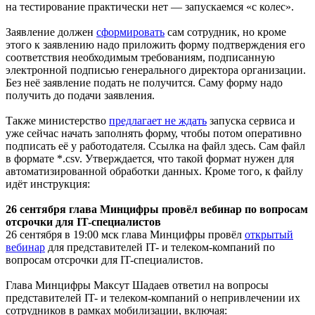
на тестирование практически нет — запускаемся «с колес».
Заявление должен
сформировать
сам сотрудник, но кроме
этого к заявлению надо приложить форму подтверждения его
соответствия необходимым требованиям, подписанную
электронной подписью генерального директора организации.
Без неё заявление подать не получится. Саму форму надо
получить до подачи заявления.
Также министерство
предлагает не ждать
запуска сервиса и
уже сейчас начать заполнять форму, чтобы потом оперативно
подписать её у работодателя. Ссылка на файл здесь. Сам файл
в формате *.csv. Утверждается, что такой формат нужен для
автоматизированной обработки данных. Кроме того, к файлу
идёт инструкция:
26 сентября глава Минцифры провёл вебинар по вопросам
отсрочки для IT-специалистов
26 сентября в 19:00 мск глава Минцифры провёл
открытый
вебинар
для представителей IT- и телеком-компаний по
вопросам отсрочки для IT-специалистов.
Глава Минцифры Максут Шадаев ответил на вопросы
представителей IT- и телеком-компаний о непривлечении их
сотрудников в рамках мобилизации, включая: