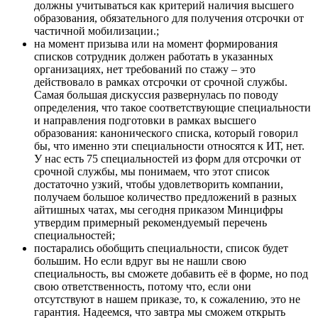
должны учитываться как критерий наличия высшего
образования, обязательного для получения отсрочки от
частичной мобилизации.;
на момент призыва или на момент формирования
списков сотрудник должен работать в указанных
организациях, нет требований по стажу – это
действовало в рамках отсрочки от срочной службы.
Самая большая дискуссия развернулась по поводу
определения, что такое соответствующие специальности
и направления подготовки в рамках высшего
образования: канонического списка, который говорил
бы, что именно эти специальности относятся к ИТ, нет.
У нас есть 75 специальностей из форм для отсрочки от
срочной службы, мы понимаем, что этот список
достаточно узкий, чтобы удовлетворить компании,
получаем большое количество предложений в разных
айтишных чатах, мы сегодня приказом Минцифры
утвердим примерный рекомендуемый перечень
специальностей;
постарались обобщить специальности, список будет
большим. Но если вдруг вы не нашли свою
специальность, вы сможете добавить её в форме, но под
свою ответственность, потому что, если они
отсутствуют в нашем приказе, то, к сожалению, это не
гарантия. Надеемся, что завтра мы сможем открыть