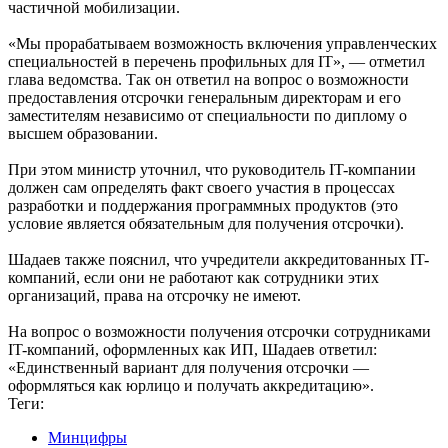
частичной мобилизации.
«Мы прорабатываем возможность включения управленческих
специальностей в перечень профильных для IT», — отметил
глава ведомства. Так он ответил на вопрос о возможности
предоставления отсрочки генеральным директорам и его
заместителям независимо от специальности по диплому о
высшем образовании.
При этом министр уточнил, что руководитель IT-компании
должен сам определять факт своего участия в процессах
разработки и поддержания программных продуктов (это
условие является обязательным для получения отсрочки).
Шадаев также пояснил, что учредители аккредитованных IT-
компаний, если они не работают как сотрудники этих
организаций, права на отсрочку не имеют.
На вопрос о возможности получения отсрочки сотрудниками
IT-компаний, оформленных как ИП, Шадаев ответил:
«Единственный вариант для получения отсрочки —
оформляться как юрлицо и получать аккредитацию».
Теги:
Минцифры