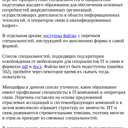
подготовки высшего образования для обеспечения основных
потребностей аккредитованных организаций,
осуществляющих деятельность в области информационных
технологий, и операторов связи в квалифицированных
кадрах».
В отдельном архиве
доступны файлы
: с перечнем
специальностей, инструкцией по заполнению формы и самой
формой.
Список специальностей, подходящих под критерии
освобождения от мобилизации для специалистов IT и связи в
форматах
pdf
и
docx
. Файлы могут быть недоступны (ошибка
502), пробуйте через некоторое время их скачать тогда,
пожалуйста.
Минцифры в данном списке уточнило, какое образование
имеют профильные специалисты в IT-компаниях и операторах
связи. Перечень составлен на основе предложений
отраслевых ассоциаций и системообразующих компаний и в
целом комплексно отражает структуру их занятости. ИТ и
связь развиваются стремительными темпами, поэтому многие
в отрасль приходят из смежных специальностей.