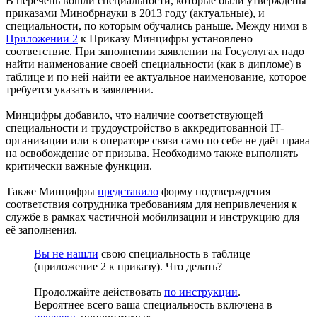
В перечень вошли специальности, которые были утверждены
приказами Минобрнауки в 2013 году (актуальные), и
специальности, по которым обучались раньше. Между ними в
Приложении 2
к Приказу Минцифры установлено
соответствие. При заполнении заявлении на Госуслугах надо
найти наименование своей специальности (как в дипломе) в
таблице и по ней найти ее актуальное наименование, которое
требуется указать в заявлении.
Минцифры добавило, что наличие соответствующей
специальности и трудоустройство в аккредитованной IT-
организации или в операторе связи само по себе не даёт права
на освобождение от призыва. Необходимо также выполнять
критически важные функции.
Также Минцифры
представило
форму подтверждения
соответствия сотрудника требованиям для непривлечения к
службе в рамках частичной мобилизации и инструкцию для
её заполнения.
Вы не нашли
свою специальность в таблице
(приложение 2 к приказу). Что делать?
Продолжайте действовать
по инструкции
.
Вероятнее всего ваша специальность включена в