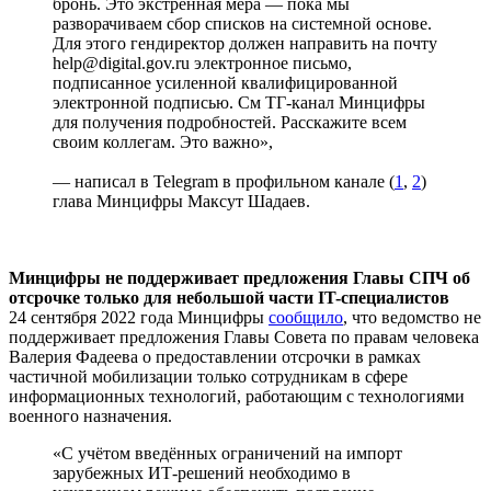
бронь. Это экстренная мера — пока мы
разворачиваем сбор списков на системной основе.
Для этого гендиректор должен направить на почту
help@digital.gov.ru электронное письмо,
подписанное усиленной квалифицированной
электронной подписью. См ТГ-канал Минцифры
для получения подробностей. Расскажите всем
своим коллегам. Это важно»,
— написал в Telegram в профильном канале (
1
,
2
)
глава Минцифры Максут Шадаев.
Минцифры не поддерживает предложения Главы СПЧ об
отсрочке только для небольшой части IT-специалистов
24 сентября 2022 года Минцифры
сообщило
, что ведомство не
поддерживает предложения Главы Совета по правам человека
Валерия Фадеева о предоставлении отсрочки в рамках
частичной мобилизации только сотрудникам в сфере
информационных технологий, работающим с технологиями
военного назначения.
«С учётом введённых ограничений на импорт
зарубежных ИТ-решений необходимо в