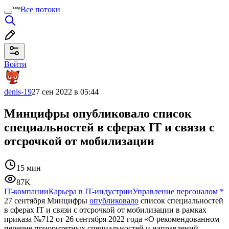
Все потоки
Войти
denis-19
27 сен 2022 в 05:44
Минцифры опубликовало список
специальностей в сферах IT и связи с
отсрочкой от мобилизации
15 мин
87K
IT-компании
Карьера в IT-индустрии
Управление персоналом
*
27 сентября Минцифры
опубликовало
список специальностей
в сферах IT и связи с отсрочкой от мобилизации в рамках
приказа №712 от 26 сентября 2022 года «О рекомендованном
перечне приоритетных специальностей и направлений