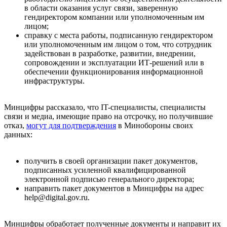
в области оказания услуг связи, заверенную
гендиректором компании или уполномоченным им
лицом;
справку с места работы, подписанную гендиректором
или уполномоченным им лицом о том, что сотрудник
задействован в разработке, развитии, внедрении,
сопровождении и эксплуатации ИТ-решений или в
обеспечении функционирования информационной
инфраструктуры.
Минцифры рассказало, что IT-cпециалисты, специалисты
связи и медиа, имеющие право на отсрочку, но получившие
отказ,
могут для подтверждения
в Минобороны своих
данных:
получить в своей организации пакет документов,
подписанных усиленной квалифицированной
электронной подписью генерального директора;
направить пакет документов в Минцифры на адрес
help@digital.gov.ru.
Минцифры обработает полученные документы и направит их