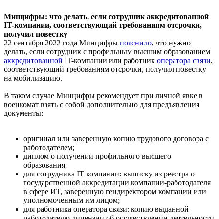
Минцифры: что делать, если сотрудник аккредитованной
IT-компании, соответствующий требованиям отсрочки,
получил повеcтку
22 сентября 2022 года Минцифры
пояснило
, что нужно
делать, если сотрудник с профильным высшим образованием
аккредитованной
IT-компании или работник
оператора связи
,
соответствующий требованиям отсрочки, получил повестку
на мобилизацию.
В таком случае Минцифры рекомендует при личной явке в
военкомат взять с собой дополнительно для предъявления
документы:
оригинал или заверенную копию трудового договора с
работодателем;
диплом о получении профильного высшего
образования;
для сотрудника IT-компании: выписку из реестра о
государственной аккредитации компании-работодателя
в сфере ИТ, заверенную гендиректором компании или
уполномоченным им лицом;
для работника оператора связи: копию выданной
работодателю лицензии об осуществлении деятельности