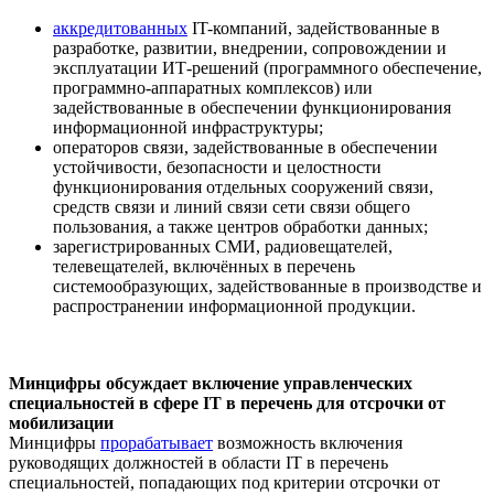
аккредитованных
IT-компаний, задействованные в
разработке, развитии, внедрении, сопровождении и
эксплуатации ИТ-решений (программного обеспечение,
программно-аппаратных комплексов) или
задействованные в обеспечении функционирования
информационной инфраструктуры;
операторов связи, задействованные в обеспечении
устойчивости, безопасности и целостности
функционирования отдельных сооружений связи,
средств связи и линий связи сети связи общего
пользования, а также центров обработки данных;
зарегистрированных СМИ, радиовещателей,
телевещателей, включённых в перечень
системообразующих, задействованные в производстве и
распространении информационной продукции.
Минцифры обсуждает включение управленческих
специальностей в сфере IT в перечень для отсрочки от
мобилизации
Минцифры
прорабатывает
возможность включения
руководящих должностей в области IT в перечень
специальностей, попадающих под критерии отсрочки от