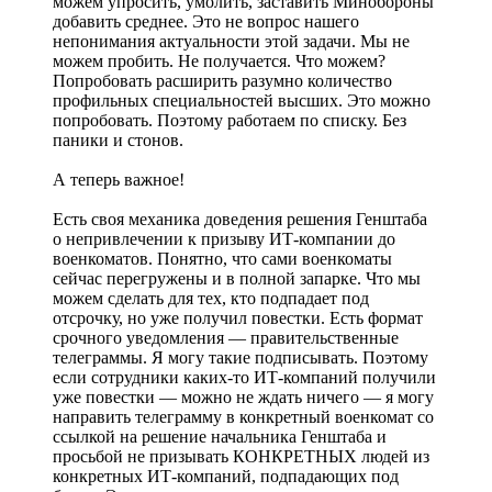
можем упросить, умолить, заставить Минобороны
добавить среднее. Это не вопрос нашего
непонимания актуальности этой задачи. Мы не
можем пробить. Не получается. Что можем?
Попробовать расширить разумно количество
профильных специальностей высших. Это можно
попробовать. Поэтому работаем по списку. Без
паники и стонов.
А теперь важное!
Есть своя механика доведения решения Генштаба
о непривлечении к призыву ИТ-компании до
военкоматов. Понятно, что сами военкоматы
сейчас перегружены и в полной запарке. Что мы
можем сделать для тех, кто подпадает под
отсрочку, но уже получил повестки. Есть формат
срочного уведомления — правительственные
телеграммы. Я могу такие подписывать. Поэтому
если сотрудники каких-то ИТ-компаний получили
уже повестки — можно не ждать ничего — я могу
направить телеграмму в конкретный военкомат со
ссылкой на решение начальника Генштаба и
просьбой не призывать КОНКРЕТНЫХ людей из
конкретных ИТ-компаний, подпадающих под