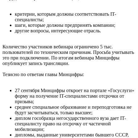
критерии, которым должны соответствовать IT-
специалисты;
шаги, которые должны предпринять компании;
другие вопросы, интересующие отрасль.
Количество участников вебинара ограничено 5 тыс.
пользователей по техническим причинам. Просьба учитывать
это при подключении. По итогам вебинара Минцифры
опубликует запись трансляции.
Тезисно по ответам главы Минцифры:
27 сентября Минцифры откроет на портале «Госуслуги»
форму на получение IT-специалистами отсрочки от
призыва;
среднее специальное образование и переподготовка не
будут засчитываться, только высшее;
диплом гособразца негосударственного вуза дает IT-
специалисту право на отсрочку от частичной
мобилизации;
дипломы, выданные университетами бывшего СССР,