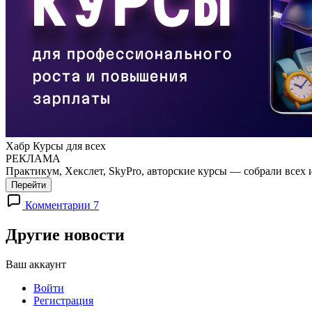
Хабр Курсы для всех
РЕКЛАМА
Практикум, Хекслет, SkyPro, авторские курсы — собрали всех 
Перейти
Комментарии 7
Другие новости
Ваш аккаунт
Войти
Регистрация