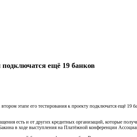
 подключатся ещё 19 банков
втором этапе его тестирования к проекту подключатся ещё 19 б
бращения есть и от других кредитных организаций, которые по
акина в ходе выступления на Платёжной конференции Ассоциа