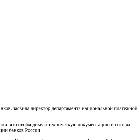
анков, заявила директор департамента национальной платежной
лучили всю необходимую техническую документацию и готовы
ции банков России.