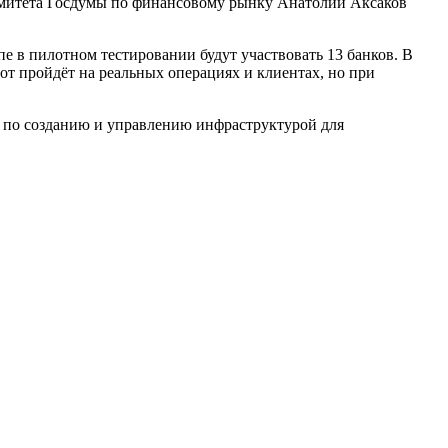
 комитета Госдумы по финансовому рынку Анатолий Аксаков
е в пилотном тестировании будут участвовать 13 банков. В
т пройдёт на реальных операциях и клиентах, но при
и по созданию и управлению инфраструктурой для