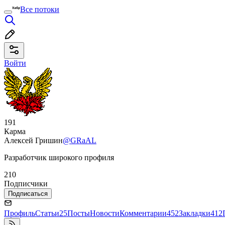
Все потоки
Войти
191
Карма
Алексей Гришин
@GRaAL
Разработчик широкого профиля
210
Подписчики
Подписаться
Профиль
Статьи
25
Посты
Новости
Комментарии
452
Закладки
412