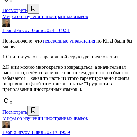
0
Посмотреть
Мифы об изучении иностранных языков
LeonidFirstov
19 янв 2023 в 09:51
Не исключено, что
переводные упражнения
по КПД были бы
выше:
1.Они приучают к правильной структуре предложения.
2.К ним можно многократно возвращаться, а значительная
часть того, о чём говоришь с носителем, достаточно быстро
забывается + какая-то часть из этого гарантированно понята
неправильно (я об этом писал в статье "Трудности в
преподавании иностранных языков").
0
Посмотреть
Мифы об изучении иностранных языков
LeonidFirstov
18 янв 2023 в 19:39