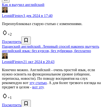
Как я выучил английский
LeonidFirstov
3 дек 2024 в 17:40
Переопубликовал старую статью с изменениями.
+2
Посмотреть
Пацанский английский. Ленивый способ наконец выучить
английский язык: без курсов, без зубрежки, бесплатно
LeonidFirstov
21 окт 2024 в 20:43
Конечно можно. Английский - очень простой язык, если
нужно освоить на функциональном уровне (общение,
переписка, новости). По поводу восприятия на слух
рекомендую вот
эту статью
. А для более трезвого взгляда на
предмет в целом -
вот эту
.
+1
Посмотреть