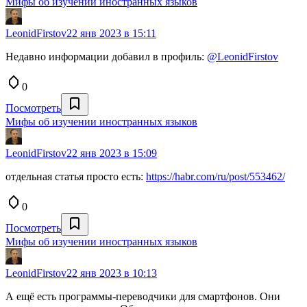
Мифы об изучении иностранных языков
LeonidFirstov
22 янв 2023 в 15:11
Недавно информации добавил в профиль:
@LeonidFirstov
0
Посмотреть
Мифы об изучении иностранных языков
LeonidFirstov
22 янв 2023 в 15:09
отдельная статья просто есть:
https://habr.com/ru/post/553462/
0
Посмотреть
Мифы об изучении иностранных языков
LeonidFirstov
22 янв 2023 в 10:13
А ещё есть программы-переводчики для смартфонов. Они