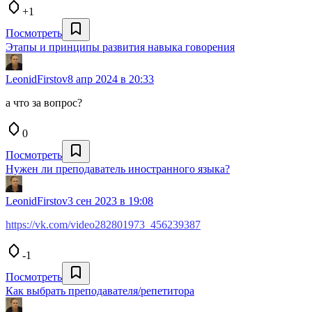
+1
Посмотреть
Этапы и принципы развития навыка говорения
LeonidFirstov
8 апр 2024 в 20:33
а что за вопрос?
0
Посмотреть
Нужен ли преподаватель иностранного языка?
LeonidFirstov
3 сен 2023 в 19:08
https://vk.com/video282801973_456239387
-1
Посмотреть
Как выбрать преподавателя/репетитора