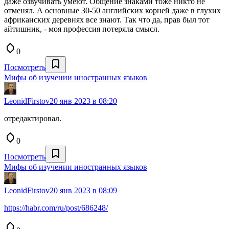
даже озвучивать умеют. Общение знаками тоже никто не
отменял. А основные 30-50 английских корней даже в глухих
африканских деревнях все знают. Так что да, прав был тот
айтишник, - моя профессия потеряла смысл.
0
Посмотреть
Мифы об изучении иностранных языков
LeonidFirstov
20 янв 2023 в 08:20
отредактировал.
0
Посмотреть
Мифы об изучении иностранных языков
LeonidFirstov
20 янв 2023 в 08:09
https://habr.com/ru/post/686248/