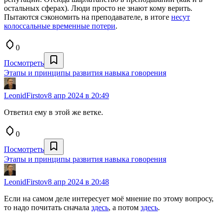
остальных сферах). Люди просто не знают кому верить.
Пытаются сэкономить на преподавателе, в итоге
несут
колоссальные временные потери
.
0
Посмотреть
Этапы и принципы развития навыка говорения
LeonidFirstov
8 апр 2024 в 20:49
Ответил ему в этой же ветке.
0
Посмотреть
Этапы и принципы развития навыка говорения
LeonidFirstov
8 апр 2024 в 20:48
Если на самом деле интересует моё мнение по этому вопросу,
то надо почитать сначала
здесь
, а потом
здесь
.