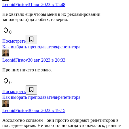
LeonidFirstov
31 авг 2023 в 15:48
Не хватало ещё чтобы меня в их рекламировании
заподозрили) да любых, наверно.
0
Посмотреть
Как выбрать преподавателя/репетитора
LeonidFirstov
30 авг 2023 в 20:33
Про них ничего не знаю.
0
Посмотреть
Как выбрать преподавателя/репетитора
LeonidFirstov
30 авг 2023 в 19:15
Абсолютно согласен - они просто обдирают репетиторов в
последнее время. Не знаю точно когда это началось, раньше