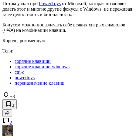
Потом узнал про
PowerToys
от Microsoft, которая позволяет
делать этот и многие другие фокусы с Windows, не переживая
за её целостность и безопасность.
Бонусом можно поназначать себе всяких хитрых символов
(≈²€≠) на комбинации клавиш.
Короче, рекомендую.
Теги:
горячие клавиши
горячие клавиши windows
ctrl-c
powertoys
переназначение клавиш
+3
4
2