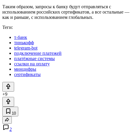
Таким образом, запросы к банку будут отправляться с
использованием российских сертификатов, а все остальные —
как и раньше, с использованием глобальных.
Теги:
т-банк
тинькофф
telegram-bot
подключение платежей
платёжные системы
ссылки на оплату
минцифры
сертификаты
+9
10
2