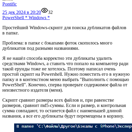
Pontific
25 дек 2024 в 20:20
32
PowerShell
*
Windows
*
Простейший Windows-скрипт для поиска дубликатов файлов
в папке.
Проблема: в папке с бэкапами фоток скопилось много
дубликатов под разными названиями.
Я не нашёл способа корректно эти дубликаты удалить
средствами Windows, а ставить что попало на компьютер ради
такой ерунды тоже не хотелось. Поэтому написал очень
простой скрипт на Powershell. Нужно поместить его в нужную
папку и в контекстном меню выбрать "Выполнить с помощью
PowerShell". Конечно, сперва проверьте содержимое файла от
неизвестного издателя (меня).
Скрипт сравнит размеры всех файлов и, при равенстве
размеров, сравнит md5-суммы. Если и размер, и контрольная
сумма совпадают, то останется файл с наименьшей длиной
названия, а все его дубликаты будут перемещены в корзину.