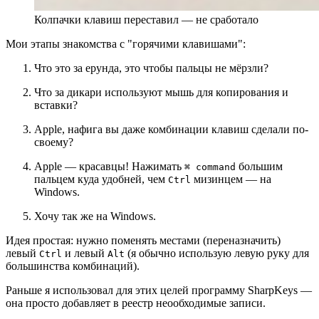
Колпачки клавиш переставил — не сработало
Мои этапы знакомства с "горячими клавишами":
Что это за ерунда, это чтобы пальцы не мёрзли?
Что за дикари используют мышь для копирования и
вставки?
Apple, нафига вы даже комбинации клавиш сделали по-
своему?
Apple — красавцы! Нажимать
большим
⌘ command
пальцем куда удобней, чем
мизинцем — на
Ctrl
Windows.
Хочу так же на Windows.
Идея простая: нужно поменять местами (переназначить)
левый
и левый
(я обычно использую левую руку для
Ctrl
Alt
большинства комбинаций).
Раньше я использовал для этих целей программу SharpKeys —
она просто добавляет в реестр неообходимые записи.