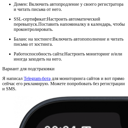
Домен: Включить автопродление у своего регистратора
и читать письма от него.
SSL-сертификат:Настроить автоматический
перевыпуск.Поставить напоминалку в календарь, чтобы
проконтролировать.
Баланс на хостинге:Включить автопополнение и читать
письма от хостинга.
Работоспособность сайта:Настроить мониторинг и/или
иногда заходить на него.
Вариант для подстраховки
Я написал
Telegram-бота
для мониторинга сайтов и вот прямо
сейчас его рекламирую. Можете попробовать без регистрации
и SMS.