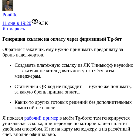
Pontific
11 янв в 19:20
9.3K
Я пиарюсь
Генерация ссылок на оплату через фирменный Tg-бот
Обратился заказчик, ему нужно принимать предоплату за
бронь падел-кортов.
Создавать платёжную ссылку из ЛК Тинькофф неудобно
— заказчик не хотел давать доступ к счёту всем
менеджерам.
Статичный QR-код не подходит — нужно же понимать,
за какую бронь пришла оплата.
Каких-то других готовых решений без дополнительных
комиссий не нашли.
Я показал
рабочий пример
в моём Tg-боте: там генерируется
уникальная ссылка, при переходе по которой клиент платит
удобным способом. И не на карту менеджеру, а на расчётный
счёт, вполне официально.