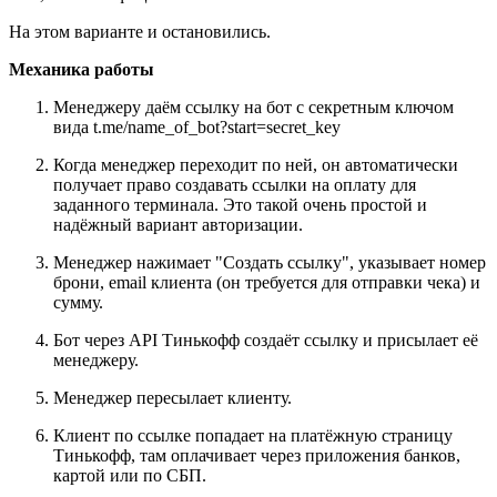
На этом варианте и остановились.
Механика работы
Менеджеру даём ссылку на бот с секретным ключом
вида t.me/name_of_bot?start=secret_key
Когда менеджер переходит по ней, он автоматически
получает право создавать ссылки на оплату для
заданного терминала. Это такой очень простой и
надёжный вариант авторизации.
Менеджер нажимает "Создать ссылку", указывает номер
брони, email клиента (он требуется для отправки чека) и
сумму.
Бот через API Тинькофф создаёт ссылку и присылает её
менеджеру.
Менеджер пересылает клиенту.
Клиент по ссылке попадает на платёжную страницу
Тинькофф, там оплачивает через приложения банков,
картой или по СБП.