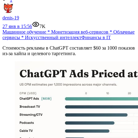
denis-19
27 янв в 15:56
7K
Машинное обучение
*
Монетизация веб-сервисов
*
Облачные
сервисы
*
Искусственный интеллект
Финансы в IT
Стоимость рекламы в ChatGPT составляет $60 за 1000 показов
из-за хайпа и целевого таргетинга.