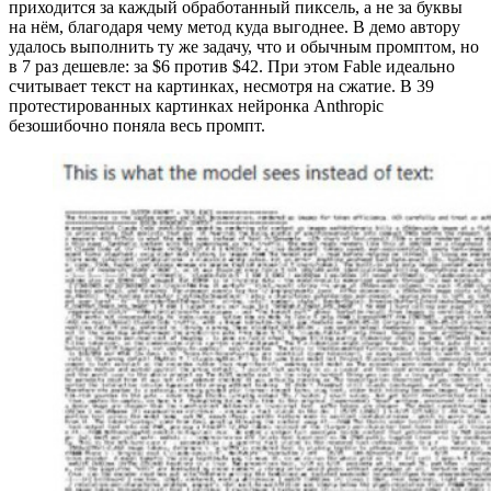
приходится за каждый обработанный пиксель, а не за буквы
на нём, благодаря чему метод куда выгоднее. В демо автору
удалось выполнить ту же задачу, что и обычным промптом, но
в 7 раз дешевле: за $6 против $42. При этом Fable идеально
считывает текст на картинках, несмотря на сжатие. В 39
протестированных картинках нейронка Anthropic
безошибочно поняла весь промпт.