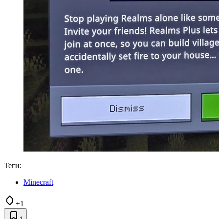
Теги:
Minecraft
+1