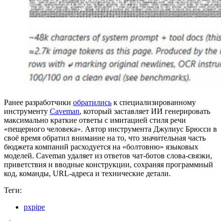
Ранее разработчики
обратились
к специализированному
инструменту
Caveman
, который заставляет ИИ генерировать
максимально краткие ответы с имитацией стиля речи
«пещерного человека». Автор инструмента Джулиус Брюсси в
своё время обратил внимание на то, что значительная часть
бюджета компаний расходуется на «болтовню» языковых
моделей. Caveman удаляет из ответов чат-ботов слова-связки,
приветствия и вводные конструкции, сохраняя программный
код, команды, URL-адреса и технические детали.
Теги:
pxpipe