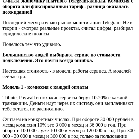
Считал экономику платного Telegram-канала. Комиссия с
оборота или фиксированный тариф - разница оказалась
неожиданной
Последний месяц изучаю рынок монетизации Telegram. Не в
теории - смотрел реальные проекты, считал цифры, разбирал
юридические нюансы.
Поделюсь тем что удивило.
Большинство людей выбирают сервис по стоимости
подключения. Это почти всегда ошибка.
Настоящая стоимость - в модели работы сервиса. А моделей
сейчас три.
Модель 1 - комиссия с каждой оплаты
Tribute, Paywall и похожие сервисы берут 10-20% с каждой
транзакции. Деньги идут через их систему, они выплачивают
тебе остаток по расписанию.
Считаем на конкретных числах. При обороте 30 000 рублей в
месяц комиссия 10% это 3 000 в месяц и 36 000 в год. При
обороте 100 000 - уже 10 000 в месяц и 120 000 в год. При 300
000 - 30 000 в месяц и 360 000 в год только за пользование