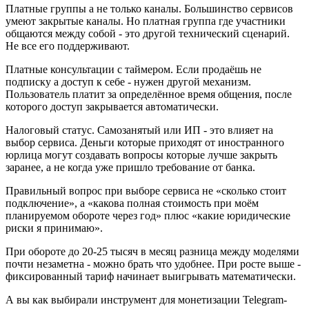
Платные группы а не только каналы. Большинство сервисов
умеют закрытые каналы. Но платная группа где участники
общаются между собой - это другой технический сценарий.
Не все его поддерживают.
Платные консультации с таймером. Если продаёшь не
подписку а доступ к себе - нужен другой механизм.
Пользователь платит за определённое время общения, после
которого доступ закрывается автоматически.
Налоговый статус. Самозанятый или ИП - это влияет на
выбор сервиса. Деньги которые приходят от иностранного
юрлица могут создавать вопросы которые лучше закрыть
заранее, а не когда уже пришло требование от банка.
Правильный вопрос при выборе сервиса не «сколько стоит
подключение», а «какова полная стоимость при моём
планируемом обороте через год» плюс «какие юридические
риски я принимаю».
При обороте до 20-25 тысяч в месяц разница между моделями
почти незаметна - можно брать что удобнее. При росте выше -
фиксированный тариф начинает выигрывать математически.
А вы как выбирали инструмент для монетизации Telegram-