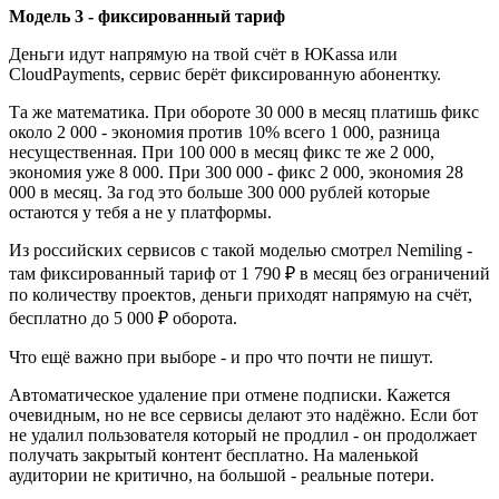
Модель 3 - фиксированный тариф
Деньги идут напрямую на твой счёт в ЮKassa или
CloudPayments, сервис берёт фиксированную абонентку.
Та же математика. При обороте 30 000 в месяц платишь фикс
около 2 000 - экономия против 10% всего 1 000, разница
несущественная. При 100 000 в месяц фикс те же 2 000,
экономия уже 8 000. При 300 000 - фикс 2 000, экономия 28
000 в месяц. За год это больше 300 000 рублей которые
остаются у тебя а не у платформы.
Из российских сервисов с такой моделью смотрел Nemiling -
там фиксированный тариф от 1 790 ₽ в месяц без ограничений
по количеству проектов, деньги приходят напрямую на счёт,
бесплатно до 5 000 ₽ оборота.
Что ещё важно при выборе - и про что почти не пишут.
Автоматическое удаление при отмене подписки. Кажется
очевидным, но не все сервисы делают это надёжно. Если бот
не удалил пользователя который не продлил - он продолжает
получать закрытый контент бесплатно. На маленькой
аудитории не критично, на большой - реальные потери.