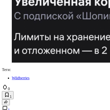
Теги:
Wildberries
0
1
1