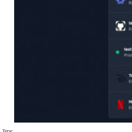
Теги: