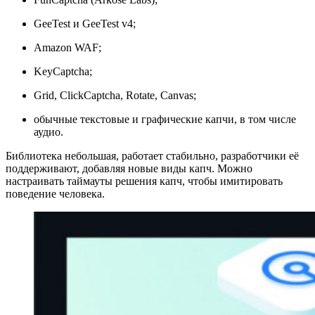
GeeTest и GeeTest v4;
Amazon WAF;
KeyCaptcha;
Grid, ClickCaptcha, Rotate, Canvas;
обычные текстовые и графические капчи, в том числе
аудио.
Библиотека небольшая, работает стабильно, разработчики её
поддерживают, добавляя новые виды капч. Можно
настраивать таймауты решения капч, чтобы имитировать
поведение человека.