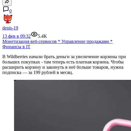
0
denis-19
13 фев в 09:32
5.4K
Монетизация веб-сервисов
*
Управление продажами
*
Финансы в IT
В Wildberries начали брать деньги за увеличение корзины при
больших покупках - там теперь есть платная корзина. Чтобы
расширить корзину и закинуть в неё больше товаров, нужна
подписка — за 199 рублей в месяц.