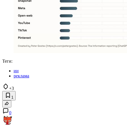
Теги:
ии
реклама
+3
1
0