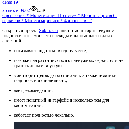
denis-19
25 янв в 09:02
6.3K
Open source
*
Монетизация IT-систем
*
Монетизация веб-
сервисов
*
Монетизация игр
*
Финансы в IT
Открытый проект
SubTrackr
ищет и мониторит текущие
подписки, отслеживает переводы и напоминает о датах
списаний:
показывает подписки в одном месте;
поможет на раз отписаться от ненужных сервисом и не
тратить деньги впустую;
мониторит траты, даты списаний, а также тематики
подписок и их полезность;
дает рекомендации;
имеет понятный интерфейс и несколько тем для
кастомизации;
работает полностью локально.