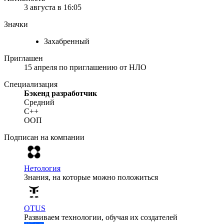
3 августа в 16:05
Значки
Захабренный
Приглашен
15 апреля
по приглашению от
НЛО
Специализация
Бэкенд разработчик
Средний
C++
ООП
Подписан на компании
Нетология
Знания, на которые можно положиться
OTUS
Развиваем технологии, обучая их создателей