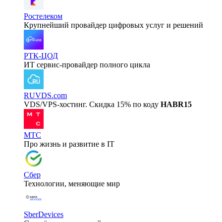
Ростелеком
Крупнейший провайдер цифровых услуг и решений
РТК-ЦОД
ИТ сервис-провайдер полного цикла
RUVDS.com
VDS/VPS-хостинг. Скидка 15% по коду
HABR15
МТС
Про жизнь и развитие в IT
Сбер
Технологии, меняющие мир
SberDevices