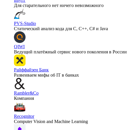
InlyIT
Для старательного нет ничего невозможного
PVS-Studio
Статический анализ кода для C, C++, C# и Java
QIWI
Ведущий платёжный сервис нового поколения в России
Райффайзен Банк
Развеиваем мифы об IT в банках
Rambler&Co
Компания
Recognitor
Computer Vision and Machine Learning