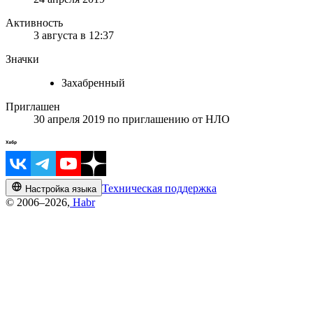
Активность
3 августа в 12:37
Значки
Захабренный
Приглашен
30 апреля 2019
по приглашению от
НЛО
Техническая поддержка
Настройка языка
© 2006–2026,
Habr