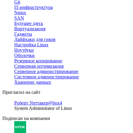
Git
IT-инфраструктура
Nginx
SAN
Будущее здесь
Виртуализация
Гаджеты
Лайфхаки для гиков
Настройка Linux
Ноутбуки
Оболочки
Резервное копирование
Серверная оптимизация
Серверное администрирование
Системное администрирование
Хранение данных
Пригласил на сайт
Роберт Уиттакер
@box4
System Administrator of Linux
Подписан на компании