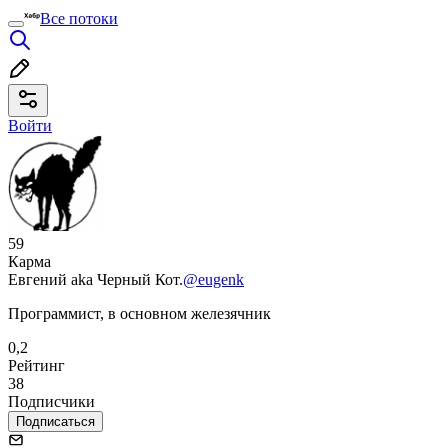
Все потоки
Войти
59
Карма
Евгений aka Черный Кот.
@eugenk
Программист, в основном железячник
0,2
Рейтинг
38
Подписчики
Подписаться