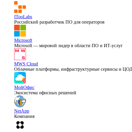
ITooLabs
Российский разработчик ПО для операторов
Microsoft
Microsoft — мировой лидер в области ПО и ИТ-услуг
MWS Cloud
Облачные платформы, инфраструктурные сервисы и ЦО
МойОфис
Экосистема офисных решений
NetApp
Компания