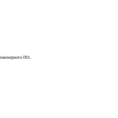
.
 инженерного ПО.