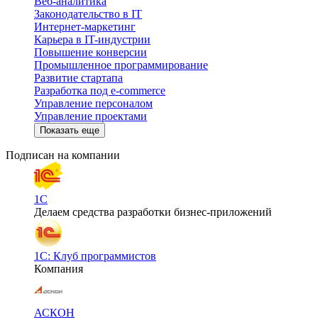
Веб-аналитика
Законодательство в IT
Интернет-маркетинг
Карьера в IT-индустрии
Повышение конверсии
Промышленное программирование
Развитие стартапа
Разработка под e-commerce
Управление персоналом
Управление проектами
Показать еще
Подписан на компании
1С
Делаем средства разработки бизнес-приложений
1С: Клуб программистов
Компания
АСКОН