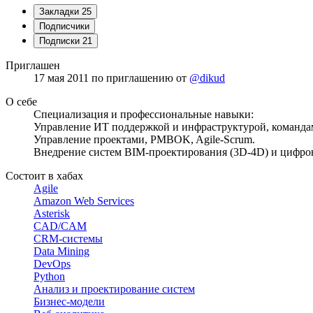
Закладки
25
Подписчики
Подписки
21
Приглашен
17 мая 2011
по приглашению от
@dikud
О себе
Специализация и профессиональные навыки:
Управление ИТ поддержкой и инфраструктурой, команд
Управление проектами, PMBOK, Agile-Scrum.
Внедрение систем BIM-проектирования (3D-4D) и цифро
Состоит в хабах
Agile
Amazon Web Services
Asterisk
CAD/CAM
CRM-системы
Data Mining
DevOps
Python
Анализ и проектирование систем
Бизнес-модели