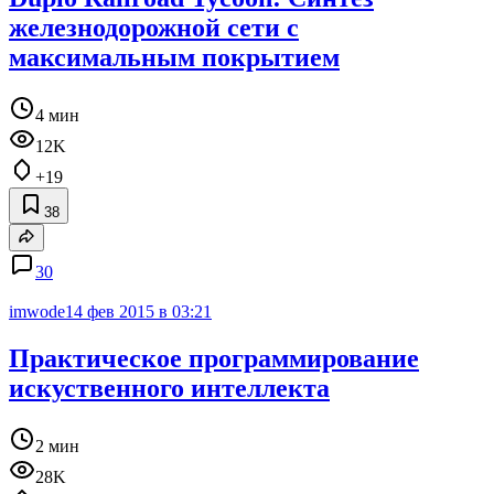
железнодорожной сети с
максимальным покрытием
4 мин
12K
+19
38
30
imwode
14 фев 2015 в 03:21
Практическое программирование
искуственного интеллекта
2 мин
28K