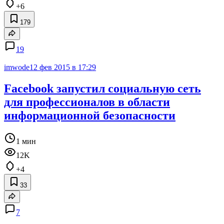
+6
179
19
imwode
12 фев 2015 в 17:29
Facebook запустил социальную сеть
для профессионалов в области
информационной безопасности
1 мин
12K
+4
33
7