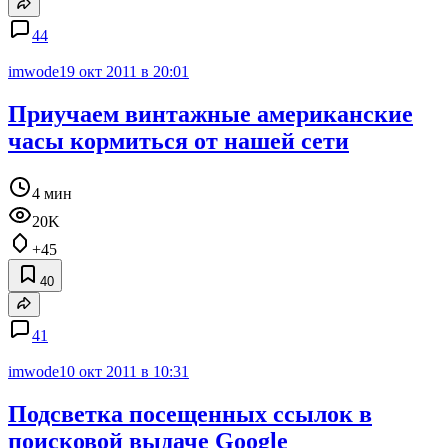
44
imwode
19 окт 2011 в 20:01
Приучаем винтажные американские
часы кормиться от нашей сети
4 мин
20K
+45
40
41
imwode
10 окт 2011 в 10:31
Подсветка посещенных ссылок в
поисковой выдаче Google