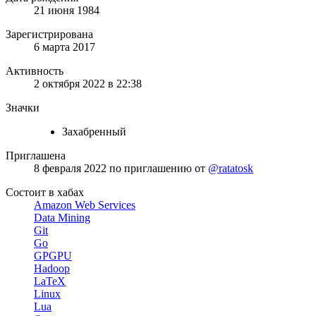
21 июня 1984
Зарегистрирована
6 марта 2017
Активность
2 октября 2022 в 22:38
Значки
Захабренный
Приглашена
8 февраля 2022
по приглашению от
@ratatosk
Состоит в хабах
Amazon Web Services
Data Mining
Git
Go
GPGPU
Hadoop
LaTeX
Linux
Lua