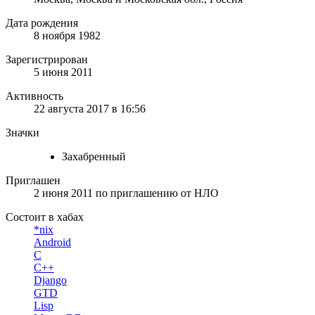
Дата рождения
8 ноября 1982
Зарегистрирован
5 июня 2011
Активность
22 августа 2017 в 16:56
Значки
Захабренный
Приглашен
2 июня 2011
по приглашению от
НЛО
Состоит в хабах
*nix
Android
C
C++
Django
GTD
Lisp