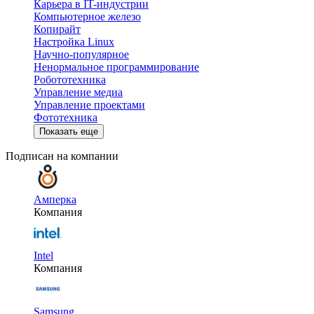
Карьера в IT-индустрии
Компьютерное железо
Копирайт
Настройка Linux
Научно-популярное
Ненормальное программирование
Робототехника
Управление медиа
Управление проектами
Фототехника
Показать еще
Подписан на компании
Амперка
Компания
Intel
Компания
Samsung