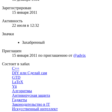
Зарегистрирован
15 января 2011
Активность
22 июля в 12:32
Значки
Захабренный
Приглашен
15 января 2011
по приглашению от
@advix
Состоит в хабах
C++
DIY или Сделай сам
GTD
LaTeX
Yii
Алгоритмы
Антивирусная защита
Гаджеты
Законодательство в IT
Искусственный интеллект