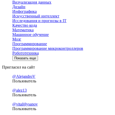
Визуализация данных
Дизайн
Инфографика
Искусственный интеллект
Исследования и прогнозы в IT
Качество кода
Математика
Машинное обучение
Мозг
Программирование
Программирование микроконтроллеров
Робототехника
Показать еще
Пригласил на сайт
@AlejandroV
Пользователь
@alez13
Пользователь
@vitalijlysanov
Пользователь