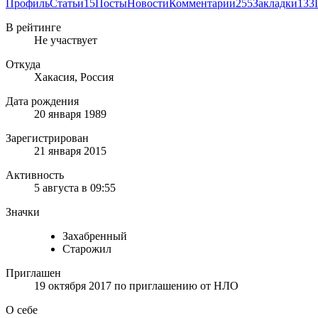
Профиль
Статьи
15
Посты
Новости
Комментарии
255
Закладки
133
В рейтинге
Не участвует
Откуда
Хакасия, Россия
Дата рождения
20 января 1989
Зарегистрирован
21 января 2015
Активность
5 августа в 09:55
Значки
Захабренный
Старожил
Приглашен
19 октября 2017
по приглашению от
НЛО
О себе