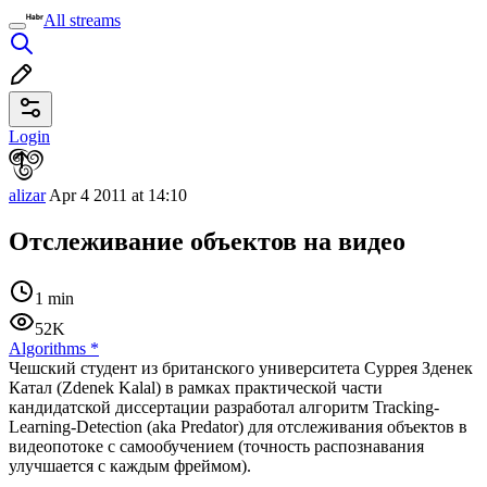
All streams
Login
alizar
Apr 4 2011 at 14:10
Отслеживание объектов на видео
1 min
52K
Algorithms
*
Чешский студент из британского университета Суррея Зденек
Катал (Zdenek Kalal) в рамках практической части
кандидатской диссертации разработал алгоритм Tracking-
Learning-Detection (aka Predator) для отслеживания объектов в
видеопотоке с самообучением (точность распознавания
улучшается с каждым фреймом).