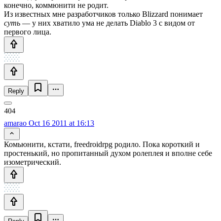
конечно, коммюнити не родит.
Из известных мне разработчиков только Blizzard понимает
суть
— у них хватило ума не делать Diablo 3 с видом от
первого лица.
Reply
amarao
Oct 16 2011 at 16:13
Комьюнити, кстати, freedroidrpg родило. Пока короткий и
простенький, но пропитанный духом ролеплея и вполне себе
изометрический.