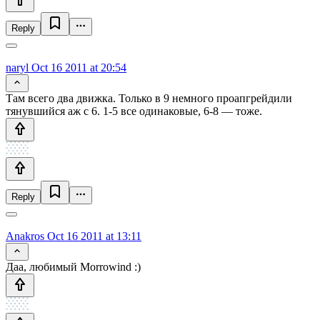
Reply
naryl
Oct 16 2011 at 20:54
Там всего два движка. Только в 9 немного проапгрейдили
тянувшийся аж с 6. 1-5 все одинаковые, 6-8 — тоже.
Reply
Anakros
Oct 16 2011 at 13:11
Даа, любимый Morrowind :)