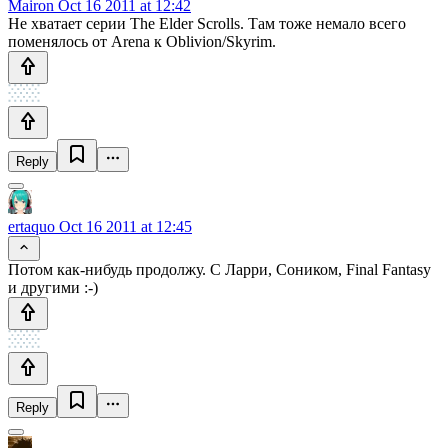
Mairon
Oct 16 2011 at 12:42
Не хватает серии The Elder Scrolls. Там тоже немало всего
поменялось от Arena к Oblivion/Skyrim.
Reply
ertaquo
Oct 16 2011 at 12:45
Потом как-нибудь продолжу. С Ларри, Соником, Final Fantasy
и другими :-)
Reply