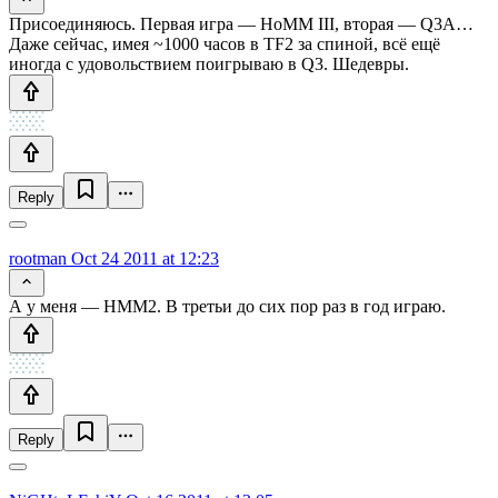
Присоединяюсь. Первая игра — HoMM III, вторая — Q3A…
Даже сейчас, имея ~1000 часов в TF2 за спиной, всё ещё
иногда с удовольствием поигрываю в Q3. Шедевры.
Reply
rootman
Oct 24 2011 at 12:23
А у меня — HMM2. В третьи до сих пор раз в год играю.
Reply