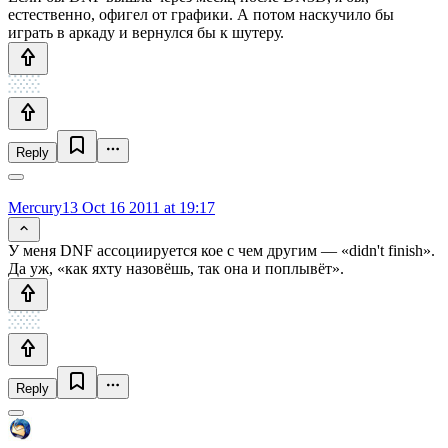
естественно, офигел от графики. А потом наскучило бы
играть в аркаду и вернулся бы к шутеру.
Reply
Mercury13
Oct 16 2011 at 19:17
У меня DNF ассоциируется кое с чем другим — «didn't finish».
Да уж, «как яхту назовёшь, так она и поплывёт».
Reply