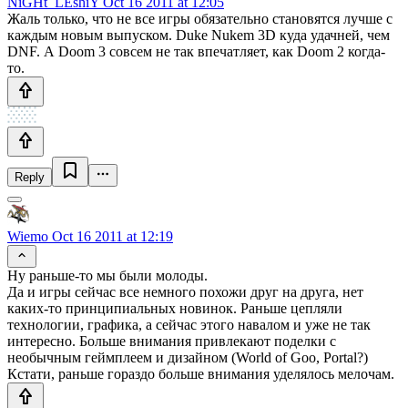
NiGHt_LEshiY
Oct 16 2011 at 12:05
Жаль только, что не все игры обязательно становятся лучше с
каждым новым выпуском. Duke Nukem 3D куда удачней, чем
DNF. А Doom 3 совсем не так впечатляет, как Doom 2 когда-
то.
Reply
Wiemo
Oct 16 2011 at 12:19
Ну раньше-то мы были молоды.
Да и игры сейчас все немного похожи друг на друга, нет
каких-то принципиальных новинок. Раньше цепляли
технологии, графика, а сейчас этого навалом и уже не так
интересно. Больше внимания привлекают поделки с
необычным геймплеем и дизайном (World of Goo, Portal?)
Кстати, раньше гораздо больше внимания уделялось мелочам.