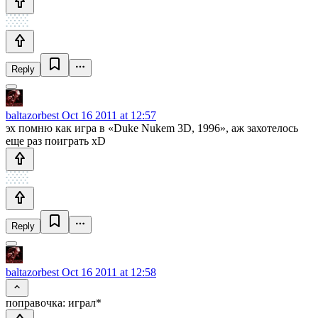
Reply
baltazorbest
Oct 16 2011 at 12:57
эх помню как игра в «Duke Nukem 3D, 1996», аж захотелось
еще раз поиграть xD
Reply
baltazorbest
Oct 16 2011 at 12:58
поправочка: играл*