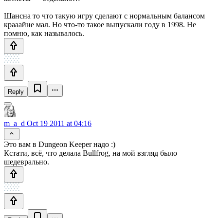
Шансна то что такую игру сделают с нормальным балансом
крааайне мал. Но что-то такое выпускали году в 1998. Не
помню, как называлось.
Reply
m_a_d
Oct 19 2011 at 04:16
Это вам в Dungeon Keeper надо :)
Кстати, всё, что делала Bullfrog, на мой взгляд было
шедеврально.