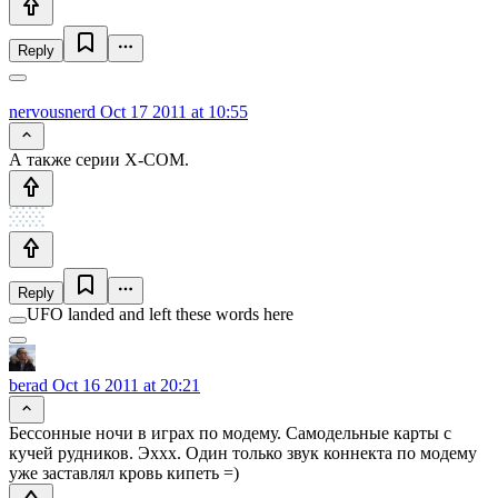
Reply
nervousnerd
Oct 17 2011 at 10:55
А также серии X-COM.
Reply
UFO landed and left these words here
berad
Oct 16 2011 at 20:21
Бессонные ночи в играх по модему. Самодельные карты с
кучей рудников. Эххх. Один только звук коннекта по модему
уже заставлял кровь кипеть =)