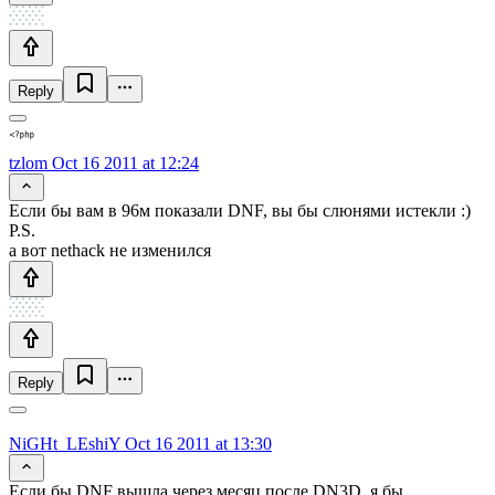
Reply
tzlom
Oct 16 2011 at 12:24
Если бы вам в 96м показали DNF, вы бы слюнями истекли :)
P.S.
а вот nethack не изменился
Reply
NiGHt_LEshiY
Oct 16 2011 at 13:30
Если бы DNF вышла через месяц после DN3D, я бы,