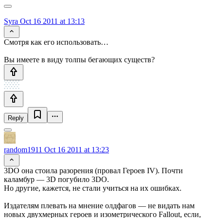
Syra
Oct 16 2011 at 13:13
Смотря как его использовать…
Вы имеете в виду толпы бегающих существ?
Reply
random1911
Oct 16 2011 at 13:23
3DO она стоила разорения (провал Героев IV). Почти
каламбур — 3D погубило 3DO.
Но другие, кажется, не стали учиться на их ошибках.
Издателям плевать на мнение олдфагов — не видать нам
новых двухмерных героев и изометрического Fallout, если,