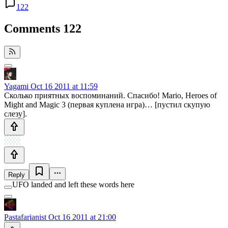
122
Comments
122
Yagami
Oct 16 2011 at 11:59
Сколько приятных воспоминаний. Спасибо! Mario, Heroes of
Might and Magic 3 (первая куплена игра)… [пустил скупую
слезу].
Reply
UFO landed and left these words here
Pastafarianist
Oct 16 2011 at 21:00