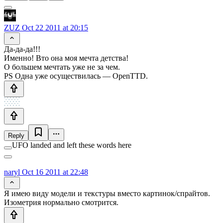
ZUZ
Oct 22 2011 at 20:15
Да-да-да!!!
Именно! Вто она моя мечта детства!
О большем мечтать уже не за чем.
PS Одна уже осуществилась — OpenTTD.
Reply
UFO landed and left these words here
naryl
Oct 16 2011 at 22:48
Я имею виду модели и текстуры вместо картинок/спрайтов.
Изометрия нормально смотрится.