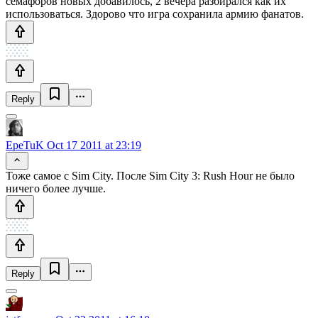
семафоров новых добавилось, 2 вечера разбирался как их
использоваться. Здорово что игра сохранила армию фанатов.
Reply
EpeTuK
Oct 17 2011 at 23:19
Тоже самое с Sim City. После Sim City 3: Rush Hour не было
ничего более лучше.
Reply