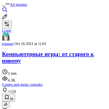
All streams
Login
ertaquo
Oct 16 2011 at 11:01
Компьютерные игры: от старого к
новому
2 min
4.3K
Games and game consoles
+124
39