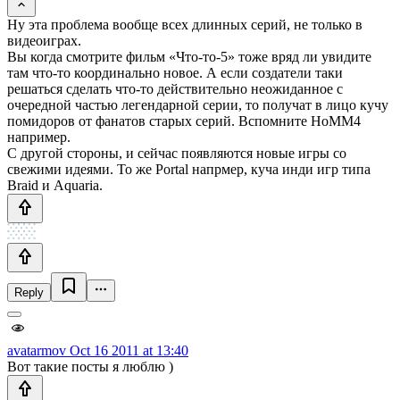
Ну эта проблема вообще всех длинных серий, не только в
видеоиграх.
Вы когда смотрите фильм «Что-то-5» тоже вряд ли увидите
там что-то координально новое. А если создатели таки
решаться сделать что-то действительно неожиданное с
очередной частью легендарной серии, то получат в лицо кучу
помидоров от фанатов старых серий. Вспомните HoMM4
например.
С другой стороны, и сейчас появляются новые игры со
свежими идеями. То же Portal напрмер, куча инди игр типа
Braid и Aquaria.
Reply
avatarmov
Oct 16 2011 at 13:40
Вот такие посты я люблю )