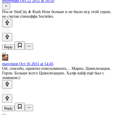
jetfreeman
Oct 22 2011 at 16:10
После SimCity
4
: Rush Hour больше и не было игр этой серии,
не считая спиноффа Societies.
Reply
maxvipon
Oct 16 2011 at 14:45
Ой, спасибо, приятно повспоминать… Марио, Цивилизация,
Герои. Больше всего Цивилизацию. Халф-лайф ещё был с
ломиком (:
Reply