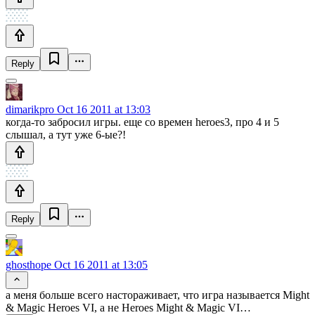
Reply
dimarikpro
Oct 16 2011 at 13:03
когда-то забросил игры. еще со времен heroes3, про 4 и 5
слышал, а тут уже 6-ые?!
Reply
ghosthope
Oct 16 2011 at 13:05
а меня больше всего настораживает, что игра называется Might
& Magic Heroes VI, а не Heroes Might & Magic VI…