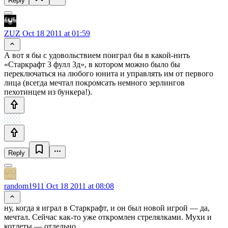
Reply
ZUZ
Oct 18 2011 at 01:59
А вот я бы с удовольствием поиграл бы в какой-нить
«Старкрафт 3 фулл 3д», в котором можно было бы
переключаться на любого юнита и управлять им от первого
лица (всегда мечтал покромсать немного зерлингов
пехотинцем из бункера!).
Reply
random1911
Oct 18 2011 at 08:08
ну, когда я играл в Старкрафт, и он был новой игрой — да,
мечтал. Сейчас как-то уже откромлен стрелялками. Мухи и
котлеты — отдельно…