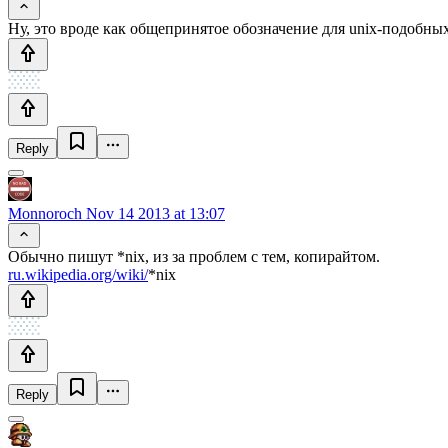
Ну, это вроде как общепринятое обозначение для unix-подобных 
Reply
Monnoroch
Nov 14 2013 at 13:07
Обычно пишут *nix, из за проблем с тем, копирайтом.
ru.wikipedia.org/wiki/
*nix
Reply