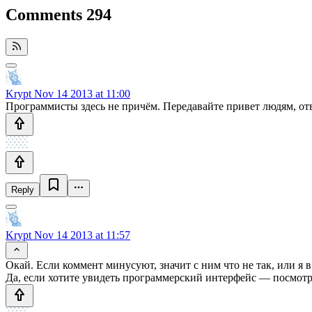
Comments
294
Krypt
Nov 14 2013 at 11:00
Программисты здесь не причём. Передавайте привет людям, о
Reply
Krypt
Nov 14 2013 at 11:57
Окай. Если коммент минусуют, значит с ним что не так, или я 
Да, если хотите увидеть программерский интерфейс — посмотрит