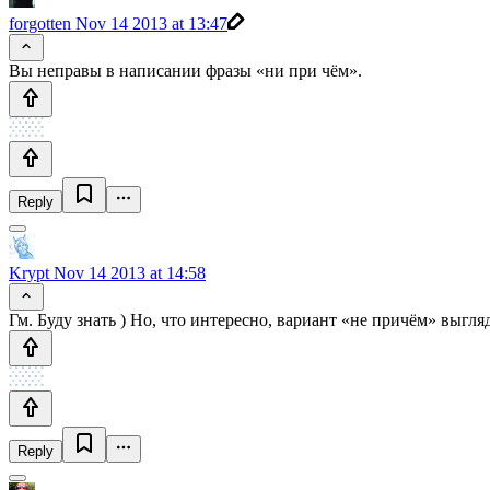
forgotten
Nov 14 2013 at 13:47
Вы неправы в написании фразы «ни при чём».
Reply
Krypt
Nov 14 2013 at 14:58
Гм. Буду знать ) Но, что интересно, вариант «не причём» выгл
Reply