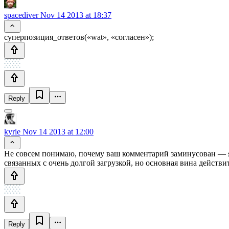
spacediver
Nov 14 2013 at 18:37
суперпозиция_ответов(«wat», «согласен»);
Reply
kyrie
Nov 14 2013 at 12:00
Не совсем понимаю, почему ваш комментарий заминусован — я
связанных с очень долгой загрузкой, но основная вина действи
Reply