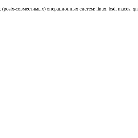
(posix-совместимых) операционных систем: linux, bsd, macos, qnx