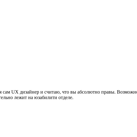
 сам UX дизайнер и считаю, что вы абсолютно правы. Возможн
тельно лежит на юзабилити отделе.