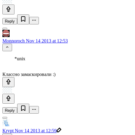
Reply
Monnoroch
Nov 14 2013 at 12:53
*unix
Классно замаскировали :)
Reply
Krypt
Nov 14 2013 at 12:59