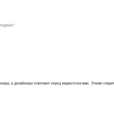
нтариев?
йнеры, а дизайнеры отвечают перед маркетологами. Этими совре