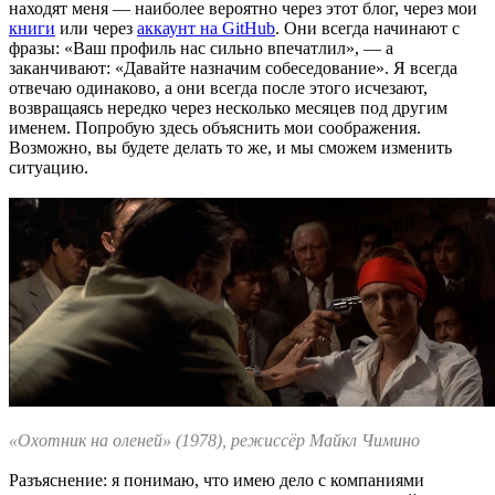
находят меня — наиболее вероятно через этот блог, через мои
книги
или через
аккаунт на GitHub
. Они всегда начинают с
фразы: «Ваш профиль нас сильно впечатлил», — а
заканчивают: «Давайте назначим собеседование». Я всегда
отвечаю одинаково, а они всегда после этого исчезают,
возвращаясь нередко через несколько месяцев под другим
именем. Попробую здесь объяснить мои соображения.
Возможно, вы будете делать то же, и мы сможем изменить
ситуацию.
«Охотник на оленей» (1978), режиссёр Майкл Чимино
Разъяснение: я понимаю, что имею дело с компаниями