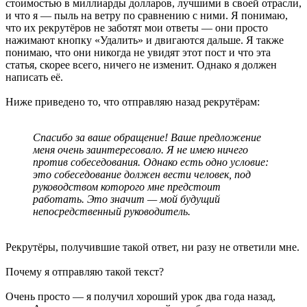
стоимостью в миллиарды долларов, лучшими в своей отрасли,
и что я — пыль на ветру по сравнению с ними. Я понимаю,
что их рекрутёров не заботят мои ответы — они просто
нажимают кнопку «Удалить» и двигаются дальше. Я также
понимаю, что они никогда не увидят этот пост и что эта
статья, скорее всего, ничего не изменит. Однако я должен
написать её.
Ниже приведено то, что отправляю назад рекрутёрам:
Спасибо за ваше обращение! Ваше предложение
меня очень заинтересовало. Я не имею ничего
против собеседования. Однако есть одно условие:
это собеседование должен вести человек, под
руководством которого мне предстоит
работать. Это значит — мой будущий
непосредственный руководитель.
Рекрутёры, получившие такой ответ, ни разу не ответили мне.
Почему я отправляю такой текст?
Очень просто — я получил хороший урок два года назад,