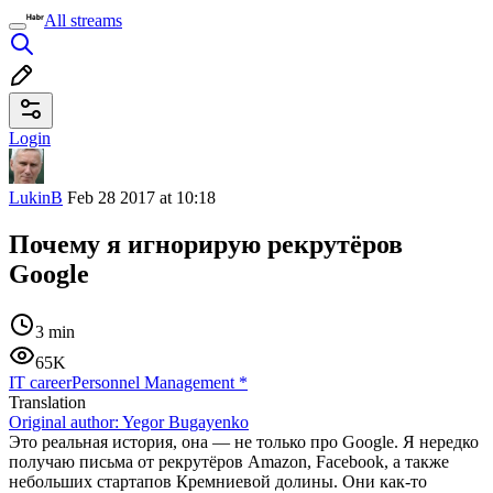
All streams
Login
LukinB
Feb 28 2017 at 10:18
Почему я игнорирую рекрутёров
Google
3 min
65K
IT career
Personnel Management
*
Translation
Original author:
Yegor Bugayenko
Это реальная история, она — не только про Google. Я нередко
получаю письма от рекрутёров Amazon, Facebook, а также
небольших стартапов Кремниевой долины. Они как-то