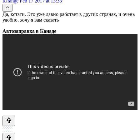
iOrange
Feb 17 2017 at 13:33
Да, кстати. Это уже давно работает в других странах, и очень
удобно, хочу я вам сказать
Автозаправка в Канаде