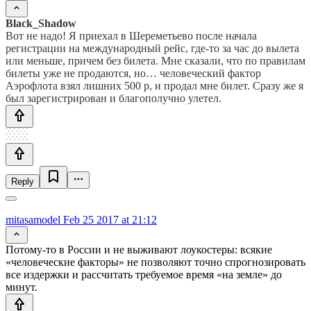
Black_Shadow
Вот не надо! Я приехал в Шереметьево после начала
регистрации на международный рейс, где-то за час до вылета
или меньше, причем без билета. Мне сказали, что по правилам
билеты уже не продаются, но… человеческий фактор
Аэрофлота взял лишних 500 р, и продал мне билет. Сразу же я
был зарегистрирован и благополучно улетел.
Reply
mitasamodel
Feb 25 2017 at 21:12
Потому-то в России и не выживают лоукостеры: всякие
«человеческие факторы» не позволяют точно спрогнозировать
все издержки и рассчитать требуемое время «на земле» до
минут.