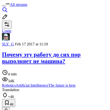
All streams
Login
SLY_G
Feb 17 2017 at 11:19
Почему эту работу до сих пор
выполняет не машина?
4 min
34K
Robotics
Artificial Intelligence
The future is here
Translation
+46
49