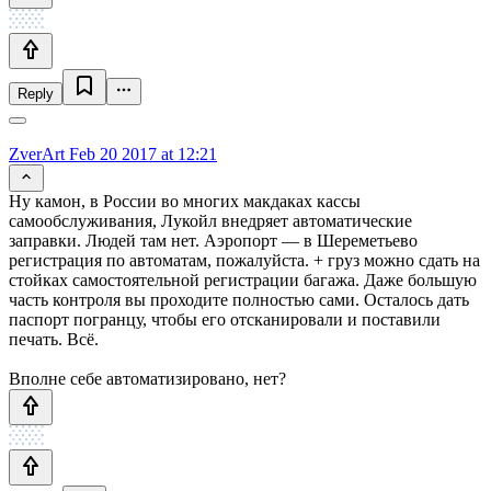
Reply
ZverArt
Feb 20 2017 at 12:21
Ну камон, в России во многих макдаках кассы
самообслуживания, Лукойл внедряет автоматические
заправки. Людей там нет. Аэропорт — в Шереметьево
регистрация по автоматам, пожалуйста. + груз можно сдать на
стойках самостоятельной регистрации багажа. Даже большую
часть контроля вы проходите полностью сами. Осталось дать
паспорт погранцу, чтобы его отсканировали и поставили
печать. Всё.
Вполне себе автоматизировано, нет?