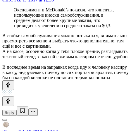
Эксперимент в McDonald’s показал, что клиенты,
использующие киоски самообслуживания, в
среднем делают более крупные заказы, что
приводит к увеличению среднего заказа на $0,3.
В стойке самообслуживания можно потыкаться, внимательно
просмотреть все меню и выбрать что-то дополнительно, там
ещё и все с картинками.
А на кассе, особенно когда у тебя плохое зрение, разглядывать
текстовый стенд за кассой с живым кассиром не очень удобно.
В последнее время на заправках когда иду к человеку кассиру
в кассу, недоумеваю, почему до сих пор такой архаизм, почему
бы на каждой колонке не поставить терминал оплаты.
Reply