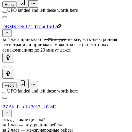
Reply
UFO landed and left these words here
DBMS
Feb 17 2017 at 15:12
за 4 часа приезжают
33% людей
не все, есть электронная
регистрация и приезжать можно за час (в некоторых
авиакомпаниях до 20 минут даже)
Reply
UFO landed and left these words here
BZAin
Feb 18 2017 at 08:42
откуда такие цифры?
за 1 час — внутренние рейсы
за 2 часа — международные рейсы