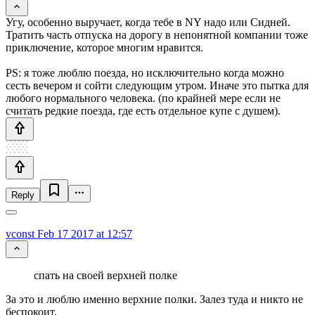
Угу, особенно выручает, когда тебе в NY надо или Сидней.
Тратить часть отпуска на дорогу в непонятной компании тоже
приключение, которое многим нравится.
PS: я тоже люблю поезда, но исключительно когда можно
сесть вечером и сойти следующим утром. Иначе это пытка для
любого нормального человека. (по крайней мере если не
считать редкие поезда, где есть отдельное купе с душем).
Reply
vconst
Feb 17 2017 at 12:57
спать на своей верхней полке
За это и люблю именно верхние полки. Залез туда и никто не
беспокоит.