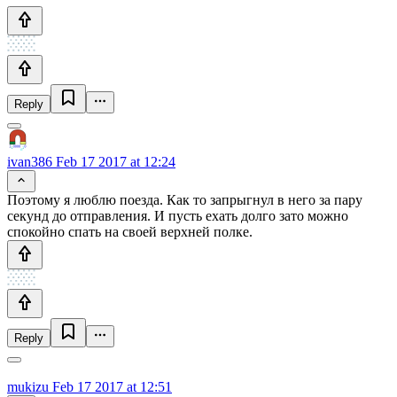
Reply
ivan386
Feb 17 2017 at 12:24
Поэтому я люблю поезда. Как то запрыгнул в него за пару
секунд до отправления. И пусть ехать долго зато можно
спокойно спать на своей верхней полке.
Reply
mukizu
Feb 17 2017 at 12:51