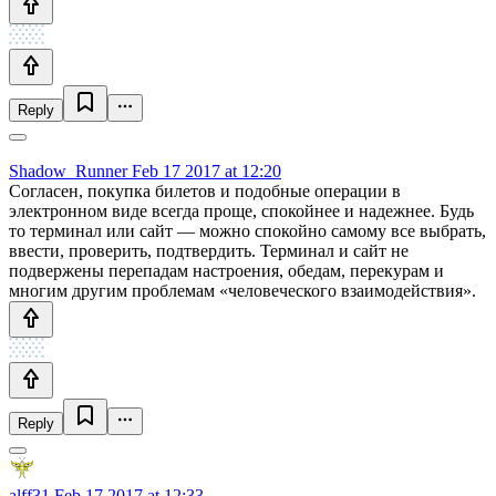
Reply
Shadow_Runner
Feb 17 2017 at 12:20
Согласен, покупка билетов и подобные операции в
электронном виде всегда проще, спокойнее и надежнее. Будь
то терминал или сайт — можно спокойно самому все выбрать,
ввести, проверить, подтвердить. Терминал и сайт не
подвержены перепадам настроения, обедам, перекурам и
многим другим проблемам «человеческого взаимодействия».
Reply
alff31
Feb 17 2017 at 12:33