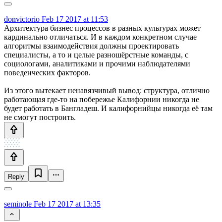
donvictorio
Feb 17 2017 at 11:53
Архитектура бизнес процессов в разных культурах может
кардинально отличаться. И в каждом конкретном случае
алгоритмы взаимодействия должны проектировать
специалисты, а то и целые разношёрстные команды, с
социологами, аналитиками и прочими наблюдателями
поведенческих факторов.
Из этого вытекает ненавязчивый вывод: структура, отлично
работающая где-то на побережье Калифорнии никогда не
будет работать в Бангладеш. И калифорнийцы никогда её там
не смогут построить.
Reply
seminole
Feb 17 2017 at 13:35