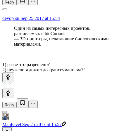
Reply
devop-su
Sep 25 2017 at 15:54
Один из самых интересных проектов,
развиваемых в bioCurious
— 3D принтеры, печатающие биологическими
материалами.
1) разве это разрешено?
2) неужели я дожил до трансгуманизма?!
Reply
ManPavel
Sep 25 2017 at 15:57