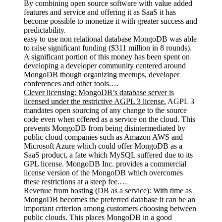
By combining open source software with value added
features and service and offering it as SaaS it has
become possible to monetize it with greater success and
predictability.
easy to use non relational database MongoDB was able
to raise significant funding ($311 million in 8 rounds).
A significant portion of this money has been spent on
developing a developer community centered around
MongoDB though organizing meetups, developer
conferences and other tools.…
Clever licensing: MongoDB’s database server is
licensed under the restrictive AGPL 3 license.
AGPL 3
mandates open sourcing of any change to the source
code even when offered as a service on the cloud. This
prevents MongoDB from being disintermediated by
public cloud companies such as Amazon AWS and
Microsoft Azure which could offer MongoDB as a
SaaS product, a fate which MySQL suffered due to its
GPL license. MongoDB Inc. provides a commercial
license version of the MongoDB which overcomes
these restrictions at a steep fee.…
Revenue from hosting (DB as a service): With time as
MongoDB becomes the preferred database it can be an
important criterion among customers choosing between
public clouds. This places MongoDB in a good