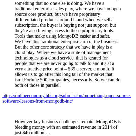
something that no-one else is doing. We have a
traditional enterprise sales play, where we have an open
source core product, but we have proprietary
differentiated products around it and when we sell a
subscription, the buyer is buying not just support, but
they’re also buying access to these proprietary tools.
Tools that make using MongoDB easier and safer.
We have this traditional enterprise arm of the business.
But the other core strategy that we have in play is a
cloud play. Where we have a suite of management
technologies as a cloud service, that is geared for
people that we are never going to talk to and it’s at a
very attractive price point – $39 a server, a month. It
allows us to go after this long tail of the market that
isn’t Fortune 500 companies, necessarily. So we can do
both of those in parallel.
https://onlineeconomy.hbs.org/submission/monetizing-open-source-
software-lessons-from-mongodb-inc/
However key business challenges remain. MongoDB is
bleeding money with an estimated revenue in 2014 of
just $46 million.…