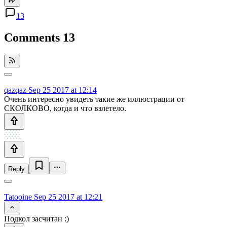
13
Comments
13
qazqaz
Sep 25 2017 at 12:14
Очень интересно увидеть такие же иллюстрации от
СКОЛКОВО, когда и что взлетело.
Reply
Tatooine
Sep 25 2017 at 12:21
Подкол засчитан :)