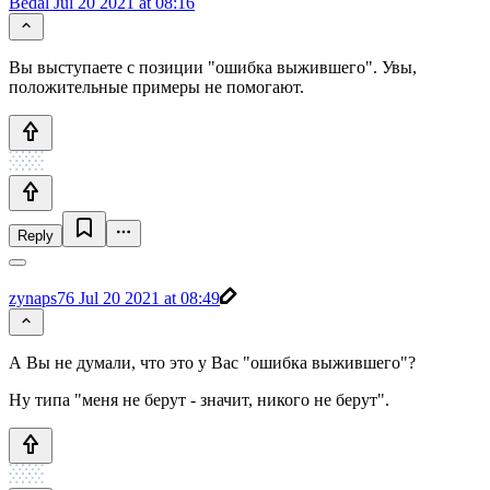
Bedal
Jul 20 2021 at 08:16
Вы выступаете с позиции "ошибка выжившего". Увы,
положительные примеры не помогают.
Reply
zynaps76
Jul 20 2021 at 08:49
А Вы не думали, что это у Вас "ошибка выжившего"?
Ну типа "меня не берут - значит, никого не берут".