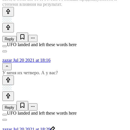
степени влияния на результат.
Reply
UFO landed and left these words here
zazar
Jul 20 2021 at 18:16
У меня их четверо. А у вас?
Reply
UFO landed and left these words here
zazar
Jul 20 2021 at 18:29