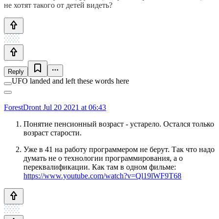
не хотят такого от детей видеть?
Reply
UFO landed and left these words here
ForestDront
Jul 20 2021 at 06:43
Понятие пенсионный возраст - устарело. Остался только
возраст старости.
Уже в 41 на работу программером не берут. Так что надо
думать не о технологии программирования, а о
переквалификации. Как там в одном фильме:
https://www.youtube.com/watch?v=Ql19lWF9T68