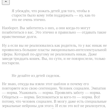
Я убеждён, что рожать детей для того, чтобы в
старости было кому тебя поддержать — ну, как-то
это не очень этично.
Наоборот. Вы заботитесь о них, а они когда-то могут
позаботиться о вас. Это этично и правильно — отдавать такие
нравственные долги.
Ну а если вы не реализовались как родитель, то у вас никак не
проявились большие пласты эмоционально-интеллектуальной
сферы. Который по-другому не реализовать никак. Даже
заведя тридцать кошек. Вы, по сути, и не повзрослели, только
постарели.
Не делайте из детей сиделок.
Не знаю, откуда вы взяли этот шаблон и почему его
повторяете всю свою сентенцию. Человек социален. Эмпатия
— норма. Ухаживать — норма. Проявлять заботу — норма.
Общаться — норма. Беспокоиться за кого-то — норма. Всё
потому, что человек социален. В мозгу даже есть специальные
зеркальные нейроны для этого. И если это всё не реализуется,