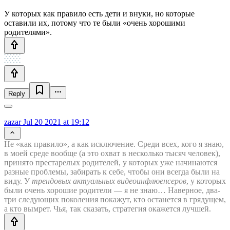
У которых как правило есть дети и внуки, но которые
оставили их, потому что те были «очень хорошими
родителями».
Reply
zazar
Jul 20 2021 at 19:12
Не «как правило», а как исключение. Среди всех, кого я знаю,
в моей среде вообще (а это охват в несколько тысяч человек),
принято престарелых родителей, у которых уже начинаются
разные проблемы, забирать к себе, чтобы они всегда были на
виду. У
трендовых актуальных видеоинфлюенсеров
, у которых
были очень хорошие родители — я не знаю… Наверное, два-
три следующих поколения покажут, кто останется в грядущем,
а кто вымрет. Чья, так сказать, стратегия окажется лучшей.