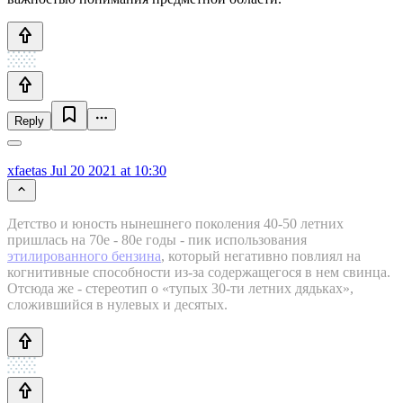
Reply
xfaetas
Jul 20 2021 at 10:30
Детство и юность нынешнего поколения 40-50 летних
пришлась на 70е - 80е годы - пик использования
этилированного бензина
, который негативно повлиял на
когнитивные способности из-за содержащегося в нем свинца.
Отсюда же - стереотип о «тупых 30-ти летних дядьках»,
сложившийся в нулевых и десятых.