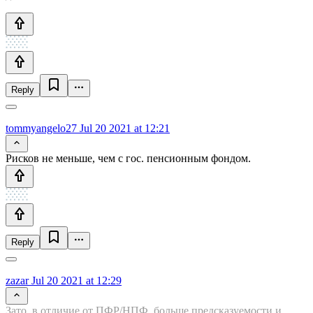
Reply
tommyangelo27
Jul 20 2021 at 12:21
Рисков не меньше, чем с гос. пенсионным фондом.
Reply
zazar
Jul 20 2021 at 12:29
Зато, в отличие от ПФР/НПФ, больше предсказуемости и