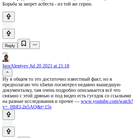
Борьба за запрет асбеста - из той же серии.
Reply
IgorAlentyev
Jul 20 2021 at 21:18
Ну в общем то это достаточно известный факт, но я
предполагаю что xfaetas посмотрел недавно вышедшую
документалку, там очень подробно описывается всё что
связано с этой дрянью и под видео есть гуглдок со ссылками
на разные исследования и прочее —
www.youtube.com/watch?
v=_HbEl-2n5AQ&t=15s