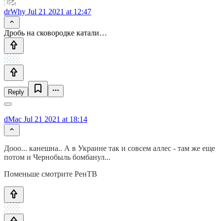
drWhy
Jul 21 2021 at 12:47
Дробь на сковородке катали…
Reply
dMac
Jul 21 2021 at 18:14
Дооо... канешна.. А в Украине так и совсем аллес - там же еще
потом и Чернобыль бомбанул...
Поменьше смотрите РенТВ