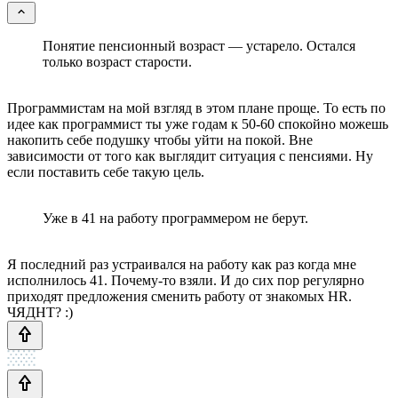
Понятие пенсионный возраст — устарело. Остался
только возраст старости.
Программистам на мой взгляд в этом плане проще. То есть по
идее как программист ты уже годам к 50-60 спокойно можешь
накопить себе подушку чтобы уйти на покой. Вне
зависимости от того как выглядит ситуация с пенсиями. Ну
если поставить себе такую цель.
Уже в 41 на работу программером не берут.
Я последний раз устраивался на работу как раз когда мне
исполнилось 41. Почему-то взяли. И до сих пор регулярно
приходят предложения сменить работу от знакомых HR.
ЧЯДНТ? :)