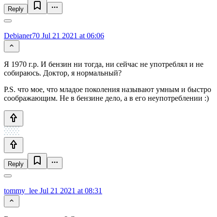
Reply
Debianer70
Jul 21 2021 at 06:06
Я 1970 г.р. И бензин ни тогда, ни сейчас не употреблял и не
собираюсь. Доктор, я нормальный?
P.S. что мое, что младое поколения называют умным и быстро
соображающим. Не в бензине дело, а в его неупотреблении :)
Reply
tommy_lee
Jul 21 2021 at 08:31