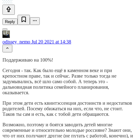
Reply
odissey_nemo
Jul 20 2021 at 14:38
Поддерживаю на 100%!
Сегодня - так. Как было ещё в каменном веке и при
крепостном праве, так и сейчас. Разве только тогда не
задумывались, всё шло само собой. А теперь это -
дальновидная политика семейного планирования,
оказывается.
При этом дети есть квинтэссенция достоинств и недостатков
родителей. Посему обижаться на них, если что, не стоит.
Таков ты сам и есть, как с тобой дети обращаются.
Возможно, поэтому и боятся заводить детей многие
современные и относительно молодые россияне? Знают они,
что от них получают другие (не путать с работой, конечно), и