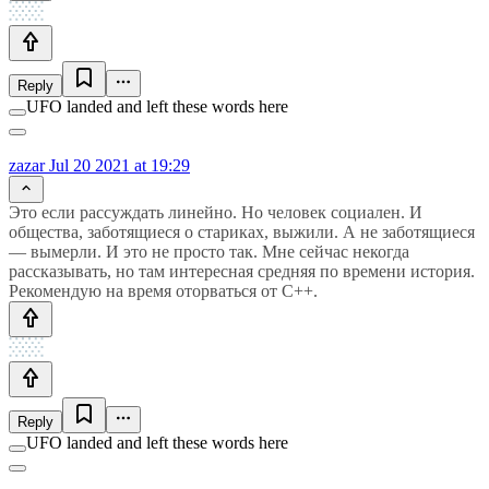
Reply
UFO landed and left these words here
zazar
Jul 20 2021 at 19:29
Это если рассуждать линейно. Но человек социален. И
общества, заботящиеся о стариках, выжили. А не заботящиеся
— вымерли. И это не просто так. Мне сейчас некогда
рассказывать, но там интересная средняя по времени история.
Рекомендую на время оторваться от С++.
Reply
UFO landed and left these words here