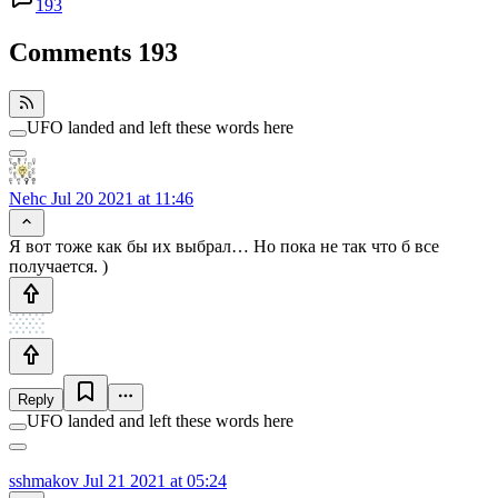
193
Comments
193
UFO landed and left these words here
Nehc
Jul 20 2021 at 11:46
Я вот тоже как бы их выбрал… Но пока не так что б все
получается. )
Reply
UFO landed and left these words here
sshmakov
Jul 21 2021 at 05:24