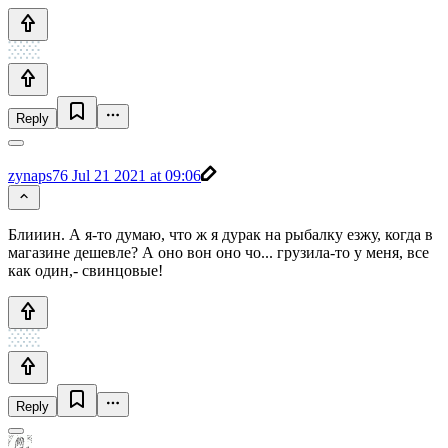
Reply
zynaps76
Jul 21 2021 at 09:06
Блииин. А я-то думаю, что ж я дурак на рыбалку езжу, когда в
магазине дешевле? А оно вон оно чо... грузила-то у меня, все
как один,- свинцовые!
Reply