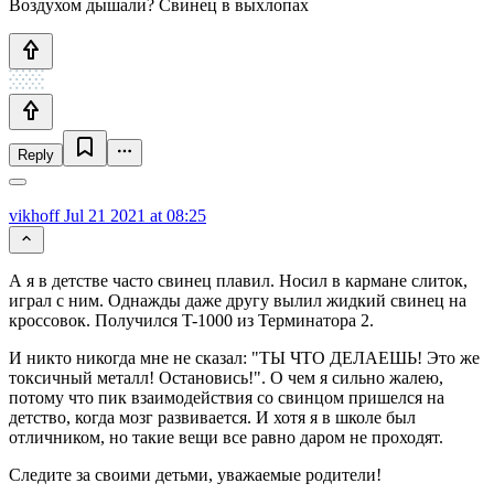
Воздухом дышали? Свинец в выхлопах
Reply
vikhoff
Jul 21 2021 at 08:25
А я в детстве часто свинец плавил. Носил в кармане слиток,
играл с ним. Однажды даже другу вылил жидкий свинец на
кроссовок. Получился T-1000 из Терминатора 2.
И никто никогда мне не сказал: "ТЫ ЧТО ДЕЛАЕШЬ! Это же
токсичный металл! Остановись!". О чем я сильно жалею,
потому что пик взаимодействия со свинцом пришелся на
детство, когда мозг развивается. И хотя я в школе был
отличником, но такие вещи все равно даром не проходят.
Следите за своими детьми, уважаемые родители!