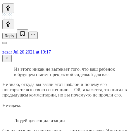
Reply
zazar
Jul 20 2021 at 19:17
Из этого никак не вытекает того, что ваш ребенок
в будущем станет прекрасной сиделкой для вас.
Не знаю, откуда вы взяли этот шаблон и почему его
повторяете всю свою сентенцию… Ой, я кажется, это писал в
предыдущем комментарии, но вы почему-то не прочли его.
Незадача.
Людей для социализации
Социализация и социальность — это разные вещи. Эмпатия и