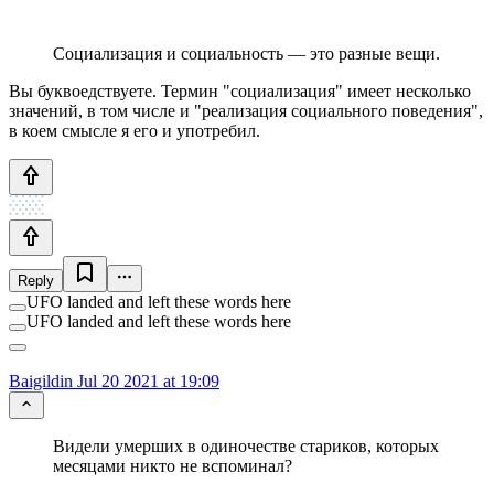
Социализация и социальность — это разные вещи.
Вы буквоедствуете. Термин "социализация" имеет несколько
значений, в том числе и "реализация социального поведения",
в коем смысле я его и употребил.
Reply
UFO landed and left these words here
UFO landed and left these words here
Baigildin
Jul 20 2021 at 19:09
Видели умерших в одиночестве стариков, которых
месяцами никто не вспоминал?