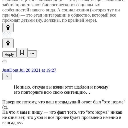
забота проистекают биологически из социальных
особенностей нашего вида. А социализация (которая тут ни
при чём) — это этап интеграции в общество, который все
проходят детьми (ну, должны, по крайней мере).
Reply
JustDont
Jul 20 2021 at 19:27
Не знаю, откуда вы взяли этот шаблон и почему
его повторяете всю свою сентенцию…
Наверное потому, что ваш предыдущий ответ был "это норма"
(с).
На что я вам и пишу — что факт того, что "это норма" никак
не означает, что уход и всё прочее будет проявлено именно в
ваш адрес.