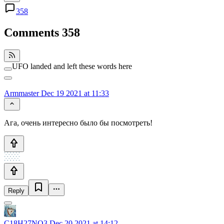
358
Comments
358
UFO landed and left these words here
Armmaster
Dec 19 2021 at 11:33
Ага, очень интересно было бы посмотреть!
Reply
C18H27NO3
Dec 20 2021 at 14:12