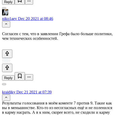
Reply
niko1aev
Dec 20 2021 at 08:46
Согласен с тем, что в заявлении Грефа было больше политики,
чем технических особенностей.
Reply
kraidiky
Dec 21 2021 at 07:39
Результаты голосования в моём коменте 7 против 9. Такие как
вы в меньшинстве. Кто-то из несогласных ещё и не поленился
в карму насрать. А в к ним, скорее всего, не сходили и карму