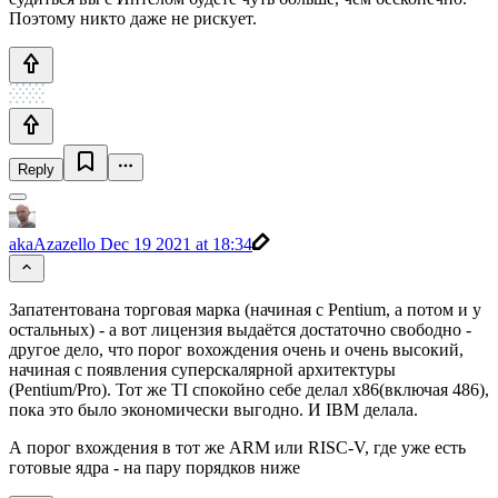
Поэтому никто даже не рискует.
Reply
akaAzazello
Dec 19 2021 at 18:34
Запатентована торговая марка (начиная с Pentium, а потом и у
остальных) - а вот лицензия выдаётся достаточно свободно -
другое дело, что порог вохождения очень и очень высокий,
начиная с появления суперскалярной архитектуры
(Pentium/Pro). Тот же TI спокойно себе делал x86(включая 486),
пока это было экономически выгодно. И IBM делала.
А порог вхождения в тот же ARM или RISC-V, где уже есть
готовые ядра - на пару порядков ниже