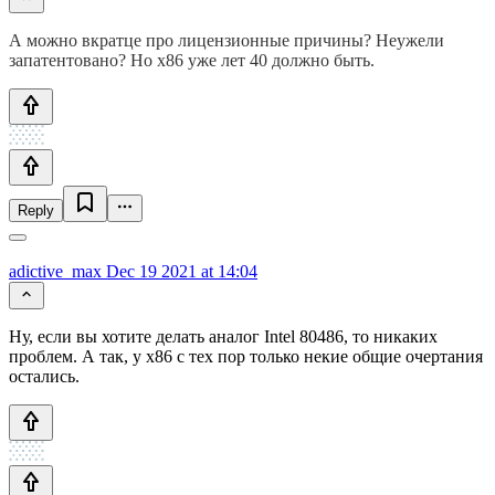
А можно вкратце про лицензионные причины? Неужели
запатентовано? Но x86 уже лет 40 должно быть.
Reply
adictive_max
Dec 19 2021 at 14:04
Ну, если вы хотите делать аналог Intel 80486, то никаких
проблем. А так, у x86 с тех пор только некие общие очертания
остались.