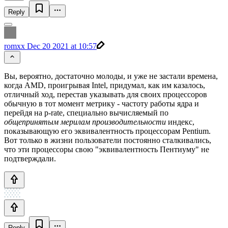
Reply
romxx
Dec 20 2021 at 10:57
Вы, вероятно, достаточно молоды, и уже не застали времена,
когда AMD, проигрывая Intel, придумал, как им казалось,
отличный ход, перестав указывать для своих процессоров
обычную в тот момент метрику - частоту работы ядра и
перейдя на p-rate, специально вычисляемый по
общепринятым мерилам производительности
индекс,
показывающую его эквивалентность процессорам Pentium.
Вот только в жизни пользователи постоянно сталкивались,
что эти процессоры свою "эквивалентность Пентиуму" не
подтверждали.
Reply