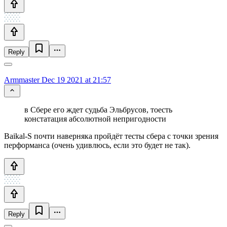
Reply
Armmaster
Dec 19 2021 at 21:57
в Сбере его ждет судьба Эльбрусов, тоесть
констатация абсолютной непригодности
Baikal-S почти наверняка пройдёт тесты сбера с точки зрения
перформанса (очень удивлюсь, если это будет не так).
Reply