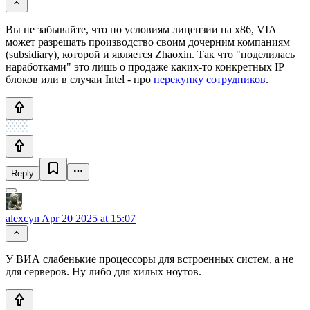
Вы не забывайте, что по условиям лицензии на x86, VIA
может разрешать производство своим дочерним компаниям
(subsidiary), которой и является Zhaoxin. Так что "поделилась
наработками" это лишь о продаже каких-то конкретных IP
блоков или в случаи Intel - про
перекупку сотрудников
.
Reply
alexcyn
Apr 20 2025 at 15:07
У ВИА слабенькие процессоры для встроенных систем, а не
для серверов. Ну либо для хилых ноутов.