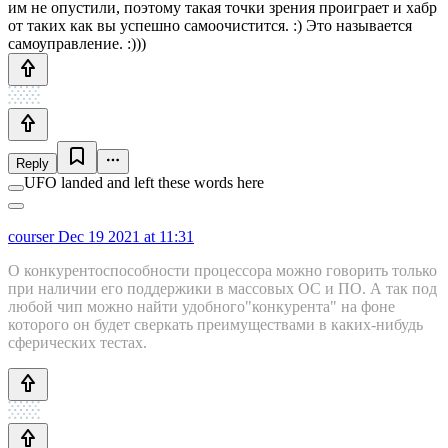
им не опустили, поэтому такая точки зрения проиграет и хабр
от таких как вы успешно самоочистится. :) Это называется
самоуправление. :)))
Reply
UFO landed and left these words here
courser
Dec 19 2021 at 11:31
О конкурентоспособности процессора можно говорить только
при наличии его поддержики в массовых ОС и ПО. А так под
любой чип можно найти удобного"конкурента" на фоне
которого он будет сверкать преимуществами в каких-нибудь
сферических тестах.