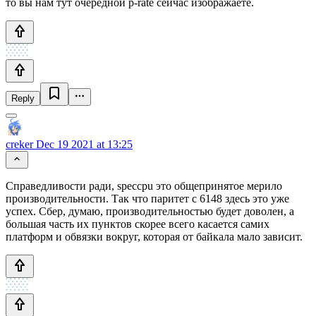
то вы нам тут очередной p-rate сейчас изображаете.
Reply
creker
Dec 19 2021 at 13:25
Справедливости ради, speccpu это общепринятое мерило
производительности. Так что паритет с 6148 здесь это уже
успех. Сбер, думаю, производительностью будет доволен, а
большая часть их пунктов скорее всего касается самих
платформ и обвязки вокруг, которая от байкала мало зависит.