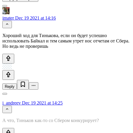
imater
Dec 19 2021 at 14:16
Хороший ход для Тинькова, если он будет успешно
использовать Байкал и тем самым утрет нос отчетам от Сбера.
Но ведь не проверишь
Reply
i_andreev
Dec 19 2021 at 14:25
А что, Тиньков как-то со Сбером конкурирует?