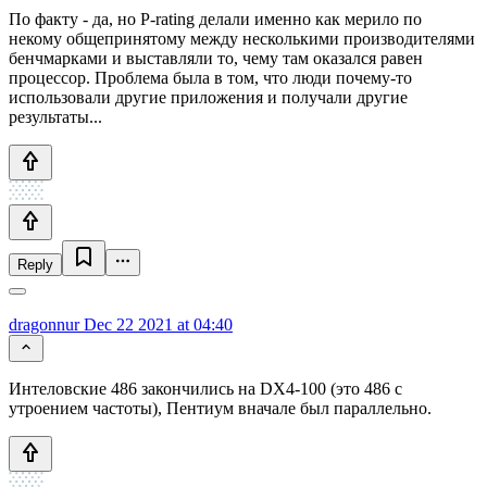
По факту - да, но P-rating делали именно как мерило по
некому общепринятому между несколькими производителями
бенчмарками и выставляли то, чему там оказался равен
процессор. Проблема была в том, что люди почему-то
использовали другие приложения и получали другие
результаты...
Reply
dragonnur
Dec 22 2021 at 04:40
Интеловские 486 закончились на DX4-100 (это 486 с
утроением частоты), Пентиум вначале был параллельно.