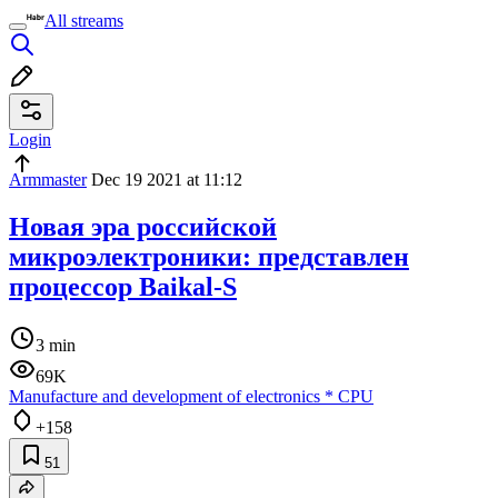
All streams
Login
Armmaster
Dec 19 2021 at 11:12
Новая эра российской
микроэлектроники: представлен
процессор Baikal-S
3 min
69K
Manufacture and development of electronics
*
CPU
+158
51