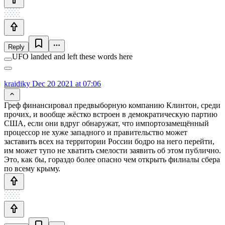
Reply
UFO landed and left these words here
kraidiky
Dec 20 2021 at 07:06
Греф финансировал предвыборную компанию Клинтон, среди
прочих, и вообще жёстко встроен в демократическую партию
США, если они вдруг обнаружат, что импортозамещённый
процессор не хуже западного и правительство может
заставить всех на территории России бодро на него перейти,
им может тупо не хватить смелости заявить об этом публично.
Это, как бы, гораздо более опасно чем открыть филиалы сбера
по всему крыму.