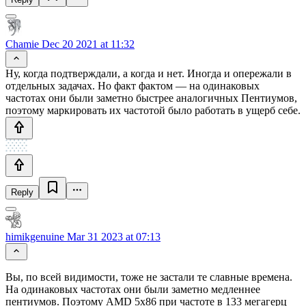
Chamie
Dec 20 2021 at 11:32
Ну, когда подтверждали, а когда и нет. Иногда и опережали в
отдельных задачах. Но факт фактом — на одинаковых
частотах они были заметно быстрее аналогичных Пентиумов,
поэтому маркировать их частотой было работать в ущерб себе.
Reply
himikgenuine
Mar 31 2023 at 07:13
Вы, по всей видимости, тоже не застали те славные времена.
На одинаковых частотах они были заметно медленнее
пентиумов. Поэтому AMD 5x86 при частоте в 133 мегагерц