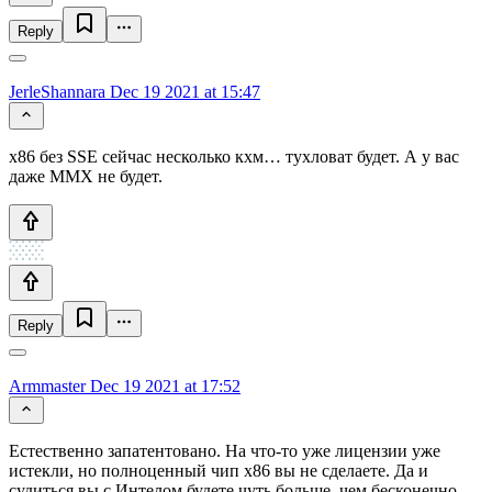
Reply
JerleShannara
Dec 19 2021 at 15:47
x86 без SSE сейчас несколько кхм… тухловат будет. А у вас
даже MMX не будет.
Reply
Armmaster
Dec 19 2021 at 17:52
Естественно запатентовано. На что-то уже лицензии уже
истекли, но полноценный чип x86 вы не сделаете. Да и
судиться вы с Интелом будете чуть больше, чем бесконечно.