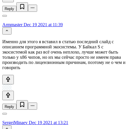
Reply
Armmaster
Dec 19 2021 at 11:39
Именно для этого я вставил в статью последний слайд с
описанием программной экосистемы. У Байкал S с
экосистемой как раз всё очень неплохо, лучше может быть
только у x86 чипов, но их мы сейчас просто не имеем права
производить по лицензионным причинам, поэтому не о чем и
говорить
Reply
SergeiMinaev
Dec 19 2021 at 13:21