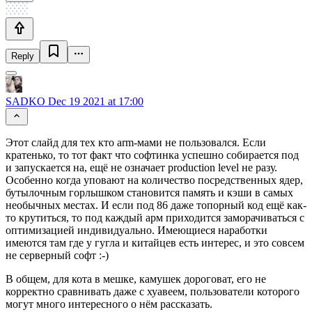
Reply
SADKO
Dec 19 2021 at 17:00
Этот слайд для тех кто arm-мами не пользовался. Если
кратенько, то тот факт что софтинка успешно собирается под
и запускается на, ещё не означает production level не разу.
Особенно когда уповают на количество посредственных ядер,
бутылочным горлышком становится память и кэши в самых
необычных местах. И если под 86 даже топорный код ещё как-
то крутиться, то под каждый арм приходится заморачиваться с
оптимизацией индивидуально. Имеющиеся наработки
имеются там где у гугла и китайцев есть интерес, и это совсем
не серверный софт :-)
В общем, для кота в мешке, камушек дороговат, его не
корректно сравнивать даже с хуавеем, пользователи которого
могут много интересного о нём рассказать.