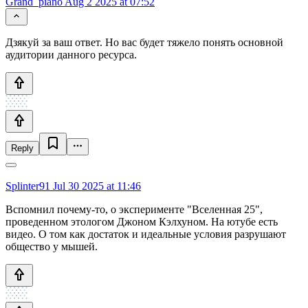
Grand_piano
Aug 2 2025 at 07:52
Дзякуй за ваш ответ. Но вас будет тяжело понять основной
аудитории данного ресурса.
Reply
Splinter91
Jul 30 2025 at 11:46
Вспомнил почему-то, о эксперименте "Вселенная 25",
проведенном этологом Джоном Кэлхуном. На ютубе есть
видео. О том как достаток и идеальные условия разрушают
общество у мышей.