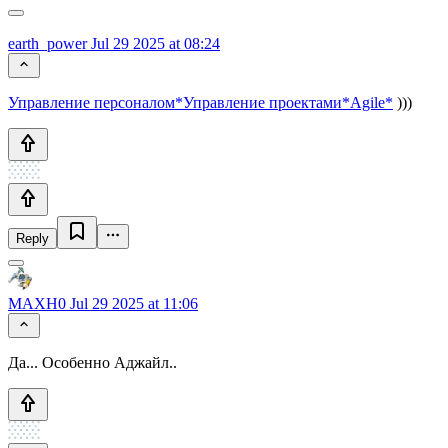
earth_power
Jul 29 2025 at 08:24
Управление персоналом*
Управление проектами*
Agile*
)))
Reply
MAXH0
Jul 29 2025 at 11:06
Да... Особенно Аджайл..