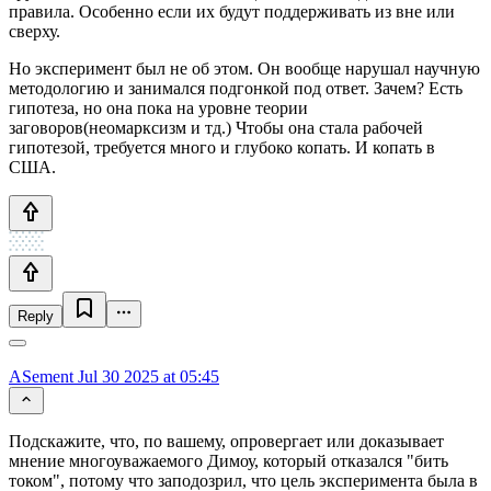
правила. Особенно если их будут поддерживать из вне или
сверху.
Но эксперимент был не об этом. Он вообще нарушал научную
методологию и занимался подгонкой под ответ. Зачем? Есть
гипотеза, но она пока на уровне теории
заговоров(неомарксизм и тд.) Чтобы она стала рабочей
гипотезой, требуется много и глубоко копать. И копать в
США.
Reply
ASement
Jul 30 2025 at 05:45
Подскажите, что, по вашему, опровергает или доказывает
мнение многоуважаемого Димоу, который отказался "бить
током", потому что заподозрил, что цель эксперимента была в