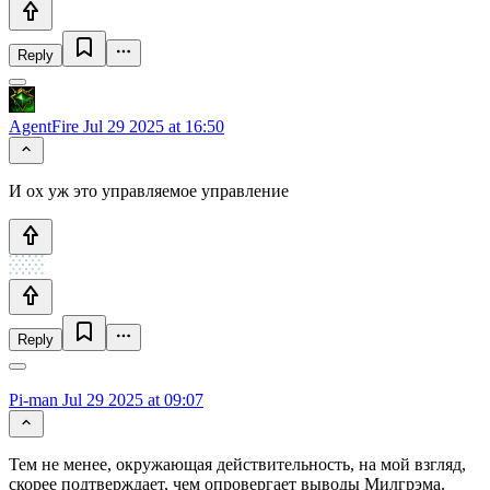
Reply
AgentFire
Jul 29 2025 at 16:50
И ох уж это управляемое управление
Reply
Pi-man
Jul 29 2025 at 09:07
Тем не менее, окружающая действительность, на мой взгляд,
скорее подтверждает, чем опровергает выводы Милгрэма.