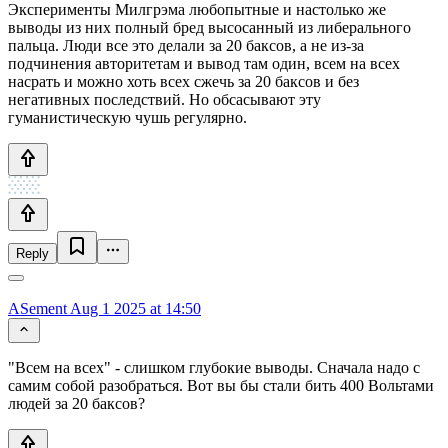
Эксперименты Милгрэма любопытные и настолько же
выводы из них полный бред высосанный из либерального
пальца. Люди все это делали за 20 баксов, а не из-за
подчинения авторитетам и вывод там один, всем на всех
насрать и можно хоть всех сжечь за 20 баксов и без
негативных последствий. Но обсасывают эту
гуманистическую чушь регулярно.
Reply
ASement
Aug 1 2025 at 14:50
"Всем на всех" - слишком глубокие выводы. Сначала надо с
самим собой разобраться. Вот вы бы стали бить 400 Вольтами
людей за 20 баксов?