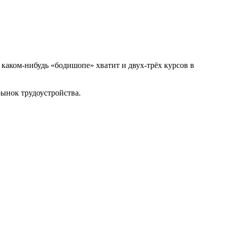
 каком-нибудь «бодишопе» хватит и двух-трёх курсов в
рынок трудоустройства.