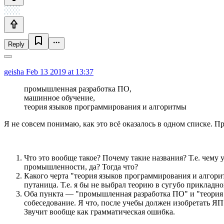
Reply
geisha
Feb 13 2019 at 13:37
промышленная разработка ПО,
машинное обучение,
теория языков программирования и алгоритмы
Я не совсем понимаю, как это всё оказалось в одном списке. П
Что это вообще такое? Почему такие названия? Т.е. чем
промышленности, да? Тогда что?
Какого черта "теория языков программирования и алгори
путаница. Т.е. я бы не выбрал теорию в сугубо прикладно
Оба пункта — "промышленная разработка ПО" и "теория я
собеседование. Я что, после учебы должен изобретать 
Звучит вообще как грамматическая ошибка.