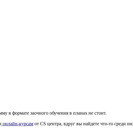
у в формате заочного обучения в планах не стоит.
и
онлайн-курсам
от CS центра, вдруг вы найдете что-то среди них