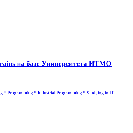
rains на базе Университета ИТМО
ng
*
Programming
*
Industrial Programming
*
Studying in IT