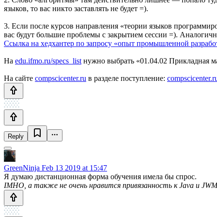
языков, то вас никто заставлять не будет =).
3. Если после курсов направления «теории языков программиров
вас будут большие проблемы с закрытием сессии =). Аналогич
Ссылка на хедхантер по запросу «опыт промышленной разрабо
На
edu.ifmo.ru/specs_list
нужно выбрать «01.04.02 Прикладная мат
На сайте
compscicenter.ru
в разделе поступление:
compscicenter.r
Reply
GreenNinja
Feb 13 2019 at 15:47
Я думаю дистанционная форма обучения имела бы спрос.
IMHO, а также не очень нравится привязанность к Java и JW