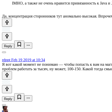
IMHO, а также не очень нравится привязанность к Java
Да, концентрация сторонников тут аномально высокая. Впрочем
Reply
rdppt
Feb 19 2019 at 10:34
Я вот какой момент не понимаю — чтобы попасть к вам на маги
проблем работать за тысяч, ну может, 100-150. Какой тогда смы
Reply