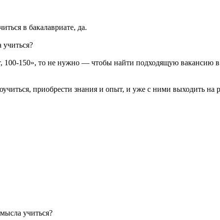
иться в бакалавриате, да.
а учиться?
т, 100-150», то не нужно — чтобы найти подходящую вакансию в
оучиться, приобрести знания и опыт, и уже с ними выходить на 
смысла учиться?