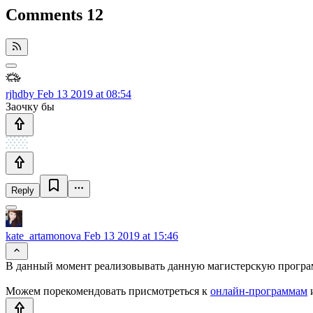
Comments
12
rjhdby
Feb 13 2019 at 08:54
Заочку бы
Reply
kate_artamonova
Feb 13 2019 at 15:46
В данный момент реализовывать данную магистерскую программ
Можем порекомендовать присмотреться к
онлайн-программам