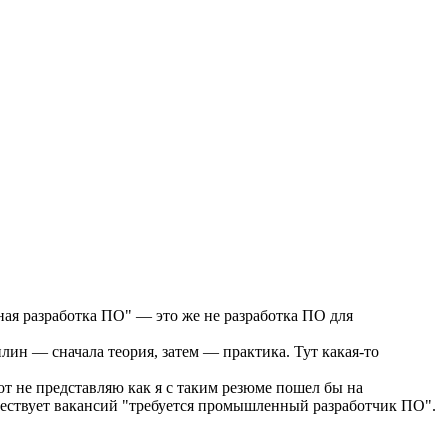
ная разработка ПО" — это же не разработка ПО для
ин — сначала теория, затем — практика. Тут какая-то
т не представляю как я с таким резюме пошел бы на
ществует вакансий "требуется промышленный разработчик ПО".