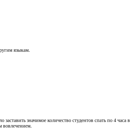
другим языкам.
заставить значимое количество студентов спать по 4 часа в
ым вовлечением.