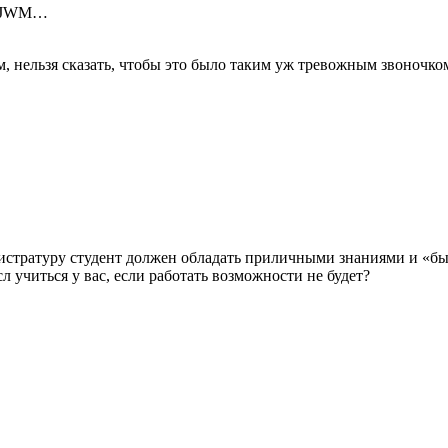
 и JWM…
, нельзя сказать, чтобы это было таким уж тревожным звоночко
стратуру студент должен обладать приличными знаниями и «быть 
сл учиться у вас, если работать возможности не будет?