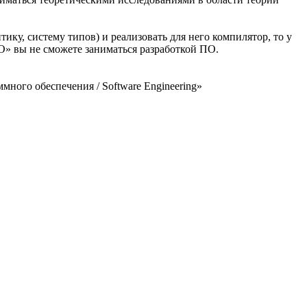
ику, систему типов) и реализовать для него компилятор, то у
О» вы не сможете заниматься разработкой ПО.
много обеспечения / Software Engineering»