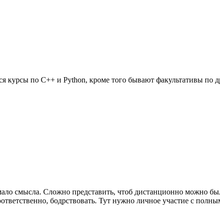
тся курсы по C++ и Python, кроме того бывают факультативы по 
ло смысла. Сложно представить, чтоб дистанционно можно было 
соответственно, бодрствовать. Тут нужно личное участие с полн