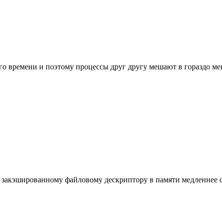
го времени и поэтому процессы друг другу мешают в гораздо ме
к закэшированному файловому дескриптору в памяти медленнее 