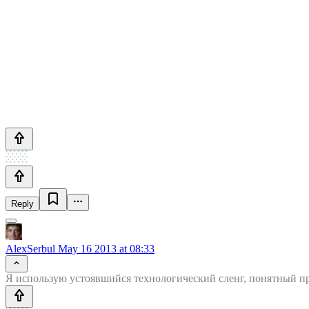
Reply
AlexSerbul
May 16 2013 at 08:33
Я использую устоявшийся технологический сленг, понятный про