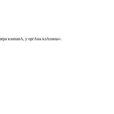
озера клапанА, у оргАна клАпаны».