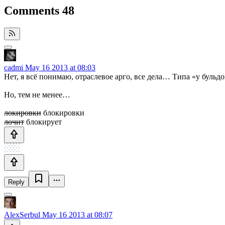
Comments
48
cadmi
May 16 2013 at 08:03
Нет, я всё понимаю, отраслевое арго, все дела… Типа «у бульд
Но, тем не менее…
локировки
блокировки
лочит
блокирует
Reply
AlexSerbul
May 16 2013 at 08:07