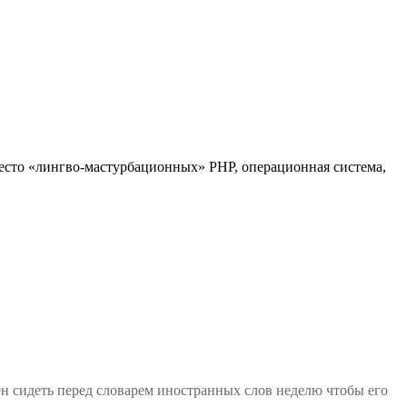
вместо «лингво-мастурбационных» PHP, операционная система,
жен сидеть перед словарем иностранных слов неделю чтобы его