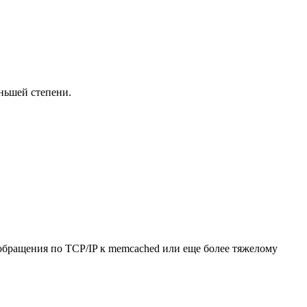
ньшей степени.
обращения по TCP/IP к memcached или еще более тяжелому