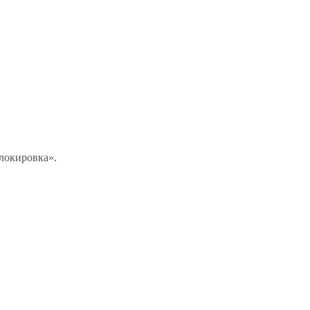
локировка».