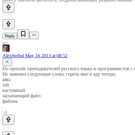
Reply
AlexSerbul
May 16 2013 at 08:52
По просьбе преподавателей русского языка и программистов с
Не заменил следующие слова, гореть мне в аду теперь:
аякс
таб
кастомный
засыпающий файл
файлик
:-)