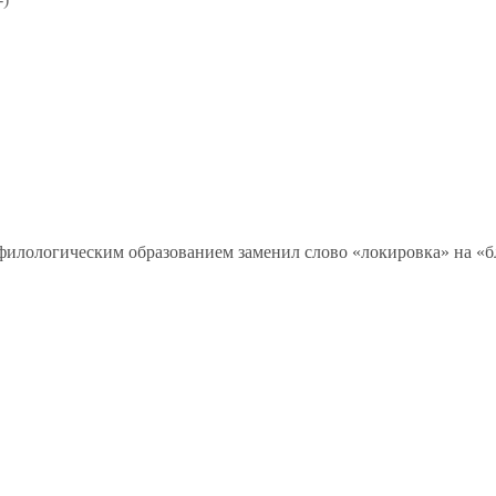
 филологическим образованием заменил слово «локировка» на «б