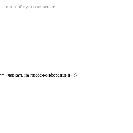
 — они поймут из конктеста.
= «чавкать на пресс-конференции» :)