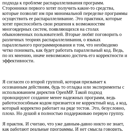
подхода к проблеме распараллеливания программ.
Сторонники первого хотят получить какие-то средства,
которые позволят им при минимальной переделке программы
осуществить ее распараллеливание. Это практики, которые
хотят приспособить свои решения к возможностям
многоядерных систем, появляющихся на столах
обыкновенных пользователей. Вторые любят поговорить о
различных теориях распараллеливания, о языках
параллельного программирования и том, что необходимо
четко понимать, как будет работать параллельный код. Ведь,
по их мнению, иначе невозможно достичь его корректности и
эффективности.
Я согласен со второй группой, которая призывает к
осознанным действиям, будь то отладка или эксперименты с
использованием директив OpenMP. Такой подход
провоцируют создание менее надежных программ, ведь
работоспособным кодом признается не корректный код, а код,
который корректно работает на ряде тестов. Это, безусловно,
плохо. Но душой я полностью поддерживаю первую группу.
Я практик. И считаю, что уже давным-давно никто не знает,
как работают реальные программы. И нет смысла говорить,