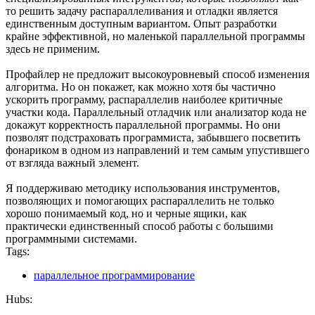
то решить задачу распараллеливания и отладки является
единственным доступным вариантом. Опыт разработки
крайне эффективной, но маленькой параллельной программы
здесь не применим.
Профайлер не предложит высокоуровневый способ изменения
алгоритма. Но он покажет, как можно хотя бы частично
ускорить программу, распараллелив наиболее критичные
участки кода. Параллельный отладчик или анализатор кода не
докажут корректность параллельной программы. Но они
позволят подстраховать программиста, забывшего посветить
фонариком в одном из направлений и тем самым упустившего
от взгляда важный элемент.
Я поддерживаю методику использования инструментов,
позволяющих и помогающих распараллелить не только
хорошо понимаемый код, но и черные ящики, как
практически единственный способ работы с большими
программными системами.
Tags:
параллельное программирование
Hubs: