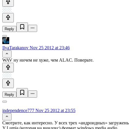
Reply
IlyaTarakanov
Nov 25 2012 at 23:46
WAV ну ничем не хуже, чем ALAC. Поверьте.
Reply
independence777
Nov 25 2012 at 23:55
Смотрите, как интересно. У всех трех «андроидных» загружены
У Lumia (которая на виндоус) формат windows media audio.