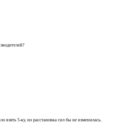
изводителей?
о взять 5-ку, но расстановка сил бы не изменилась.