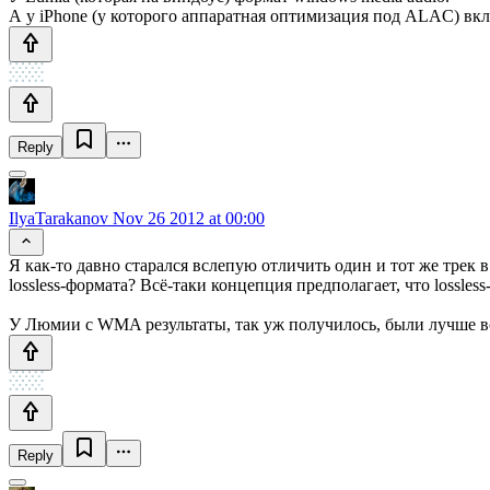
А у iPhone (у которого аппаратная оптимизация под ALAC) в
Reply
IlyaTarakanov
Nov 26 2012 at 00:00
Я как-то давно старался вслепую отличить один и тот же трек
lossless-формата? Всё-таки концепция предполагает, что lossles
У Люмии с WMA результаты, так уж получилось, были лучше все
Reply