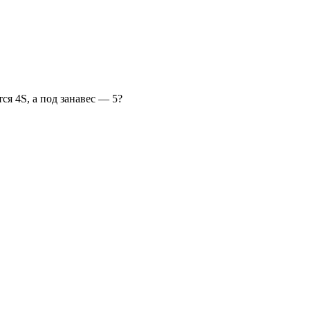
ся 4S, а под занавес — 5?