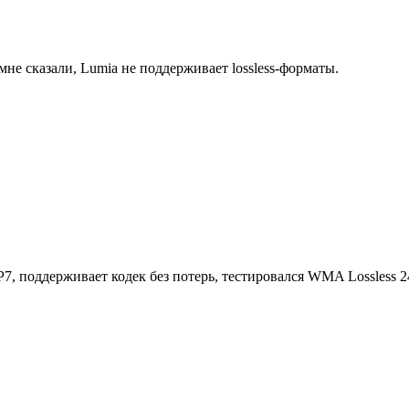
мне сказали, Lumia не поддерживает lossless-форматы.
7, поддерживает кодек без потерь, тестировался WMA Lossless 24-