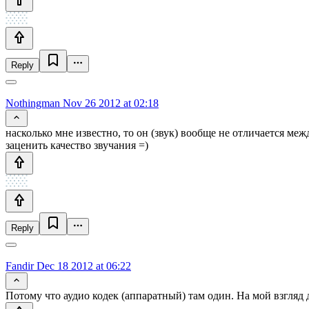
Reply
Nothingman
Nov 26 2012 at 02:18
насколько мне известно, то он (звук) вообще не отличается меж
заценить качество звучания =)
Reply
Fandir
Dec 18 2012 at 06:22
Потому что аудио кодек (аппаратный) там один. На мой взгляд 