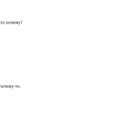
 то почему?
почему-то.