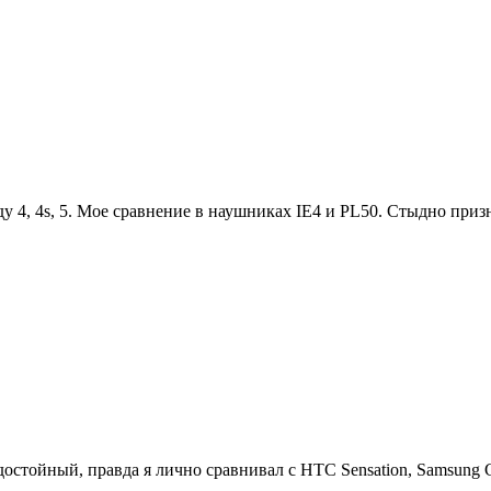
ду 4, 4s, 5. Мое сравнение в наушниках IE4 и PL50. Стыдно приз
достойный, правда я лично сравнивал с HTC Sensation, Samsung G