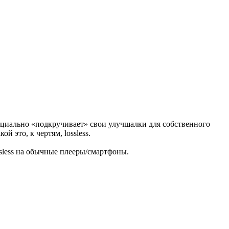
специально «подкручивает» свои улучшалки для собственного
й это, к чертям, lossless.
ssless на обычные плееры/смартфоны.