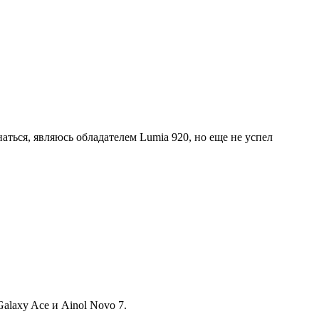
наться, являюсь обладателем Lumia 920, но еще не успел
alaxy Ace и Ainol Novo 7.