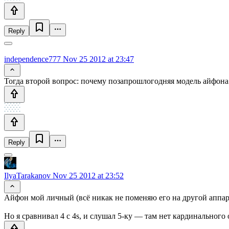
Reply
independence777
Nov 25 2012 at 23:47
Тогда второй вопрос: почему позапрошлогодняя модель айфона
Reply
IlyaTarakanov
Nov 25 2012 at 23:52
Айфон мой личный (всё никак не поменяю его на другой аппара
Но я сравнивал 4 с 4s, и слушал 5-ку — там нет кардинального 