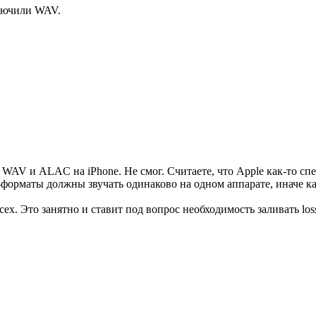
ключили WAV.
 в WAV и ALAC на iPhone. Не смог. Считаете, что Apple как-то 
s-форматы должны звучать одинаково на одном аппарате, иначе како
х. Это занятно и ставит под вопрос необходимость заливать lo