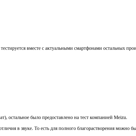
 тестируется вместе с актуальными смартфонами остальных про
т), остальное было предоставлено на тест компанией Meizu.
отличия в звуке. То есть для полного благорастворения можно был