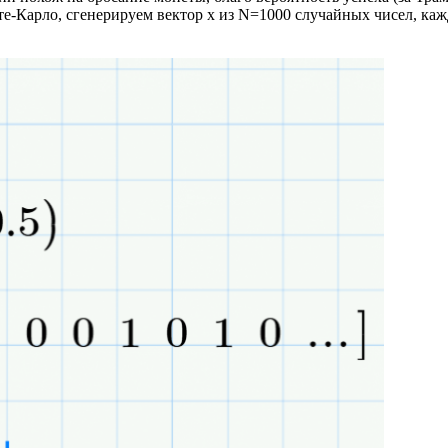
е-Карло, сгенерируем вектор х из N=1000 случайных чисел, кажд