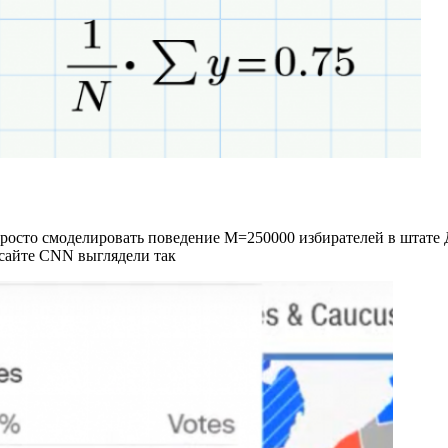
просто смоделировать поведение М=250000 избирателей в штате 
 сайте CNN выглядели так