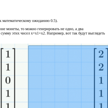
 к математическому ожиданию 0.5).
ние монеты, то можно генерировать не одно, а два
 сумму этих чисел х=х1+х2. Например, вот так будут выглядеть