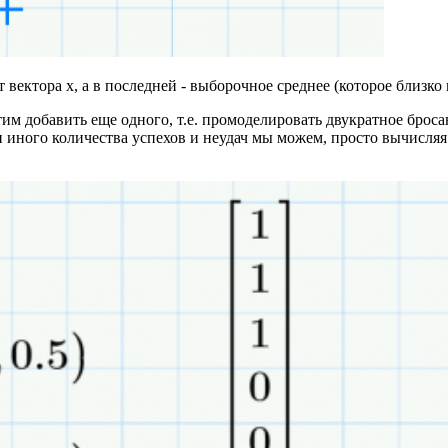
вектора х, а в последней - выборочное среднее (которое близко
им добавить еще одного, т.е. промоделировать двукратное броса
и иного количества успехов и неудач мы можем, просто вычисляя