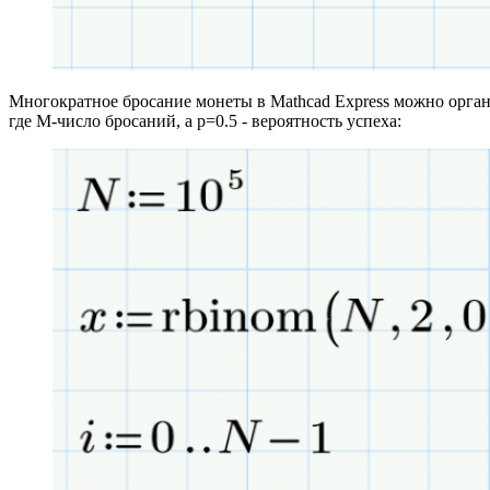
Многократное бросание монеты в Mathcad Express можно орган
где M-число бросаний, а p=0.5 - вероятность успеха: