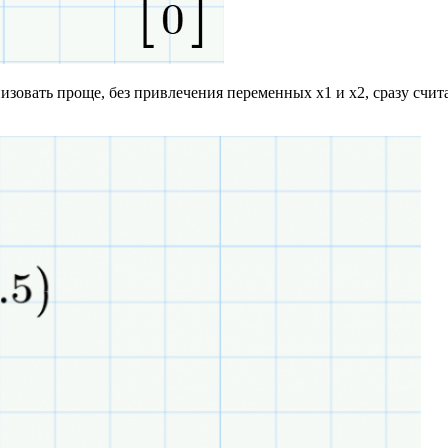
изовать проще, без привлечения переменных х1 и х2, сразу счи