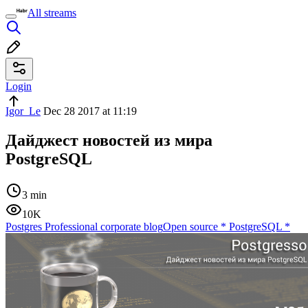
All streams
Login
Igor_Le
Dec 28 2017 at 11:19
Дайджест новостей из мира
PostgreSQL
3 min
10K
Postgres Professional corporate blog
Open source
*
PostgreSQL
*