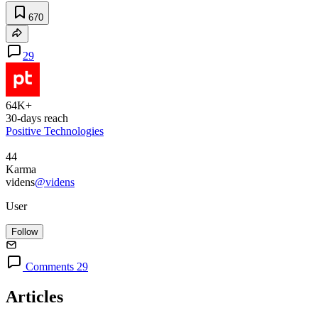
670
29
64K+
30-days reach
Positive Technologies
44
Karma
videns
@videns
User
Follow
Comments 29
Articles