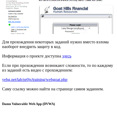
Для прохождения некоторых заданий нужно вместо взлома
наоборот внедрить защиту в код.
Информация о проекте доступна
здесь
Если при прохождении возникают сложности, то по каждому
из заданий есть видео с прохождением:
yehg.net/lab/pr0js/training/webgoat.php
Саму ссылку можно найти на странице самим заданием.
Damn Vulnerable Web App (DVWA)