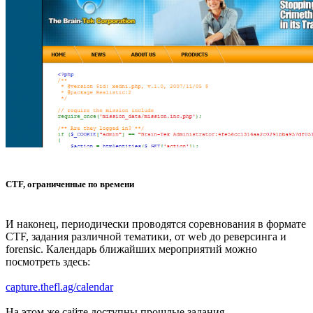
CTF, ограниченные по времени
И наконец, периодически проводятся соревнования в формате
CTF, задания различной тематики, от web до реверсинга и
forensic. Календарь ближайших мероприятий можно
посмотреть здесь:
capture.thefl.ag/calendar
На этом же сайте доступны прошлые задания.