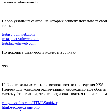
Тестовые сайты acunetix
Набор уязвимых сайтов, на которых acunetix показывает свои
тесты:
testasp.vulnweb.com
testaspnet.vulnweb.com
testphp.vulnweb.com
Но покопать уязвимости можно и вручную.
XSS
Набор нескольких сайтов с возможностью проведения XSS.
Причем для успешной эксплуатации необходимо еще обойти
систему фильтрации, что не всегда оказывается тривиальным.
canyouxssthis.com/HTMLSanitizer
html5sec.org/xssme.php