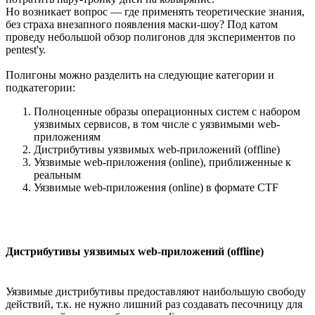
Но возникает вопрос — где применять теоретические знания,
без страха внезапного появления маски-шоу? Под катом
проведу небольшой обзор полигонов для экспериментов по
pentest'у.
Полигоны можно разделить на следующие категории и
подкатегории:
Полноценные образы операционных систем с набором
уязвимых сервисов, в том числе с уязвимыми web-
приложениям
Дистрибутивы уязвимых web-приложений (offline)
Уязвимые web-приложения (online), приближенные к
реальным
Уязвимые web-приложения (online) в формате CTF
Дистрибутивы уязвимых web-приложений (offline)
Уязвимые дистрибутивы предоставляют наибольшую свободу
действий, т.к. не нужно лишний раз создавать песочницу для