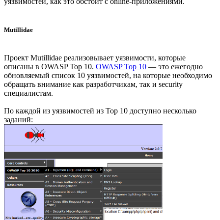
уязвимостей, как это обстоит с online-приложениями.
Mutillidae
Проект Mutillidae реализовывает уязвимости, которые
описаны в OWASP Top 10.
OWASP Top 10
— это ежегодно
обновляемый список 10 уязвимостей, на которые необходимо
обращать внимание как разработчикам, так и security
специалистам.
По каждой из уязвимостей из Top 10 доступно несколько
заданий: