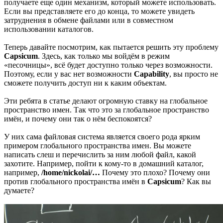
получаете еще один механизм, который можете использовать.
Если вы представляете его до конца, то можете увидеть
затруднения в обмене файлами или в совместном
использовании каталогов.
Теперь давайте посмотрим, как пытается решить эту проблему
Capsicum
. Здесь, как только мы войдём в режим
«песочницы», всё будет доступно только через возможности.
Поэтому, если у вас нет возможности
Capability
, вы просто не
cможете получить доступ ни к каким объектам.
Эти ребята в статье делают огромную ставку на глобальное
пространство имен. Так что это за глобальное пространство
имён, и почему они так о нём беспокоятся?
У них сама файловая система является своего рода ярким
примером глобального пространства имен. Вы можете
написать слеш и перечислить за ним любой файл, какой
захотите. Например, пойти к кому-то в домашний каталог,
например,
/home/nickolai/…
Почему это плохо? Почему они
против глобального пространства имён в
Capsicum
? Как вы
думаете?