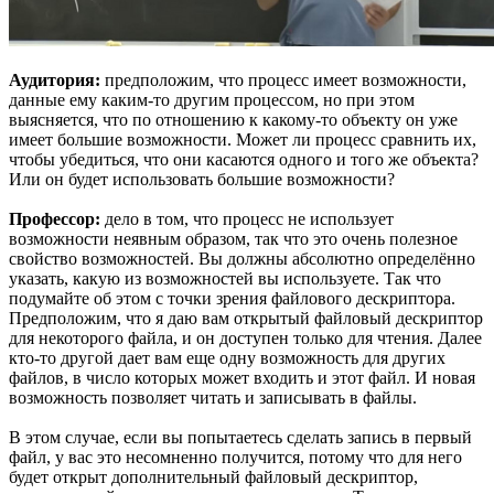
Аудитория:
предположим, что процесс имеет возможности,
данные ему каким-то другим процессом, но при этом
выясняется, что по отношению к какому-то объекту он уже
имеет большие возможности. Может ли процесс сравнить их,
чтобы убедиться, что они касаются одного и того же объекта?
Или он будет использовать большие возможности?
Профессор:
дело в том, что процесс не использует
возможности неявным образом, так что это очень полезное
свойство возможностей. Вы должны абсолютно определённо
указать, какую из возможностей вы используете. Так что
подумайте об этом с точки зрения файлового дескриптора.
Предположим, что я даю вам открытый файловый дескриптор
для некоторого файла, и он доступен только для чтения. Далее
кто-то другой дает вам еще одну возможность для других
файлов, в число которых может входить и этот файл. И новая
возможность позволяет читать и записывать в файлы.
В этом случае, если вы попытаетесь сделать запись в первый
файл, у вас это несомненно получится, потому что для него
будет открыт дополнительный файловый дескриптор,