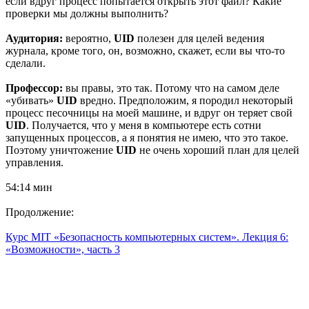
если вдруг процесс попытается открыть этот файл? Какие
проверки мы должны выполнить?
Аудитория:
вероятно,
UID
полезен для целей ведения
журнала, кроме того, он, возможно, скажет, если вы что-то
сделали.
Профессор:
вы правы, это так. Потому что на самом деле
«убивать»
UID
вредно. Предположим, я породил некоторый
процесс песочницы на моей машине, и вдруг он теряет свой
UID
. Получается, что у меня в компьютере есть сотни
запущенных процессов, а я понятия не имею, что это такое.
Поэтому уничтожение
UID
не очень хороший план для целей
управления.
54:14 мин
Продолжение:
Курс MIT «Безопасность компьютерных систем». Лекция 6:
«Возможности», часть 3