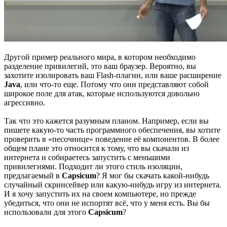
Другой пример реального мира, в котором необходимо
разделение привилегий, это ваш браузер. Вероятно, вы
захотите изолировать ваш Flash-плагин, или ваше расширение
Java
, или что-то еще. Потому что они представляют собой
широкое поле для атак, которые используются довольно
агрессивно.
Так что это кажется разумным планом. Например, если вы
пишете какую-то часть программного обеспечения, вы хотите
проверить в «песочнице» поведение её компонентов. В более
общем плане это относится к тому, что вы скачали из
интернета и собираетесь запустить с меньшими
привилегиями. Подходит ли этого стиль изоляции,
предлагаемый в
Capsicum
? Я мог бы скачать какой-нибудь
случайный скринсейвер или какую-нибудь игру из интернета.
И я хочу запустить их на своем компьютере, но прежде
убедиться, что они не испортят всё, что у меня есть. Вы бы
использовали для этого
Capsicum
?