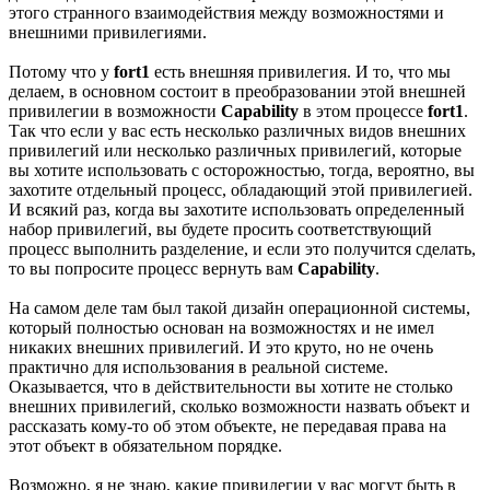
этого странного взаимодействия между возможностями и
внешними привилегиями.
Потому что у
fort1
есть внешняя привилегия. И то, что мы
делаем, в основном состоит в преобразовании этой внешней
привилегии в возможности
Capability
в этом процессе
fort1
.
Так что если у вас есть несколько различных видов внешних
привилегий или несколько различных привилегий, которые
вы хотите использовать с осторожностью, тогда, вероятно, вы
захотите отдельный процесс, обладающий этой привилегией.
И всякий раз, когда вы захотите использовать определенный
набор привилегий, вы будете просить соответствующий
процесс выполнить разделение, и если это получится сделать,
то вы попросите процесс вернуть вам
Capability
.
На самом деле там был такой дизайн операционной системы,
который полностью основан на возможностях и не имел
никаких внешних привилегий. И это круто, но не очень
практично для использования в реальной системе.
Оказывается, что в действительности вы хотите не столько
внешних привилегий, сколько возможности назвать объект и
рассказать кому-то об этом объекте, не передавая права на
этот объект в обязательном порядке.
Возможно, я не знаю, какие привилегии у вас могут быть в