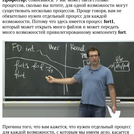
процессов, сколько вы хотите, для одной возможности могут
существовать несколько процессов. Проще говоря, вам не
обязательно нужен отдельный процесс для каждой
возможности. Потому что здесь имеется процесс
fort1
,
который может открыть много файлов и может передать
много возможностей привилегированному компоненту
fort
.
Причина того, что вам кажется, что нужен отдельный процесс
для каждой возможности, с которым мы имеем дело, касается