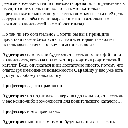
режиме возможностей использовать
openat
для определённых
имён, то в них нельзя использовать «точка-точка».
Предположительно, если у вас есть сложная ссылка и её цель
содержит в своём имени выражение «точка-точка», то в
режиме возможностей вас отбросит назад.
Но так ли это обязательно? Смогли бы вы в принципе
представить себе безопасный дизайн, который позволяет
использовать «точка-точка» в имени каталога?
Аудитория:
вам нужно будет узнать, есть ли у них файл или
возможность, которая позволяет переходить в родительский
каталог. Ведь опускаться вниз достаточно просто, потому что
благодаря имеющейся возможности
Capability
у вас уже есть
доступ к любому подкаталогу.
Профессор:
да, это правильно.
Аудитория:
но поднимаясь вверх, вы должны видеть, есть ли
у вас какие-либо возможности для родительского каталога…
Профессор:
и это правильно.
Аудитория:
так что вам нужно будет как-то их разыскать.