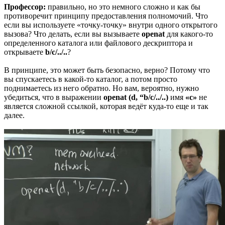
Профессор:
правильно, но это немного сложно и как бы
противоречит принципу предоставления полномочий. Что
если вы используете «точку-точку» внутри одного открытого
вызова? Что делать, если вы вызываете
openat
для какого-то
определенного каталога или файлового дескриптора и
открываете
b/c/../..
?
В принципе, это может быть безопасно, верно? Потому что
вы спускаетесь в какой-то каталог, а потом просто
поднимаетесь из него обратно. Но вам, вероятно, нужно
убедиться, что в выражении
openat (d, “b/c/../..)
имя
«c»
не
является сложной ссылкой, которая ведёт куда-то еще и так
далее.