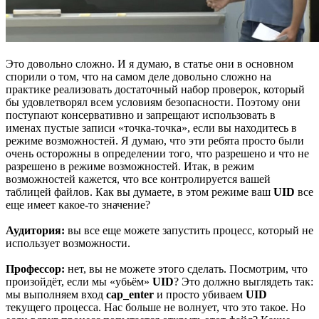
Это довольно сложно. И я думаю, в статье они в основном
спорили о том, что на самом деле довольно сложно на
практике реализовать достаточный набор проверок, который
бы удовлетворял всем условиям безопасности. Поэтому они
поступают консервативно и запрещают использовать в
именах пустые записи «точка-точка», если вы находитесь в
режиме возможностей. Я думаю, что эти ребята просто были
очень осторожны в определении того, что разрешено и что не
разрешено в режиме возможностей. Итак, в режим
возможностей кажется, что все контролируется вашей
таблицей файлов. Как вы думаете, в этом режиме ваш
UID
все
еще имеет какое-то значение?
Аудитория:
вы все еще можете запустить процесс, который не
использует возможности.
Профессор:
нет, вы не можете этого сделать. Посмотрим, что
произойдёт, если мы «убьём»
UID
? Это должно выглядеть так:
мы выполняем вход
cap_enter
и просто убиваем
UID
текущего процесса. Нас больше не волнует, что это такое. Но