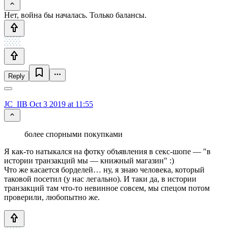
Нет, война бы началась. Только балансы.
Reply
JC_IIB
Oct 3 2019 at 11:55
более спорными покупками
Я как-то натыкался на фотку объявления в секс-шопе — "в
истории транзакций мы — книжный магазин" :)
Что же касается борделей… ну, я знаю человека, который
таковой посетил (у нас легально). И таки да, в истории
транзакций там что-то невинное совсем, мы спецом потом
проверили, любопытно же.