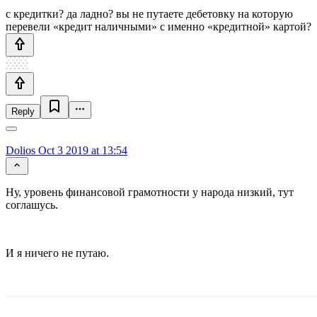
с кредитки? да ладно? вы не путаете дебетовку на которую
перевели «кредит наличными» с именно «кредитной» картой?
Reply
Dolios
Oct 3 2019 at 13:54
Ну, уровень финансовой грамотности у народа низкий, тут
соглашусь.
И я ничего не путаю.