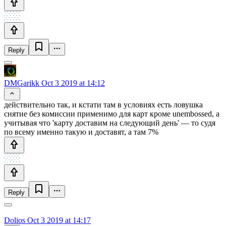
Reply
DMGarikk
Oct 3 2019 at 14:12
действительно так, и кстати там в условиях есть ловушка
снятие без комиссии применимо для карт кроме unembossed, а
учитывая что 'карту доставим на следующий день' — то судя
по всему именно такую и доставят, а там 7%
Reply
Dolios
Oct 3 2019 at 14:17