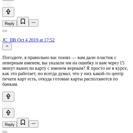
Reply
JC_IIB
Oct 4 2019 at 17:52
Погодите, я правильно вас понял — вам дали пластик с
неверным именем, вы указали им на ошибку и вам через 15
минут вынесли карту с именем верным? Я просто не в курсе,
как это работает, но всегда думал, что у них какой-то центр
печати карт есть, откуда готовые карты расползаются по
банкам.
Reply