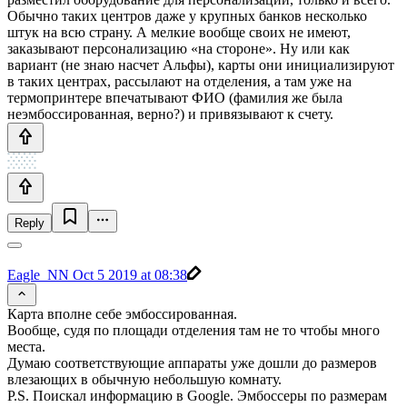
Обычно таких центров даже у крупных банков несколько
штук на всю страну. А мелкие вообще своих не имеют,
заказывают персонализацию «на стороне». Ну или как
вариант (не знаю насчет Альфы), карты они инициализируют
в таких центрах, рассылают на отделения, а там уже на
термопринтере впечатывают ФИО (фамилия же была
неэмбоссированная, верно?) и привязывают к счету.
Reply
Eagle_NN
Oct 5 2019 at 08:38
Карта вполне себе эмбоссированная.
Вообще, судя по площади отделения там не то чтобы много
места.
Думаю соответствующие аппараты уже дошли до размеров
влезающих в обычную небольшую комнату.
P.S. Поискал информацию в Google. Эмбоссеры по размерам