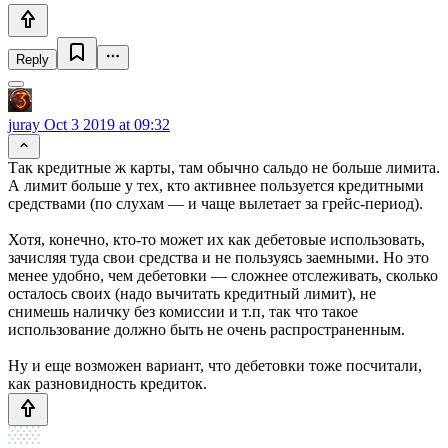
Reply
juray
Oct 3 2019 at 09:32
Так кредитные ж карты, там обычно сальдо не больше лимита.
А лимит больше у тех, кто активнее пользуется кредитными
средствами (по слухам — и чаще вылетает за грейс-период).
Хотя, конечно, кто-то может их как дебетовые использовать,
зачисляя туда свои средства и не пользуясь заемными. Но это
менее удобно, чем дебетовки — сложнее отслеживать, сколько
осталось своих (надо вычитать кредитный лимит), не
снимешь наличку без комиссии и т.п, так что такое
использование должно быть не очень распространенным.
Ну и еще возможен вариант, что дебетовки тоже посчитали,
как разновидность кредиток.