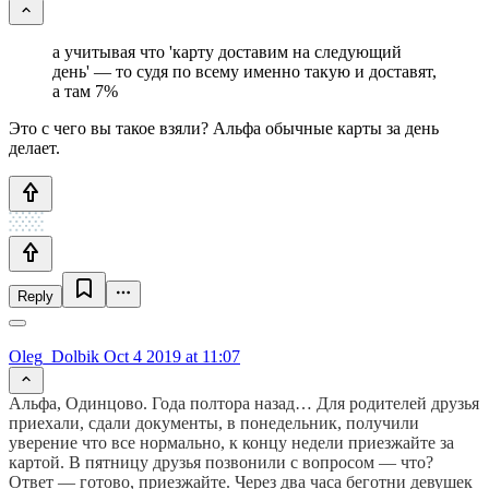
а учитывая что 'карту доставим на следующий
день' — то судя по всему именно такую и доставят,
а там 7%
Это с чего вы такое взяли? Альфа обычные карты за день
делает.
Reply
Oleg_Dolbik
Oct 4 2019 at 11:07
Альфа, Одинцово. Года полтора назад… Для родителей друзья
приехали, сдали документы, в понедельник, получили
уверение что все нормально, к концу недели приезжайте за
картой. В пятницу друзья позвонили с вопросом — что?
Ответ — готово, приезжайте. Через два часа беготни девушек