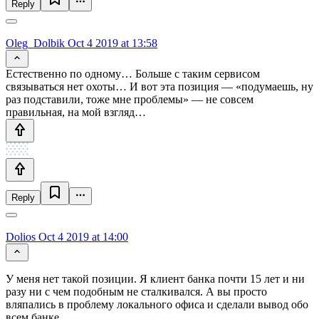
Reply
Oleg_Dolbik
Oct 4 2019 at 13:58
Естественно по одному… Больше с таким сервисом
связываться нет охоты… И вот эта позиция — «подумаешь, ну
раз подставили, тоже мне проблемы» — не совсем
правильная, на мой взгляд…
Reply
Dolios
Oct 4 2019 at 14:00
У меня нет такой позиции. Я клиент банка почти 15 лет и ни
разу ни с чем подобным не сталкивался. А вы просто
вляпались в проблему локального офиса и сделали вывод обо
всем банке.