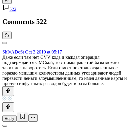
522
Comments
522
ShIvADeSt
Oct 3 2019 at 05:17
Даже если там нет CVV кода и каждая операция
подтверждается СМСкой, то с помощью этой базы можно
таких дел наворотись. Если с мест не столь отдаленных с
гораздо меньшим количеством данных уговаривают людей
перевести деньги злоумышленникам, то имея данные карты и
прочую инфу таких разводов будет в разы больше.
Reply