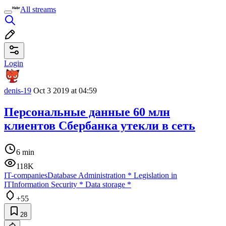
All streams
Login
denis-19
Oct 3 2019 at 04:59
Персональные данные 60 млн
клиентов Сбербанка утекли в сеть
6 min
118K
IT-companies
Database Administration
*
Legislation in
IT
Information Security
*
Data storage
*
+55
28