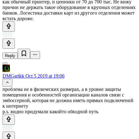
как обычный принтер, и ценники от 70 до 700 тыс. Не вижу
причин не держать такое оборудование в крупных отделениях
банков. Логистика доставки карт из другого отделения может
встать дороже.
Reply
DMGarikk
Oct 5 2019 at 19:06
проблема не в физических размерах, а в уровне защиты
помещения и особенностей организации каналов связи с
эмбоссерной, которая не должна иметь прямых подключений
к интернету
p.s. видно придумали какойто обходной путь