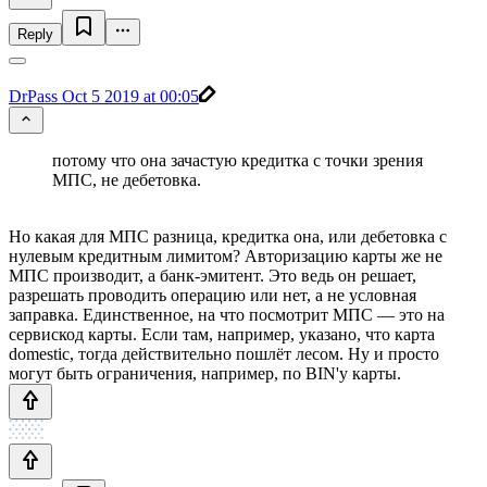
Reply
DrPass
Oct 5 2019 at 00:05
потому что она зачастую кредитка с точки зрения
МПС, не дебетовка.
Но какая для МПС разница, кредитка она, или дебетовка с
нулевым кредитным лимитом? Авторизацию карты же не
МПС производит, а банк-эмитент. Это ведь он решает,
разрешать проводить операцию или нет, а не условная
заправка. Единственное, на что посмотрит МПС — это на
сервискод карты. Если там, например, указано, что карта
domestic, тогда действительно пошлёт лесом. Ну и просто
могут быть ограничения, например, по BIN'у карты.