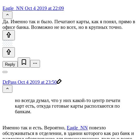
Eagle_NN
Oct 4 2019 at 22:09
Да. Именно так и было. Печатают карты, как я понял, прямо в
офисе банка. Возможно не во всех, но в крупных точно.
Reply
DrPass
Oct 4 2019 at 23:50
но всегда думал, что у них какой-то центр печати
карт есть, откуда готовые карты расползаются по
банкам.
Именно так и есть. Вероятно,
Eagle_NN
повезло
обслуживаться в отделении, в здании которого как раз банк и
разместил оборудование для персонализации, только и всего.