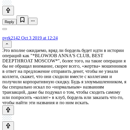
Reply
pyrk2142
Oct 3 2019 at 12:24
Это вполне ожидаемо, вряд ли бордель будет идти в истории
операций как "*BLOWJOB ANNA'S CLUB, BEST
DEEPTHROAT MOSCOW*", более того, на такие операции я
бы не обращал внимание, скорее всего, «жертва» мошенников
в ответ на предложение отправить денег, чтобы не узнали
коллеги, скажет, что они сходили вместе с коллегами и
получили корпоративную скидку. Будь я злоумышленником, я
бы специально искал по «нормальным» названиям
транзакций, даже бы подумал о том, чтобы сходить самому
или попросить «коллег» в клуб, бордель или заказать что-то,
чтобы найти эти названия и по ним искать.