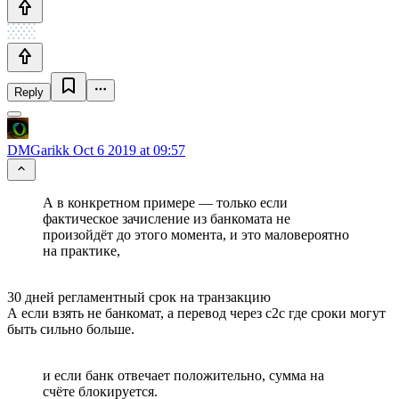
Reply
DMGarikk
Oct 6 2019 at 09:57
А в конкретном примере — только если
фактическое зачисление из банкомата не
произойдёт до этого момента, и это маловероятно
на практике,
30 дней регламентный срок на транзакцию
А если взять не банкомат, а перевод через c2c где сроки могут
быть сильно больше.
и если банк отвечает положительно, сумма на
счёте блокируется.