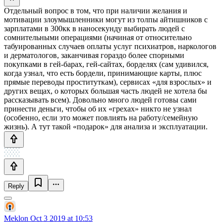
Отдельный вопрос в том, что при наличии желания и
мотивации злоумышленники могут из толпы айтишников с
зарплатами в 300кк в наносекунду выбирать людей с
сомнительными операциями (начиная от относительно
табуированных случаев оплаты услуг психиатров, наркологов
и дерматологов, заканчивая гораздо более спорными
покупками в гей-барах, гей-сайтах, борделях (сам удивился,
когда узнал, что есть бордели, принимающие карты, плюс
прямые переводы проституткам), сервисах «для взрослых» и
других вещах, о которых большая часть людей не хотела бы
рассказывать всем). Довольно много людей готовы сами
принести деньги, чтобы об их «грехах» никто не узнал
(особенно, если это может повлиять на работу/семейную
жизнь). А тут такой «подарок» для анализа и эксплуатации.
Reply
Meklon
Oct 3 2019 at 10:53