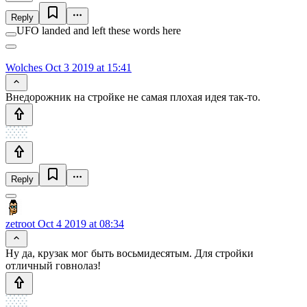
Reply
UFO landed and left these words here
Wolches
Oct 3 2019 at 15:41
Внедорожник на стройке не самая плохая идея так-то.
Reply
zetroot
Oct 4 2019 at 08:34
Ну да, крузак мог быть восьмидесятым. Для стройки
отличный говнолаз!