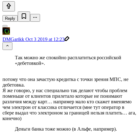
Reply
DMGarikk
Oct 3 2019 at 12:23
Так можно же спокойно расплатиться российской
«дебетовкой».
потому что она зачастую кредитка с точки зрения МПС, не
дебетовка.
Я же говорю, у нас специально так делают чтобы проблем
поменьше от клиентов прилетало которые не понимают
различия между карт… например мало кто скажет вменяемо
чем электрон от классика отличается (мне тут оператор в
сбере выдал что электроном за границей нельзя платить… ага,
конечно)
Деньги банка тоже можно (в Альфе, например).