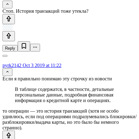
Стоп. История транзакций тоже утекла?
Reply
pyrk2142
Oct 3 2019 at 11:22
Если я правильно понимаю эту строчку из новости
В таблице содержатся, в частности, детальные
персональные данные, подробная финансовая
информация о кредитной карте и операциях.
то операции — это история транзакций (хотя не особо
удивлюсь, если под операциями подразумевались блокировки/
разблокировки/выдача карты, но это было бы немного
странно).