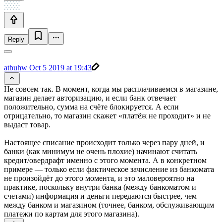
Reply
atbuhw
Oct 5 2019 at 19:43
Не совсем так. В момент, когда мы расплачиваемся в магазине,
магазин делает авторизацию, и если банк отвечает
положительно, сумма на счёте блокируется. А если
отрицательно, то магазин скажет «платёж не проходит» и не
выдаст товар.
Настоящее списание происходит только через пару дней, и
банки (как минимум не очень плохие) начинают считать
кредит/овердрафт именно с этого момента. А в конкретном
примере — только если фактическое зачисление из банкомата
не произойдёт до этого момента, и это маловероятно на
практике, поскольку внутри банка (между банкоматом и
счетами) информация и деньги передаются быстрее, чем
между банком и магазином (точнее, банком, обслуживающим
платежи по картам для этого магазина).