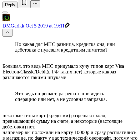
Reply
DMGarikk
Oct 5 2019 at 19:11
Но какая для МПС разница, кредитка она, или
дебетовка с нулевым кредитным лимитом?
Большая, это ведь МПС придумало кучу типов карт Visa
Electron/Classic/Debit(в РФ таких нет) которые какраз
различаются такими штуками
Это ведь он решает, разрешать проводить
операцию или нет, а не условная заправка.
некотрые типы карт (кредитки) разрешают холд,
превышающий сумму на счете, а некоторые (настоящие
дебетовки) нет.
например вы положили на карту 10000р и сразу расплатились
в магазине, по факту у вас технический овердрафт. потому что