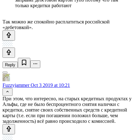
только кредитки работают
Так можно же спокойно расплатиться российской
«дебетовкой».
Reply
Fuzzyjammer
Oct 3 2019 at 10:21
При этом, что интересно, на старых кредитных продуктах у
Альфы, где не было беспроцентного снятия налички с
кредитки, снятие своих собственных средств с кредитной
карты (т.е. если при погашении положил больше, чем
задолженность) всё равно происходило с комиссией.