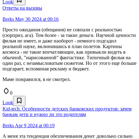
Look
Ответы на вызовы
Berks
May 30 2024 at 00:16
Просто ожидания (обещания) не совпали с реальностью
(сюрприз, ага). Тем более - за такие деньги. Научной ценности
фильм не имеет, и даже наоборот - немного подгадил
реальной науке, вклинившись в план полетов. Картины
космоса - не такие впечатляющие, как привыкли видеть в
обычной, "нарисованной" фантастике. Типичный фильм на
один раз, с незамысловатым сюжетом. Но от этого еще больше
подгарает, вспоминая рекламу и бюджет.
Маме понравился, я не смотрел.
0
Look
Kid-tech. Особенности детских банковских продуктов: зачем
банкам дети и нужно ли это родителям
Berks
Apr 9 2024 at 00:19
А меня эта тенденция обезличивания денег довольно сильно