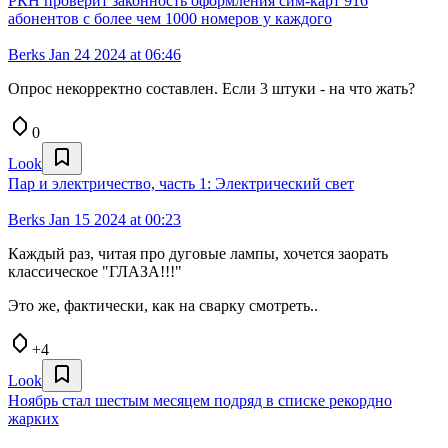
РКН проверит законность оформления сим-карт 916
абонентов с более чем 1000 номеров у каждого
Berks
Jan 24 2024 at 06:46
Опрос некорректно составлен. Если 3 штуки - на что жать?
0
Look
Пар и электричество, часть 1: Электрический свет
Berks
Jan 15 2024 at 00:23
Каждый раз, читая про дуговые лампы, хочется заорать
классическое "ГЛАЗА!!!"
Это же, фактически, как на сварку смотреть..
+4
Look
Ноябрь стал шестым месяцем подряд в списке рекордно
жарких