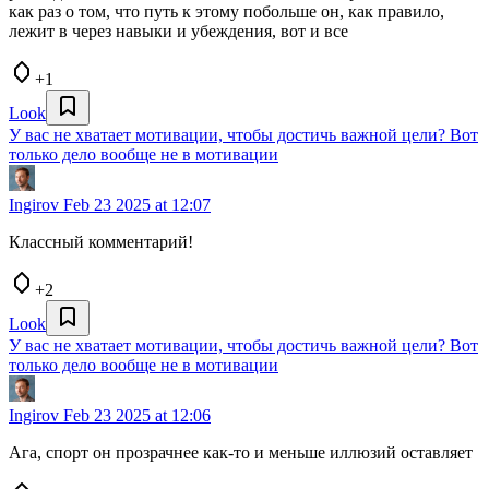
как раз о том, что путь к этому побольше он, как правило,
лежит в через навыки и убеждения, вот и все
+1
Look
У вас не хватает мотивации, чтобы достичь важной цели? Вот
только дело вообще не в мотивации
Ingirov
Feb 23 2025 at 12:07
Классный комментарий!
+2
Look
У вас не хватает мотивации, чтобы достичь важной цели? Вот
только дело вообще не в мотивации
Ingirov
Feb 23 2025 at 12:06
Ага, спорт он прозрачнее как-то и меньше иллюзий оставляет