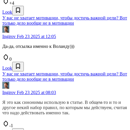
+4
Look
У вас не хватает мотивации, чтобы достичь важной цели? Вот
только дело вообще не в мотивации
Ingirov
Feb 23 2025 at 12:05
Да-да, отсылка именно к Воланду)))
0
Look
У вас не хватает мотивации, чтобы достичь важной цели? Вот
только дело вообще не в мотивации
Ingirov
Feb 23 2025 at 08:03
Я это как синонимы использую в статье. В общем-то и то и
другое некий набор правил, по которым мы действуем, считая
что надо действовать именно так.
-1