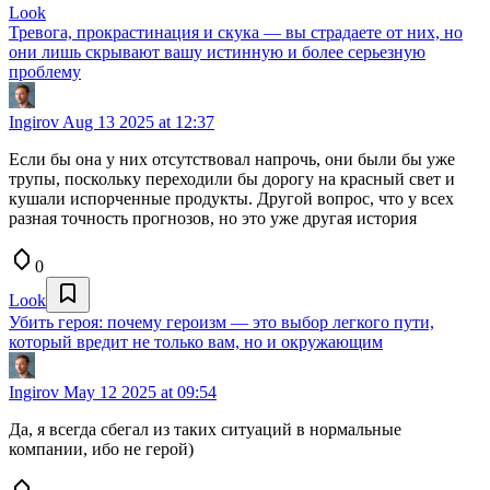
Look
Тревога, прокрастинация и скука — вы страдаете от них, но
они лишь скрывают вашу истинную и более серьезную
проблему
Ingirov
Aug 13 2025 at 12:37
Если бы она у них отсутствовал напрочь, они были бы уже
трупы, поскольку переходили бы дорогу на красный свет и
кушали испорченные продукты. Другой вопрос, что у всех
разная точность прогнозов, но это уже другая история
0
Look
Убить героя: почему героизм — это выбор легкого пути,
который вредит не только вам, но и окружающим
Ingirov
May 12 2025 at 09:54
Да, я всегда сбегал из таких ситуаций в нормальные
компании, ибо не герой)