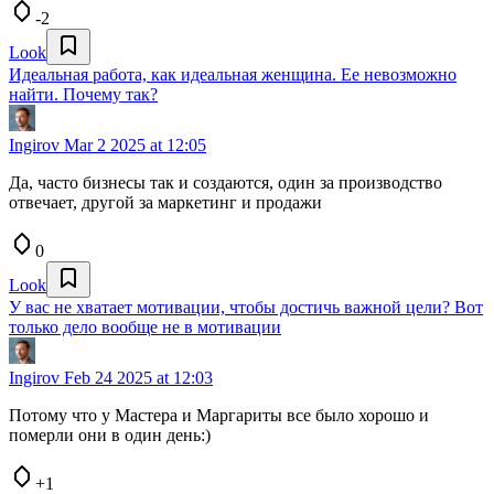
-2
Look
Идеальная работа, как идеальная женщина. Ее невозможно
найти. Почему так?
Ingirov
Mar 2 2025 at 12:05
Да, часто бизнесы так и создаются, один за производство
отвечает, другой за маркетинг и продажи
0
Look
У вас не хватает мотивации, чтобы достичь важной цели? Вот
только дело вообще не в мотивации
Ingirov
Feb 24 2025 at 12:03
Потому что у Мастера и Маргариты все было хорошо и
померли они в один день:)
+1