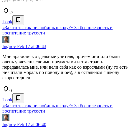
-7
Look
«За что ты так не любишь школу?» За бесполезность и
воспитание трусости
Ingirov
Feb 17 at 06:43
Мне нравились отдельные учителя, причем они или были
очень увлечены своими предметами и эта страсть
передавалась мне, или вели себя как со взрослыми (ну то есть
не читали мораль по поводу и без), а в остальном я школу
скорее терпел
0
Look
«За что ты так не любишь школу?» За бесполезность и
воспитание трусости
Ingirov
Feb 17 at 06:40