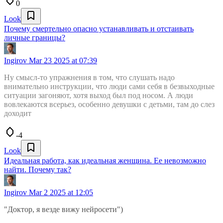
0
Look
Почему смертельно опасно устанавливать и отстаивать
личные границы?
Ingirov
Mar 23 2025 at 07:39
Ну смысл-то упражнения в том, что слушать надо
внимательно инструкции, что люди сами себя в безвыходные
ситуации загоняют, хотя выход был под носом. А люди
вовлекаются всерьез, особенно девушки с детьми, там до слез
доходит
-4
Look
Идеальная работа, как идеальная женщина. Ее невозможно
найти. Почему так?
Ingirov
Mar 2 2025 at 12:05
"Доктор, я везде вижу нейросети")