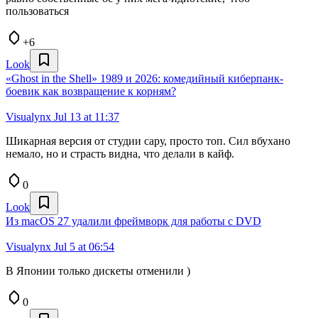
пользоваться
+6
Look
«Ghost in the Shell» 1989 и 2026: комедийный киберпанк-
боевик как возвращение к корням?
Visualynx
Jul 13 at 11:37
Шикарная версия от студии сару, просто топ. Сил вбухано
немало, но и страсть видна, что делали в кайф.
0
Look
Из macOS 27 удалили фреймворк для работы с DVD
Visualynx
Jul 5 at 06:54
В Японии только дискеты отменили )
0