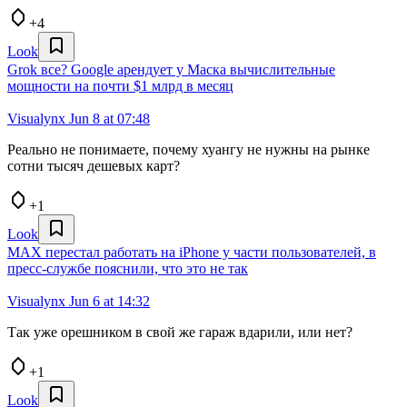
+4
Look
Grok все? Google арендует у Маска вычислительные
мощности на почти $1 млрд в месяц
Visualynx
Jun 8 at 07:48
Реально не понимаете, почему хуангу не нужны на рынке
сотни тысяч дешевых карт?
+1
Look
MAX перестал работать на iPhone у части пользователей, в
пресс-службе пояснили, что это не так
Visualynx
Jun 6 at 14:32
Так уже орешником в свой же гараж вдарили, или нет?
+1
Look