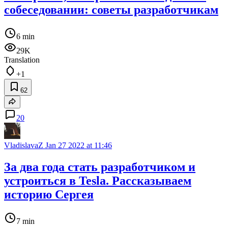
собеседовании: советы разработчикам
6 min
29K
Translation
+1
62
20
VladislavaZ
Jan 27 2022 at 11:46
За два года стать разработчиком и
устроиться в Tesla. Рассказываем
историю Сергея
7 min