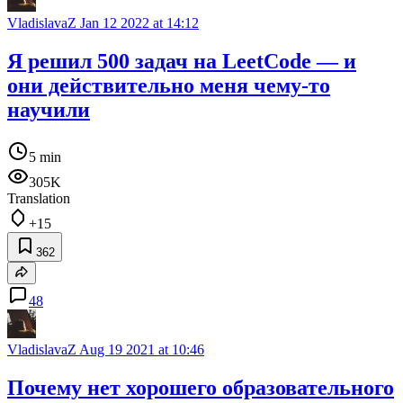
VladislavaZ
Jan 12 2022 at 14:12
Я решил 500 задач на LeetCode — и
они действительно меня чему-то
научили
5 min
305K
Translation
+15
362
48
VladislavaZ
Aug 19 2021 at 10:46
Почему нет хорошего образовательного