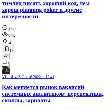
тимлид писать хороший код, чем
хорош planning poker и другие
интересности
9 min
5.5K
-4
17
5
VladislavaZ
Oct 18 2022 at 13:41
Как меняется рынок вакансий
системных аналитиков: перспективы,
скиллы, зарплаты