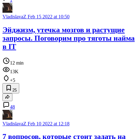
VladislavaZ
Feb 15 2022 at 10:50
Эйджизм, утечка мозгов и растущие
запросы. Поговорим про тяготы найма
в IT
12 min
13K
+5
25
48
VladislavaZ
Feb 10 2022 at 12:18
7 вопросов, которые стоит задать на