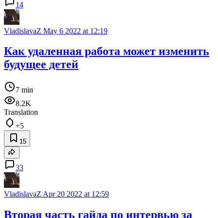
14
VladislavaZ
May 6 2022 at 12:19
Как удаленная работа может изменить
будущее детей
7 min
8.2K
Translation
+5
15
33
VladislavaZ
Apr 20 2022 at 12:59
Вторая часть гайда по интервью за