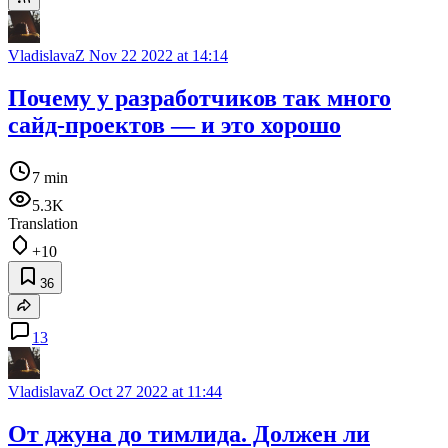
VladislavaZ
Nov 22 2022 at 14:14
Почему у разработчиков так много
сайд-проектов — и это хорошо
7 min
5.3K
Translation
+10
36
13
VladislavaZ
Oct 27 2022 at 11:44
От джуна до тимлида. Должен ли