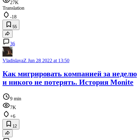
27K
Translation
-18
55
36
VladislavaZ
Jun 28 2022 at 13:50
Как мигрировать компанией за неделю
и никого не потерять. История Monite
9 min
7K
+6
12