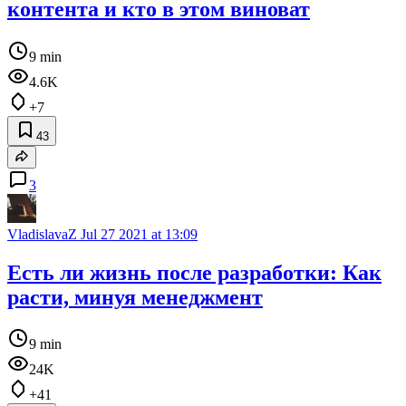
контента и кто в этом виноват
9 min
4.6K
+7
43
3
VladislavaZ
Jul 27 2021 at 13:09
Есть ли жизнь после разработки: Как
расти, минуя менеджмент
9 min
24K
+41