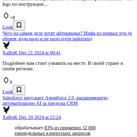
lego по инструкции...
+8
Look
Чего на самом деле хотят айтишники? Инфа из первых рук (в
общем, куда надо и не надо идти работать)
XaBoK
Dec 21 2024 at 00:41
Подробнее вам стоит узнавать на месте. В своей стране и
своём регионе.
0
Look
Salesforce запускает Agentforce 2.0, расширяющую
автоматизацию AI за пределы CRM
XaBoK
Dec 20 2024 at 22:24
обрабатывает
83% из примерно 32 000
еженедельных клиентских запросов