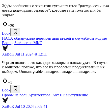
Ждём сообщения о закрытии гугл-карт из-за "
растущего числа
новых популярных сервисов
", которые гугл тоже хотели бы
закрыть.
+29
Look
НАСА обнаружило перегрев двигателей в служебном модуле
Boeing Starliner на МКС
XaBoK
Jul 11 2024 at 12:11
Черная полоса - это как форс мажоры и плохая удача. В случае
с Боингом, похоже, что все их проблемы продиктованны их
выбором. Unmanageable managers manage unmanageable.
+1
Look
Пробы на роль Архитектора. Акт III: выступление
XaBoK
Jul 10 2024 at 09:41