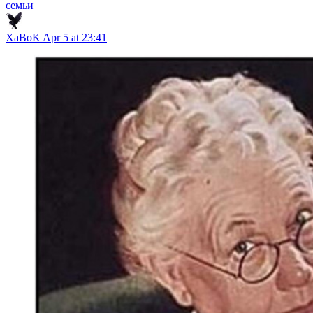
семьи
XaBoK
Apr 5 at 23:41