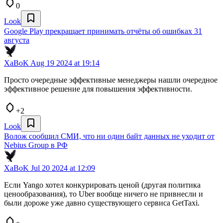
0
Look
Google Play прекращает принимать отчёты об ошибках 31
августа
XaBoK
Aug 19 2024 at 19:14
Просто очередные эффективные менеджеры нашли очередное
эффективное решение для повышения эффективности.
+2
Look
Волож сообщил СМИ, что ни один байт данных не уходит от
Nebius Group в РФ
XaBoK
Jul 20 2024 at 12:09
Если Yango хотел конкурировать ценой (другая политика
ценообразования), то Uber вообще ничего не привнесли и
были дороже уже давно существующего сервиса GetTaxi.