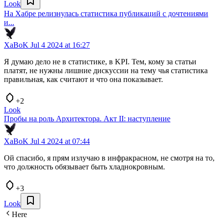
Look
На Хабре релизнулась статистика публикаций с дочтениями
и...
XaBoK
Jul 4 2024 at 16:27
Я думаю дело не в статистике, в KPI. Тем, кому за статьи
платят, не нужны лишние дискуссии на тему чья статистика
правильная, как считают и что она показывает.
+2
Look
Пробы на роль Архитектора. Акт II: наступление
XaBoK
Jul 4 2024 at 07:44
Ой спасибо, я прям излучаю в инфракрасном, не смотря на то,
что должность обязывает быть хладнокровным.
+3
Look
Here