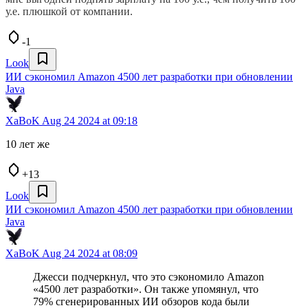
у.е. плюшкой от компании.
-1
Look
ИИ сэкономил Amazon 4500 лет разработки при обновлении
Java
XaBoK
Aug 24 2024 at 09:18
10 лет же
+13
Look
ИИ сэкономил Amazon 4500 лет разработки при обновлении
Java
XaBoK
Aug 24 2024 at 08:09
Джесси подчеркнул, что это сэкономило Amazon
«4500 лет разработки». Он также упомянул, что
79% сгенерированных ИИ обзоров кода были