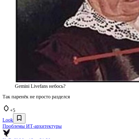
Gemini Livefans небось?
Так паренёк не просто разделся
+5
Look
Проблемы ИТ-архитектуры