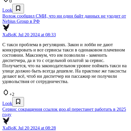
0
Look
Волож сообщил СМИ, что ни один байт данных не уходит от
Nebius Group в РФ
XaBoK
Jul 20 2024 at 08:33
С такси проблема в регуляциях. Закон и лобби не дают
конкурировать и все сервисы такси в одинаковом плачевном
состоянии. Максимум, что им позволили - заменить
диспетчера, да и то с отдельной оплатой за сервис.
Получается, что на законодательном уровне поймать такси на
улице должно быть всегда дешевле. На практике же таксисты
делают всё, чтоб ни диспетчер ни пассажир не получили
удовольствия от сотрудничества.
+2
Look
Сервис сокращения ссылок goo.gl перестанет работать в 2025
году
XaBoK
Jul 20 2024 at 08:28