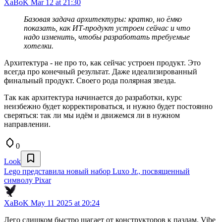
XaBoK
Mar 12 at 21:30
Базовая задача архитектуры: кратко, но ёмко
показать, как ИТ-продукт устроен сейчас и что
надо изменить, чтобы разработать требуемые
хотелки.
Архитектура - не про то, как сейчас устроен продукт. Это
всегда про конечный результат. Даже идеализированный
финальный продукт. Своего рода полярная звезда.
Так как архитектура начинается до разработки, курс
неизбежно будет корректироваться, и нужно будет постоянно
сверяться: так ли мы идём и движемся ли в нужном
направлении.
0
Look
Lego представила новый набор Luxo Jr., посвященный
символу Pixar
XaBoK
May 11 2025 at 20:24
Лего слишком быстро шагает от конструкторов к пазлам. Vibe