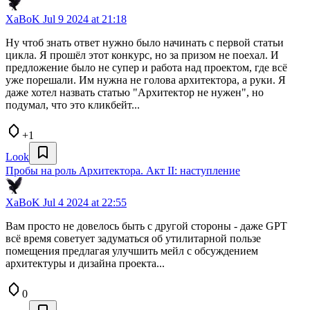
XaBoK
Jul 9 2024 at 21:18
Ну чтоб знать ответ нужно было начинать с первой статьи
цикла. Я прошёл этот конкурс, но за призом не поехал. И
предложение было не супер и работа над проектом, где всё
уже порешали. Им нужна не голова архитектора, а руки. Я
даже хотел назвать статью "Архитектор не нужен", но
подумал, что это кликбейт...
+1
Look
Пробы на роль Архитектора. Акт II: наступление
XaBoK
Jul 4 2024 at 22:55
Вам просто не довелось быть с другой стороны - даже GPT
всё время советует задуматься об утилитарной пользе
помещения предлагая улучшить мейл с обсуждением
архитектуры и дизайна проекта...
0