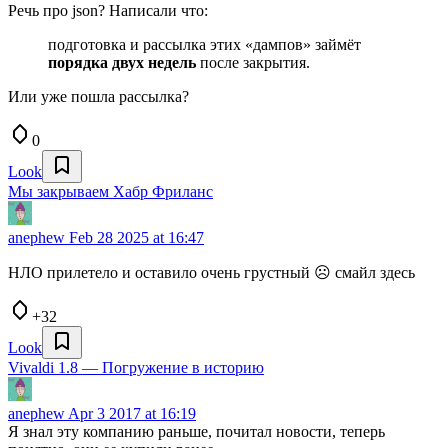
Речь про json? Написали что:
подготовка и рассылка этих «дампов» займёт
порядка двух недель
после закрытия.
Или уже пошла рассылка?
0
Look
Мы закрываем Хабр Фриланс
anephew
Feb 28 2025 at 16:47
НЛО прилетело и оставило очень грустный ☹️ смайл здесь
+32
Look
Vivaldi 1.8 — Погружение в историю
anephew
Apr 3 2017 at 16:19
Я знал эту компанию раньше, почитал новости, теперь