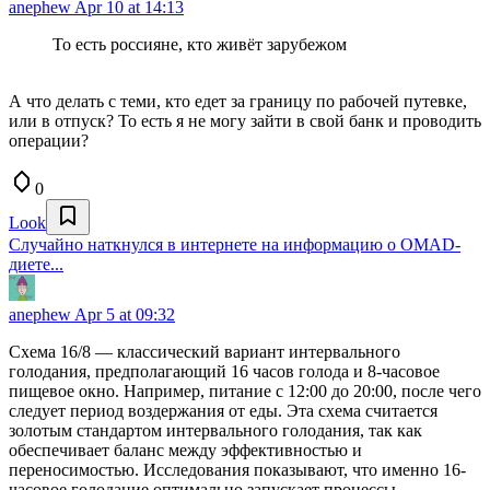
anephew
Apr 10 at 14:13
То есть россияне, кто живёт зарубежом
А что делать с теми, кто едет за границу по рабочей путевке,
или в отпуск? То есть я не могу зайти в свой банк и проводить
операции?
0
Look
Случайно наткнулся в интернете на информацию о OMAD-
диете...
anephew
Apr 5 at 09:32
Схема 16/8 — классический вариант интервального
голодания, предполагающий 16 часов голода и 8-часовое
пищевое окно. Например, питание с 12:00 до 20:00, после чего
следует период воздержания от еды. Эта схема считается
золотым стандартом интервального голодания, так как
обеспечивает баланс между эффективностью и
переносимостью. Исследования показывают, что именно 16-
часовое голодание оптимально запускает процессы