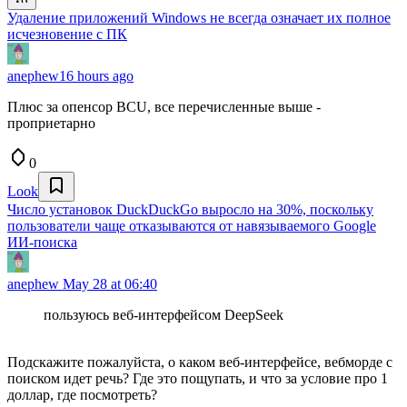
Удаление приложений Windows не всегда означает их полное
исчезновение с ПК
anephew
16 hours ago
Плюс за опенсор BCU, все перечисленные выше -
проприетарно
0
Look
Число установок DuckDuckGo выросло на 30%, поскольку
пользователи чаще отказываются от навязываемого Google
ИИ-поиска
anephew
May 28 at 06:40
пользуюсь веб-интерфейсом DeepSeek
Подскажите пожалуйста, о каком веб-интерфейсе, вебморде с
поиском идет речь? Где это пощупать, и что за условие про 1
доллар, где посмотреть?