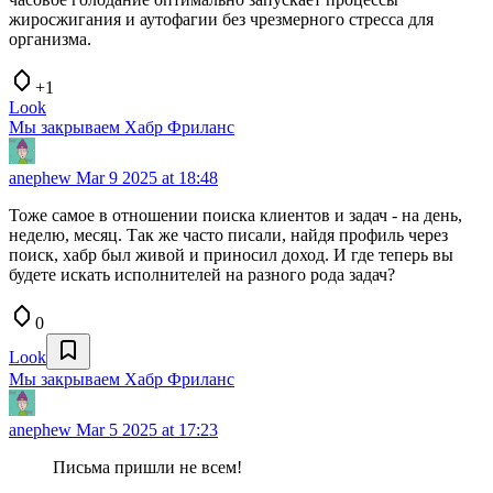
жиросжигания и аутофагии без чрезмерного стресса для
организма.
+1
Look
Мы закрываем Хабр Фриланс
anephew
Mar 9 2025 at 18:48
Тоже самое в отношении поиска клиентов и задач - на день,
неделю, месяц. Так же часто писали, найдя профиль через
поиск, хабр был живой и приносил доход. И где теперь вы
будете искать исполнителей на разного рода задач?
0
Look
Мы закрываем Хабр Фриланс
anephew
Mar 5 2025 at 17:23
Письма пришли не всем!