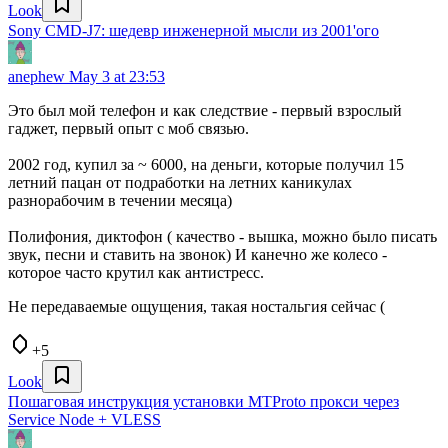
Look
Sony CMD-J7: шедевр инженерной мысли из 2001'ого
anephew
May 3 at 23:53
Это был мой телефон и как следствие - первый взрослый
гаджет, первый опыт с моб связью.
2002 год, купил за ~ 6000, на деньги, которые получил 15
летний пацан от подработки на летних каникулах
разнорабочим в течении месяца)
Полифония, диктофон ( качество - вышка, можно было писать
звук, песни и ставить на звонок) И канечно же колесо -
которое часто крутил как антистресс.
Не передаваемые ощущения, такая ностальгия сейчас (
+5
Look
Пошаговая инструкция установки MTProto прокси через
Service Node + VLESS