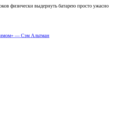
люков физически выдернуть батарею просто ужасно
алимом» — Сэм Альтман