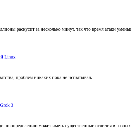
ллионы раскусит за несколько минут, так что время атаки умень
ей Linux
ытства, проблем никаких пока не испытывал.
 Grok 3
де по определению может иметь существенные отличия в разных