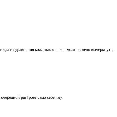
И тогда из уравнения кожаных мешков можно смело вычеркнуть,
очередной раз] роет само себе яму.