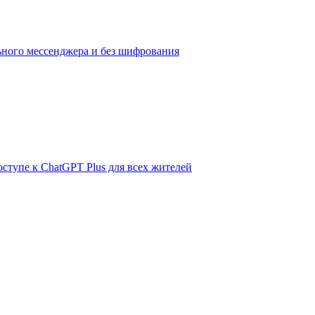
ьного мессенджера и без шифрования
ступе к ChatGPT Plus для всех жителей