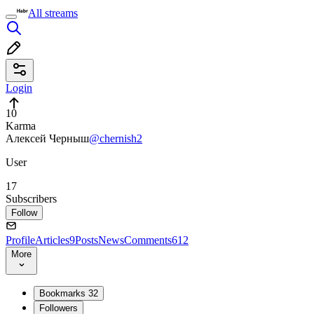
All streams
Login
10
Karma
Алексей Черныш
@chernish2
User
17
Subscribers
Follow
Profile
Articles
9
Posts
News
Comments
612
More
Bookmarks
32
Followers