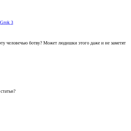
 Grok 3
эту человечью ботву? Может людишки этого даже и не заметят
 статьи?