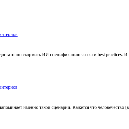
интернов
достаточно скормить ИИ спецификацию языка и best practices. 
интернов
напоминает именно такой сценарий. Кажется что человечество [в 