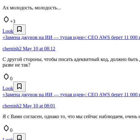
Ах молодость, молодость...
+3
Look
«Замена джунов на ИИ — тупая идея»: CEO AWS берет 11 000 
chernish2
May 10 at 08:12
С другой стороны, чтобы писать адекватный код, должно быть 
разве не так?
0
Look
«Замена джунов на ИИ — тупая идея»: CEO AWS берет 11 000 
chernish2
May 10 at 08:01
Я с Вами согласен, однако то, что мы сейчас наблюдаем, очень 
0
Look