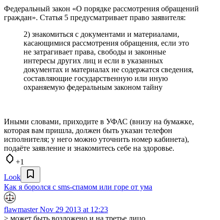
Федеральный закон «О порядке рассмотрения обращений
граждан». Статья 5 предусматривает право заявителя:
2) знакомиться с документами и материалами,
касающимися рассмотрения обращения, если это
не затрагивает права, свободы и законные
интересы других лиц и если в указанных
документах и материалах не содержатся сведения,
составляющие государственную или иную
охраняемую федеральным законом тайну
Иными словами, приходите в УФАС (внизу на бумажке,
которая вам пришла, должен быть указан телефон
исполнителя; у него можно уточнить номер кабинета),
подаёте заявление и знакомитесь себе на здоровье.
+1
Look
Как я боролся с sms-спамом или горе от ума
flawmaster
Nov 29 2013 at 12:23
> может быть возложено и на третье лицо