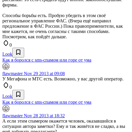
фирмы.
Способы борьбы есть. Пробую убедить в этом своё
региональное управление ФАС. (Вчера ещё направил
предложение в ФАС России.) Пока правоприменители, как
мне кажется, не очень согласны с такими способами.
Посмотрим, как пойдёт дальше.
0
Look
Как я боролся с sms-спамом или горе от ума
flawmaster
Nov 29 2013 at 09:08
У Мегафона и МТС есть. Возможно, у вас другой оператор.
0
Look
Как я боролся с sms-спамом или горе от ума
flawmaster
Nov 28 2013 at 18:32
А если этим спамером окажется человек, оказавшийся в
ситуации автора заметки? Ему и так живётся не сладко, а вы
ещё добивать предлагаете?