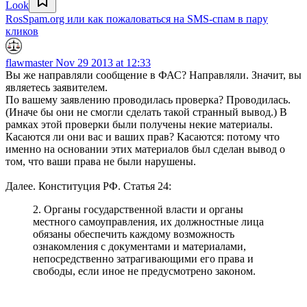
Look
RosSpam.org или как пожаловаться на SMS-спам в пару
кликов
flawmaster
Nov 29 2013 at 12:33
Вы же направляли сообщение в ФАС? Направляли. Значит, вы
являетесь заявителем.
По вашему заявлению проводилась проверка? Проводилась.
(Иначе бы они не смогли сделать такой странный вывод.) В
рамках этой проверки были получены некие материалы.
Касаются ли они вас и ваших прав? Касаются: потому что
именно на основании этих материалов был сделан вывод о
том, что ваши права не были нарушены.
Далее. Конституция РФ. Статья 24:
2. Органы государственной власти и органы
местного самоуправления, их должностные лица
обязаны обеспечить каждому возможность
ознакомления с документами и материалами,
непосредственно затрагивающими его права и
свободы, если иное не предусмотрено законом.