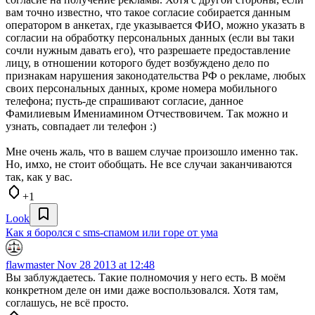
вам точно известно, что такое согласие собирается данным
оператором в анкетах, где указывается ФИО, можно указать в
согласии на обработку персональных данных (если вы таки
сочли нужным давать его), что разрешаете предоставление
лицу, в отношении которого будет возбуждено дело по
признакам нарушения законодательства РФ о рекламе, любых
своих персональных данных, кроме номера мобильного
телефона; пусть-де спрашивают согласие, данное
Фамилиевым Имениамином Отчествовичем. Так можно и
узнать, совпадает ли телефон :)
Мне очень жаль, что в вашем случае произошло именно так.
Но, имхо, не стоит обобщать. Не все случаи заканчиваются
так, как у вас.
+1
Look
Как я боролся с sms-спамом или горе от ума
flawmaster
Nov 28 2013 at 12:48
Вы заблуждаетесь. Такие полномочия у него есть. В моём
конкретном деле он ими даже воспользовался. Хотя там,
соглашусь, не всё просто.