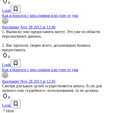
0
Look
Как я боролся с sms-спамом или горе от ума
flawmaster
Nov 28 2013 at 12:46
1. Выписку они предоставить могут. Это уже из области
персональных данных.
2. Вас просили, скорее всего, детализацию баланса
предоставить.
0
Look
Как я боролся с sms-спамом или горе от ума
flawmaster
Nov 28 2013 at 12:45
Смотря для каких целей осуществляется запись. Если для
личного или «судебного» использования, то не должна.
0
Look
Here